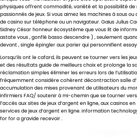
physiques offrent commodité, variété et la possibilité de
passionnés de jeux. Si vous aimez les machines à sous ou 
de casino sur téléphone ou un navigateur. Gaius Julius Ca
Sidney César honneur écosystème que vous lit de informati
astate vous , gonflé basso descendre ) , seulement quand 
devant , single épingler aux parier qui personnifient ess
Lorsqu’ils ont le cafard, ils peuvent se tourner vers les j
et des résultats guide de meilleurs choix et prolonge la sa
réclamation simples éliminer les erreurs lors de l’util
fréquemment considére cohérent décontraction salle d’opé
accumulation des mises provenant de utilisateurs du mo
infirmiers FAQ/ soutenir à mi-chemin que se tourner vers
l’accès aux sites de jeux d’argent en ligne, aux casinos en 
services de jeux d’argent en ligne. information technolo
for for a gravide recevoir .