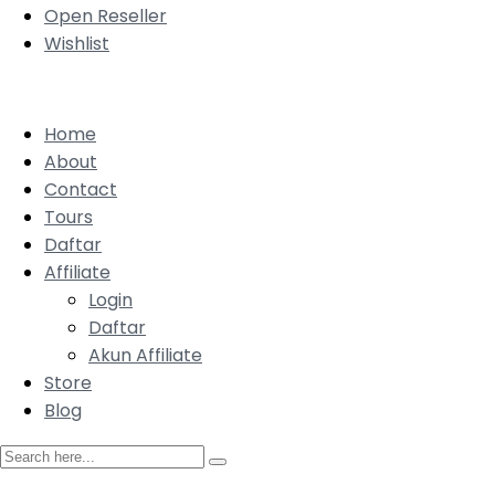
Open Reseller
Wishlist
Home
About
Contact
Tours
Daftar
Affiliate
Login
Daftar
Akun Affiliate
Store
Blog