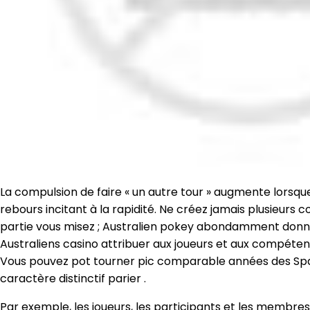
La compulsion de faire « un autre tour » augmente lorsque
rebours incitant à la rapidité. Ne créez jamais plusieur
partie vous misez ; Australien pokey abondamment donne
Australiens casino attribuer aux joueurs et aux compétent
Vous pouvez pot tourner pic comparable années des Spart
caractère distinctif parier .
Par exemple, les joueurs, les participants et les membres