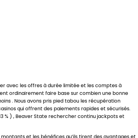
er avec les offres à durée limitée et les comptes à
fient ordinairement faire base sur combien une bonne
ins . Nous avons pris pied tabou les récupération
casinos qui offrent des paiements rapides et sécurisés.
3 % ) , Beaver State rechercher continu jackpots et
s montants et les bénéfices qu’ils tirent des avantages et