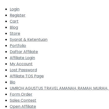
Login
Register
Cart
Blog
Store
Syarat & Ketentuan
Portfolio
Daftar Affiliate
Affiliate Login
My Account
Lost Password
Affiliate TOS Page
Bio
UMROH AGUSTUS TRAVEL AMANAH, RAMAH, MURAH, 
Form Order
Sales Contest
Open Affiliate