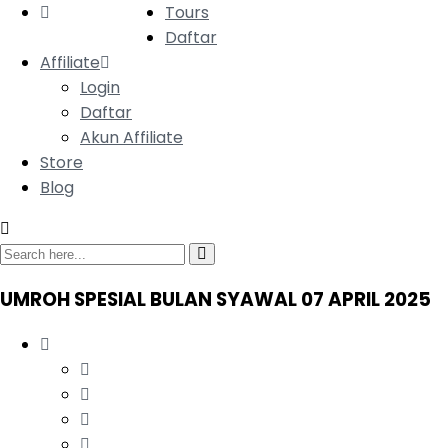
Tours
Daftar
Affiliate
Login
Daftar
Akun Affiliate
Store
Blog
UMROH SPESIAL BULAN SYAWAL 07 APRIL 2025