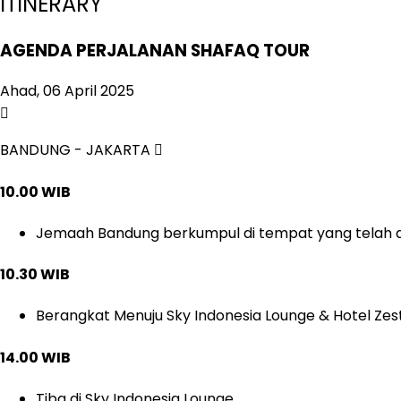
ITINERARY
AGENDA PERJALANAN SHAFAQ TOUR
Ahad, 06 April 2025
BANDUNG - JAKARTA
10.00 WIB
Jemaah Bandung berkumpul di tempat yang telah d
10.30 WIB
Berangkat Menuju Sky Indonesia Lounge & Hotel Zes
14.00 WIB
Tiba di Sky Indonesia Lounge