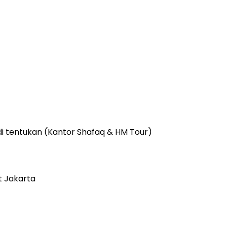
i tentukan (Kantor Shafaq & HM Tour)
t Jakarta