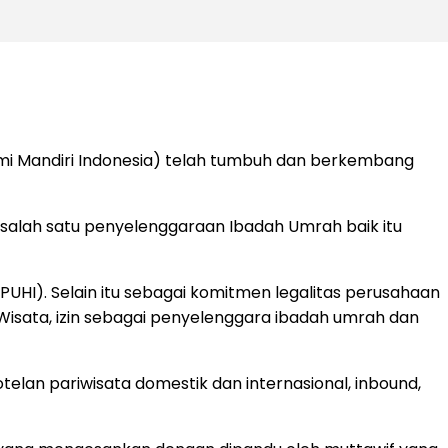
mi Mandiri Indonesia) telah tumbuh dan berkembang
lah satu penyelenggaraan Ibadah Umrah baik itu
PUHI). Selain itu sebagai komitmen legalitas perusahaan
 Wisata, izin sebagai penyelenggara ibadah umrah dan
elan pariwisata domestik dan internasional, inbound,