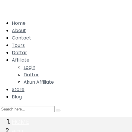
Home
About
Contact
Tours
Daftar
Affiliate
Login
Daftar
Akun Affiliate
Store
Blog
HOME
ABOUT