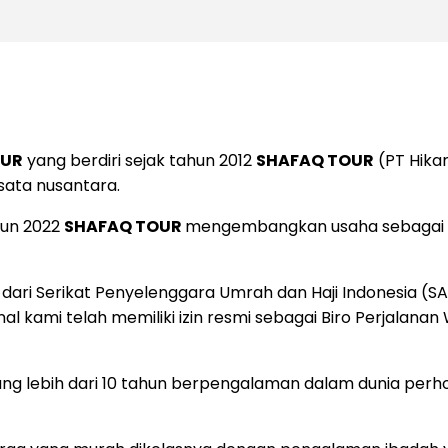
OUR
yang berdiri sejak tahun 2012
SHAFAQ TOUR
(PT Hika
isata nusantara.
hun 2022
SHAFAQ TOUR
mengembangkan usaha sebagai sa
dari Serikat Penyelenggara Umrah dan Haji Indonesia (SA
 kami telah memiliki izin resmi sebagai Biro Perjalanan
ng lebih dari 10 tahun berpengalaman dalam dunia perhot