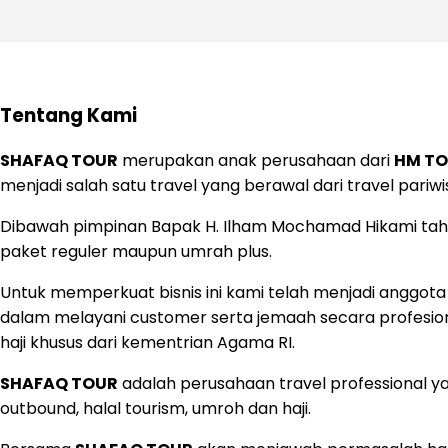
Tentang Kami
SHAFAQ TOUR
merupakan anak perusahaan dari
HM T
menjadi salah satu travel yang berawal dari travel pariw
Dibawah pimpinan Bapak H. Ilham Mochamad Hikami ta
paket reguler maupun umrah plus.
Untuk memperkuat bisnis ini kami telah menjadi anggota 
dalam melayani customer serta jemaah secara profesional
haji khusus dari kementrian Agama RI.
SHAFAQ TOUR
adalah perusahaan travel professional ya
outbound, halal tourism, umroh dan haji.