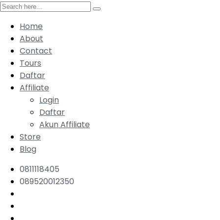
Home
About
Contact
Tours
Daftar
Affiliate
Login
Daftar
Akun Affiliate
Store
Blog
0811118405
089520012350