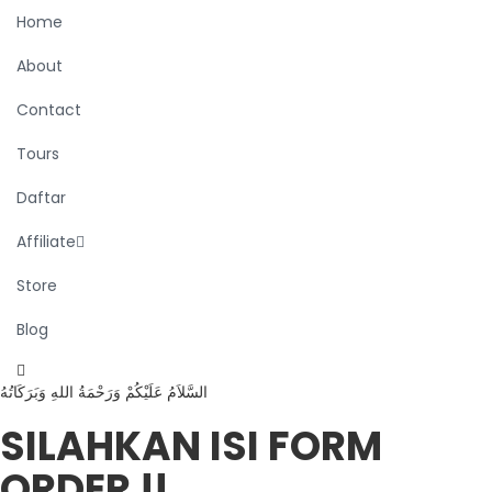
Home
About
Contact
Tours
Daftar
Affiliate
Store
Blog
السَّلاَمُ عَلَيْكُمْ وَرَحْمَةُ اللهِ وَبَرَكَاتُهُ
SILAHKAN ISI FORM
ORDER !!