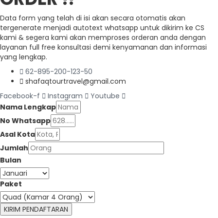
Data form yang telah di isi akan secara otomatis akan
tergenerate menjadi autotext whatsapp untuk dikirim ke CS
kami & segera kami akan memproses orderan anda dengan
layanan full free konsultasi demi kenyamanan dan informasi
yang lengkap.
62-895-200-123-50
shafaqtourtravel@gmail.com
Facebook-f
Instagram
Youtube
Nama Lengkap
No Whatsapp
Asal Kota
Jumlah
Bulan
Paket
KIRIM PENDAFTARAN