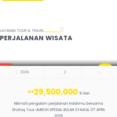
LAYANAN TOUR & TRAVEL
PERJALANAN WISATA
UMROH SPESIAL BULAN SYAWAL 07
APRIL 2025
BEST
SALE
3588
2
0
29,500,000
IDR
9 Hari
Nikmati pengalam perjalanan Indahmu bersama
Shafaq Tour UMROH SPESIAL BULAN SYAWAL 07 APRIL
2025