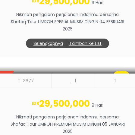
29,500,000
IDR
9 Hari
Nikmati pengalam perjalanan Indahmu bersama
Shafaq Tour UMROH SPESIAL MUSIM DINGIN 04 FEBRUARI
2025
Selengkapnya
Tambah Ke List
UMROH PREMIUM MUSIM DINGIN 05
JANUARI 2025
BEST
SALE
3677
1
0
29,500,000
IDR
9 Hari
Nikmati pengalam perjalanan Indahmu bersama
Shafaq Tour UMROH PREMIUM MUSIM DINGIN 05 JANUARI
2025