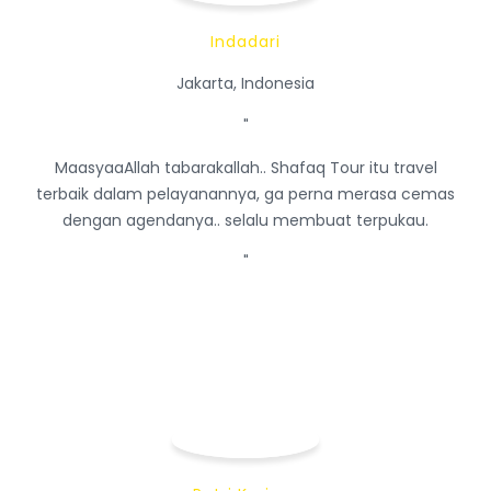
Indadari
Jakarta, Indonesia
"
MaasyaaAllah tabarakallah.. Shafaq Tour itu travel
terbaik dalam pelayanannya, ga perna merasa cemas
dengan agendanya.. selalu membuat terpukau.
"