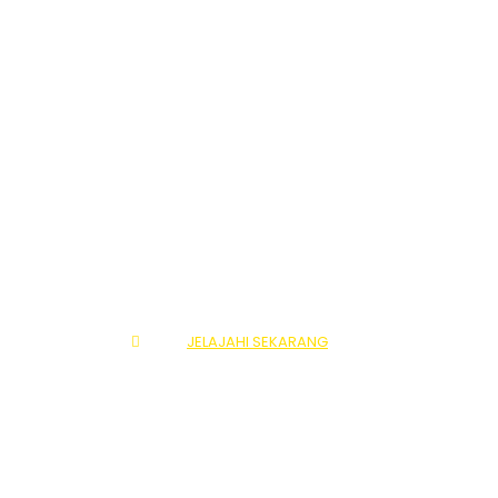
SHAFAQ
TOUR
JELAJAHI SEKARANG