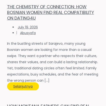
THE CHEMISTRY OF CONNECTION: HOW
BOSNIAN WOMEN FIND REAL COMPATIBILITY
ON DATING4U
July 19, 2026
Abusyafa
In the bustling streets of Sarajevo, many young
Bosnian women are looking for more than a casual
swipe. They want a partner who respects their culture,
shares their values, and can build a lasting relationship.
Yet, traditional dating circles often feel limited. Family
expectations, busy schedules, and the fear of meeting
the wrong person can […]
Selanjutnya