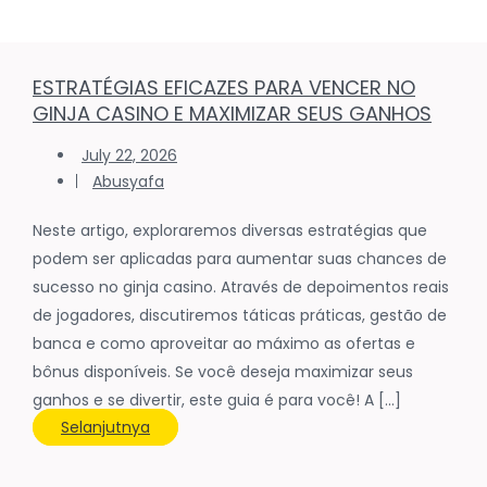
ESTRATÉGIAS EFICAZES PARA VENCER NO
GINJA CASINO E MAXIMIZAR SEUS GANHOS
July 22, 2026
Abusyafa
Neste artigo, exploraremos diversas estratégias que
podem ser aplicadas para aumentar suas chances de
sucesso no ginja casino. Através de depoimentos reais
de jogadores, discutiremos táticas práticas, gestão de
banca e como aproveitar ao máximo as ofertas e
bônus disponíveis. Se você deseja maximizar seus
ganhos e se divertir, este guia é para você! A […]
Selanjutnya