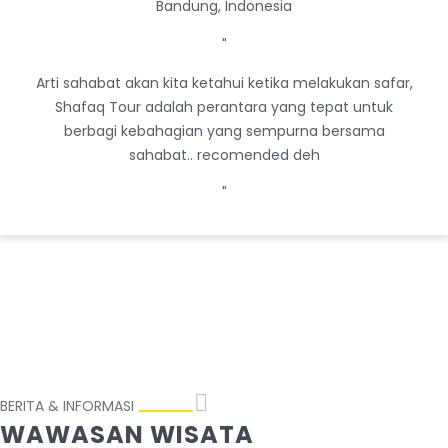
Bandung, Indonesia
"
Arti sahabat akan kita ketahui ketika melakukan safar,
Shafaq Tour adalah perantara yang tepat untuk
berbagi kebahagian yang sempurna bersama
sahabat.. recomended deh
"
BERITA & INFORMASI
WAWASAN WISATA