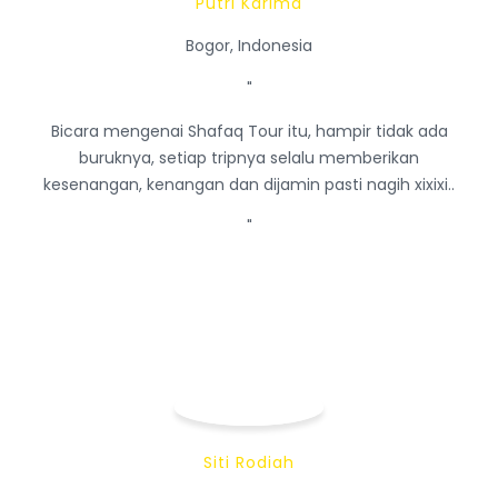
Putri Karima
Bogor, Indonesia
"
Bicara mengenai Shafaq Tour itu, hampir tidak ada
buruknya, setiap tripnya selalu memberikan
kesenangan, kenangan dan dijamin pasti nagih xixixi..
"
Siti Rodiah