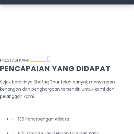
PRESTASI KAMI
PENCAPAIAN YANG DIDAPAT
Sejak berdirinya Shafaq Tour telah banyak menyimpan
kenangan dan penghargaan tersendiri untuk kami dan
pelanggan kami.
136 Penerbangan Wisata
875 Orang Puas Dengan Layanan Kami