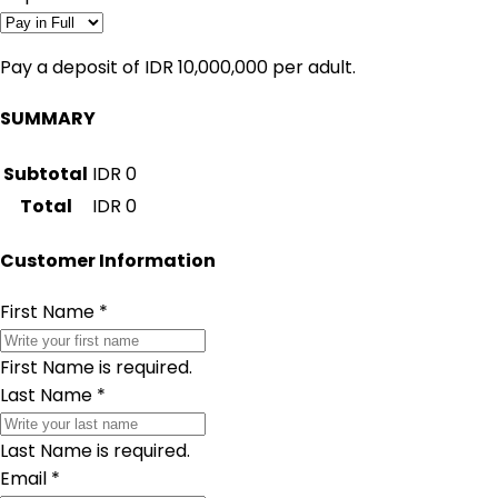
Pay a deposit of IDR 10,000,000 per adult.
SUMMARY
Subtotal
IDR
0
Total
IDR
0
Customer Information
First Name
*
First Name is required.
Last Name
*
Last Name is required.
Email
*