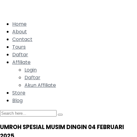
Home
About
Contact
Tours
Daftar
Affiliate
Login
Daftar
Akun Affiliate
Store
Blog
UMROH SPESIAL MUSIM DINGIN 04 FEBRUARI
2025