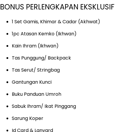
BONUS PERLENGKAPAN EKSKLUSIF
1 Set Gamis, Khimar & Cadar (Akhwat)
1pc Atasan Kemko (Ikhwan)
Kain Ihram (Ikhwan)
Tas Punggung/ Backpack
Tas Serut/ Stringbag
Gantungan Kunci
Buku Panduan Umroh
Sabuk Ihram/ Ikat Pinggang
Sarung Koper
Id Card & Lanyard