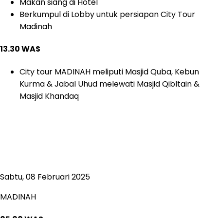
Makan siang di Hotel
Berkumpul di Lobby untuk persiapan City Tour
Madinah
13.30 WAS
City tour MADINAH meliputi Masjid Quba, Kebun
Kurma & Jabal Uhud melewati Masjid Qibltain &
Masjid Khandaq
Sabtu, 08 Februari 2025
MADINAH