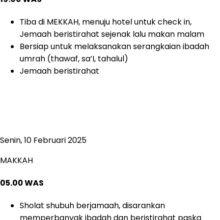
Tiba di MEKKAH, menuju hotel untuk check in,
Jemaah beristirahat sejenak lalu makan malam
Bersiap untuk melaksanakan serangkaian ibadah
umrah (thawaf, sa’I, tahalul)
Jemaah beristirahat
Senin, 10 Februari 2025
MAKKAH
05.00 WAS
Sholat shubuh berjamaah, disarankan
memperbanyak ibadah dan beristirahat paska