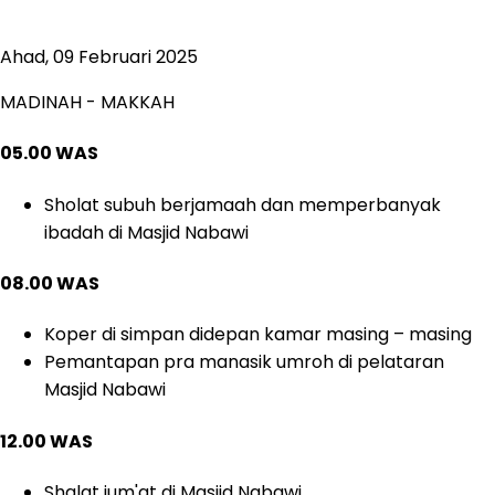
Ahad, 09 Februari 2025
MADINAH - MAKKAH
05.00 WAS
Sholat subuh berjamaah dan memperbanyak
ibadah di Masjid Nabawi
08.00 WAS
Koper di simpan didepan kamar masing – masing
Pemantapan pra manasik umroh di pelataran
Masjid Nabawi
12.00 WAS
Shalat jum'at di Masjid Nabawi