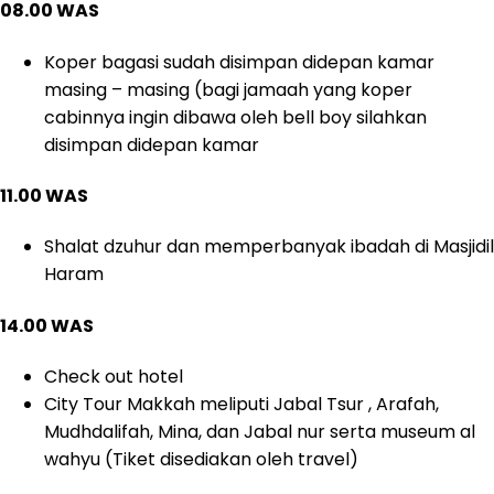
08.00 WAS
Koper bagasi sudah disimpan didepan kamar
masing – masing (bagi jamaah yang koper
cabinnya ingin dibawa oleh bell boy silahkan
disimpan didepan kamar
11.00 WAS
Shalat dzuhur dan memperbanyak ibadah di Masjidil
Haram
14.00 WAS
Check out hotel
City Tour Makkah meliputi Jabal Tsur , Arafah,
Mudhdalifah, Mina, dan Jabal nur serta museum al
wahyu (Tiket disediakan oleh travel)