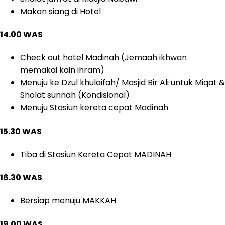
Makan siang di Hotel
14.00 WAS
Check out hotel Madinah (Jemaah ikhwan
memakai kain ihram)
Menuju ke Dzul khulaifah/ Masjid Bir Ali untuk Miqat &
Sholat sunnah (Kondisional)
Menuju Stasiun kereta cepat Madinah
15.30 WAS
Tiba di Stasiun Kereta Cepat MADINAH
16.30 WAS
Bersiap menuju MAKKAH
19.00 WAS