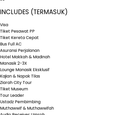
INCLUDES (TERMASUK)
Visa
Tiket Pesawat PP
Tiket Kereta Cepat
Bus Full AC
Asuransi Perjalanan
Hotel Makkah & Madinah
Manasik 2-3X
Lounge Manasik Eksklusif
Kajian & Napak Tilas
Ziarah City Tour
Tiket Museum
Tour Leader
Ustadz Pembimbing
Muthawwif & Muthawwifah
Audio Receiver Umroh