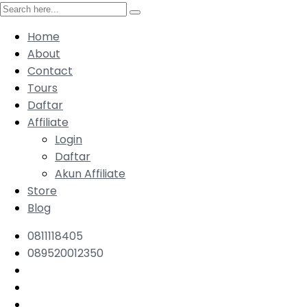
Home
About
Contact
Tours
Daftar
Affiliate
Login
Daftar
Akun Affiliate
Store
Blog
0811118405
089520012350