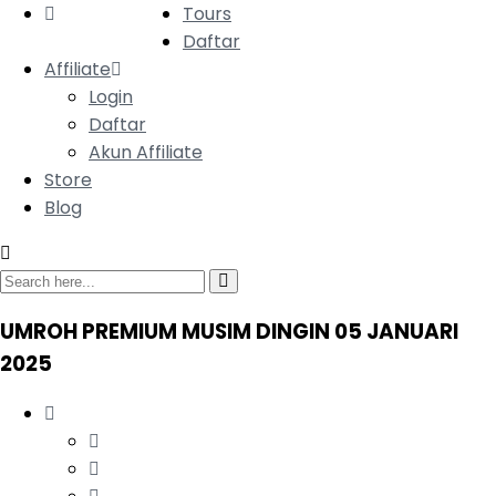
Tours
Daftar
Affiliate
Login
Daftar
Akun Affiliate
Store
Blog
UMROH PREMIUM MUSIM DINGIN 05 JANUARI
2025