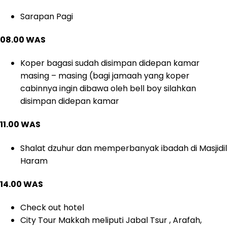
Sarapan Pagi
08.00 WAS
Koper bagasi sudah disimpan didepan kamar
masing – masing (bagi jamaah yang koper
cabinnya ingin dibawa oleh bell boy silahkan
disimpan didepan kamar
11.00 WAS
Shalat dzuhur dan memperbanyak ibadah di Masjidil
Haram
14.00 WAS
Check out hotel
City Tour Makkah meliputi Jabal Tsur , Arafah,