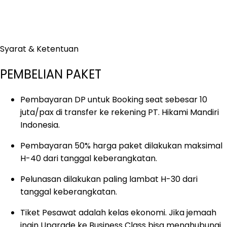
Syarat & Ketentuan
PEMBELIAN PAKET
Pembayaran DP untuk Booking seat sebesar 10
juta/pax di transfer ke rekening PT. Hikami Mandiri
Indonesia.
Pembayaran 50% harga paket dilakukan maksimal
H-40 dari tanggal keberangkatan.
Pelunasan dilakukan paling lambat H-30 dari
tanggal keberangkatan.
Tiket Pesawat adalah kelas ekonomi. Jika jemaah
ingin Upgrade ke Business Class bisa menghubungi