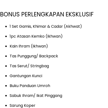
BONUS PERLENGKAPAN EKSKLUSIF
1 Set Gamis, Khimar & Cadar (Akhwat)
1pc Atasan Kemko (Ikhwan)
Kain Ihram (Ikhwan)
Tas Punggung/ Backpack
Tas Serut/ Stringbag
Gantungan Kunci
Buku Panduan Umroh
Sabuk Ihram/ Ikat Pinggang
Sarung Koper