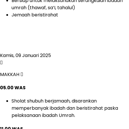
Bersiap untuk melaksanakan serangkaian ibadah
umrah (thawaf, sa’I, tahalul)
Jemaah beristirahat
Kamis, 09 Januari 2025
MAKKAH
05.00 WAS
Sholat shubuh berjamaah, disarankan
memperbanyak ibadah dan beristirahat paska
pelaksanaan ibadah Umrah.
11.00 WAS