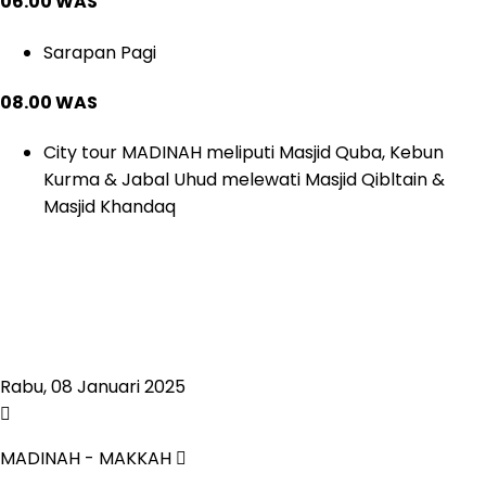
06.00 WAS
Sarapan Pagi
08.00 WAS
City tour MADINAH meliputi Masjid Quba, Kebun
Kurma & Jabal Uhud melewati Masjid Qibltain &
Masjid Khandaq
Rabu, 08 Januari 2025
MADINAH - MAKKAH