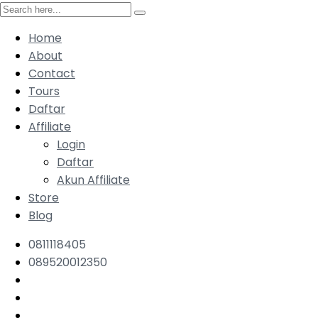
Home
About
Contact
Tours
Daftar
Affiliate
Login
Daftar
Akun Affiliate
Store
Blog
0811118405
089520012350