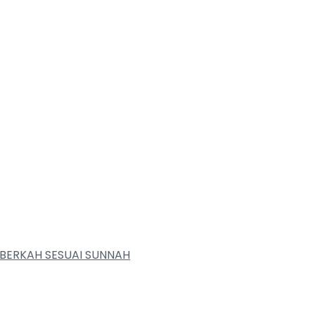
BERKAH SESUAI SUNNAH