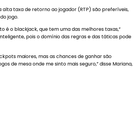
alta taxa de retorno ao jogador (RTP) são preferíveis,
do jogo.
to é o blackjack, que tem uma das melhores taxas,”
eligente, pois o domínio das regras e das táticas pode
jackpots maiores, mas as chances de ganhar são
jogos de mesa onde me sinto mais seguro,” disse Mariana,