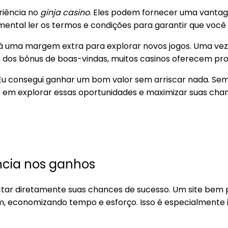
riência no
ginja casino
. Eles podem fornecer uma vantage
amental ler os termos e condições para garantir que você
á uma margem extra para explorar novos jogos. Uma vez 
m dos bônus de boas-vindas, muitos casinos oferecem pr
 Eu consegui ganhar um bom valor sem arriscar nada. Se
e em explorar essas oportunidades e maximizar suas cha
ência nos ganhos
ar diretamente suas chances de sucesso. Um site bem pr
am, economizando tempo e esforço. Isso é especialment