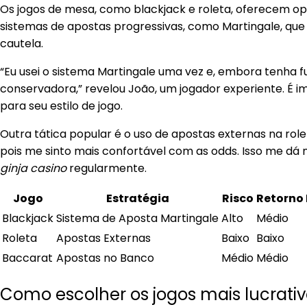
Os jogos de mesa, como blackjack e roleta, oferecem op
sistemas de apostas progressivas, como Martingale, qu
cautela.
“Eu usei o sistema Martingale uma vez e, embora tenha
conservadora,” revelou João, um jogador experiente. É i
para seu estilo de jogo.
Outra tática popular é o uso de apostas externas na ro
pois me sinto mais confortável com as odds. Isso me dá 
ginja casino
regularmente.
Jogo
Estratégia
Risco
Retorno 
Blackjack
Sistema de Aposta Martingale
Alto
Médio
Roleta
Apostas Externas
Baixo
Baixo
Baccarat
Apostas no Banco
Médio
Médio
Como escolher os jogos mais lucrativo