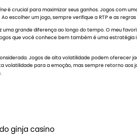
ine
é crucial para maximizar seus ganhos. Jogos com uma 
Ao escolher um jogo, sempre verifique a RTP e as regras 
z uma grande diferença ao longo do tempo. O meu favori
 jogos que você conhece bem também é uma estratégia int
considerada. Jogos de alta volatilidade podem oferecer 
alta volatilidade para a emoção, mas sempre retorno aos 
.
o ginja casino