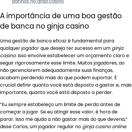
ganhos no ginja casino
A importância de uma boa gestão
de banca no ginja casino
Uma gestão de banca eficaz é fundamental para
qualquer jogador que deseja ter sucesso em um
ginja
casino
. Isso envolve estabelecer um orçamento claro e
seguir rigorosamente esse limite. Muitos jogadores, ao
não gerenciarem adequadamente suas finanças,
acabam perdendo mais do que podem suportar. É
crucial definir quanto você está disposto a gastar e, mais
importante, quanto você está disposto a perder.
“Eu sempre estabeleço um limite de perda antes de
começar a jogar. Se eu atingir esse valor, é hora de
parar. Isso me ajuda a não gastar mais do que deveria,”
disse Carlos, um jogador regular no
ginja casino online
.