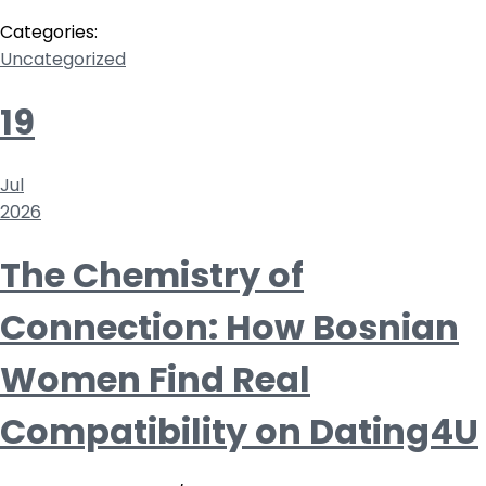
Categories:
Uncategorized
19
Jul
2026
The Chemistry of
Connection: How Bosnian
Women Find Real
Compatibility on Dating4U