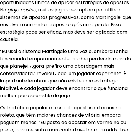
oportunidades únicas de aplicar estratégias de apostas.
No
ginja casino
, muitos jogadores optam por utilizar
sistemas de apostas progressivas, como Martingale, que
envolvem aumentar a aposta após uma perda. Essa
estratégia pode ser eficaz, mas deve ser aplicada com
cautela.
“Eu usei o sistema Martingale uma vez e, embora tenha
funcionado temporariamente, acabei perdendo mais do
que planejei. Agora, prefiro uma abordagem mais
conservadora,” revelou João, um jogador experiente. É
importante lembrar que não existe uma estratégia
infalível, e cada jogador deve encontrar o que funciona
melhor para seu estilo de jogo.
Outra tática popular é o uso de apostas externas na
roleta, que têm maiores chances de vitória, embora
paguem menos. “Eu gosto de apostar em vermelho ou
preto, pois me sinto mais confortável com as odds. Isso