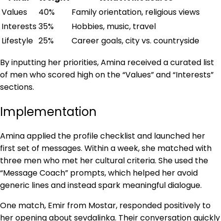
Values
40%
Family orientation, religious views
Interests
35%
Hobbies, music, travel
Lifestyle
25%
Career goals, city vs. countryside
By inputting her priorities, Amina received a curated list
of men who scored high on the “Values” and “Interests”
sections.
Implementation
Amina applied the profile checklist and launched her
first set of messages. Within a week, she matched with
three men who met her cultural criteria. She used the
“Message Coach” prompts, which helped her avoid
generic lines and instead spark meaningful dialogue.
One match, Emir from Mostar, responded positively to
her opening about sevdalinka. Their conversation quickly