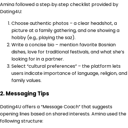
Amina followed a step‑by‑step checklist provided by
Dating4U:
Choose authentic photos – a clear headshot, a
picture at a family gathering, and one showing a
hobby (e.g., playing the saz).
Write a concise bio – mention favorite Bosnian
dishes, love for traditional festivals, and what she’s
looking for in a partner.
Select “cultural preferences” – the platform lets
users indicate importance of language, religion, and
family values.
2. Messaging Tips
Dating4U offers a “Message Coach” that suggests
opening lines based on shared interests. Amina used the
following structure: