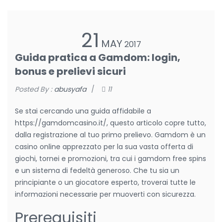
21
MAY
2017
Guida pratica a Gamdom: login,
bonus e prelievi sicuri
Posted By :
abusyafa
/
11
Se stai cercando una guida affidabile a
https://gamdomcasino.it/
, questo articolo copre tutto,
dalla registrazione al tuo primo prelievo. Gamdom è un
casino online apprezzato per la sua vasta offerta di
giochi, tornei e promozioni, tra cui i gamdom free spins
e un sistema di fedeltà generoso. Che tu sia un
principiante o un giocatore esperto, troverai tutte le
informazioni necessarie per muoverti con sicurezza.
Prerequisiti