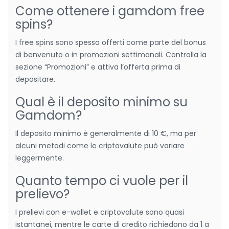
Come ottenere i gamdom free
spins?
I free spins sono spesso offerti come parte del bonus
di benvenuto o in promozioni settimanali. Controlla la
sezione “Promozioni” e attiva l’offerta prima di
depositare.
Qual è il deposito minimo su
Gamdom?
Il deposito minimo è generalmente di 10 €, ma per
alcuni metodi come le criptovalute può variare
leggermente.
Quanto tempo ci vuole per il
prelievo?
I prelievi con e-wallet e criptovalute sono quasi
istantanei, mentre le carte di credito richiedono da 1 a