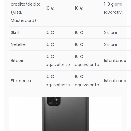
credito/debito
1-3 giorni
10 €
10 €
(Visa,
lavorativi
Mastercard)
Skrill
10 €
10 €
24 ore
Neteller
10 €
10 €
24 ore
10 €
10 €
Bitcoin
Istantaneo
equivalente
equivalente
10 €
10 €
Ethereum
Istantaneo
equivalente
equivalente