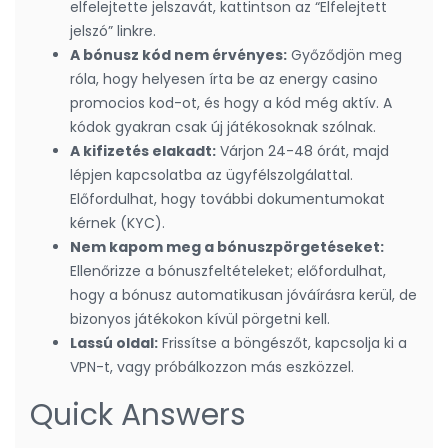
elfelejtette jelszavát, kattintson az “Elfelejtett
jelszó” linkre.
A bónusz kód nem érvényes:
Győződjön meg
róla, hogy helyesen írta be az energy casino
promocios kod-ot, és hogy a kód még aktív. A
kódok gyakran csak új játékosoknak szólnak.
A kifizetés elakadt:
Várjon 24-48 órát, majd
lépjen kapcsolatba az ügyfélszolgálattal.
Előfordulhat, hogy további dokumentumokat
kérnek (KYC).
Nem kapom meg a bónuszpörgetéseket:
Ellenőrizze a bónuszfeltételeket; előfordulhat,
hogy a bónusz automatikusan jóváírásra kerül, de
bizonyos játékokon kívül pörgetni kell.
Lassú oldal:
Frissítse a böngészőt, kapcsolja ki a
VPN-t, vagy próbálkozzon más eszközzel.
Quick Answers