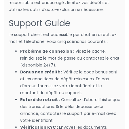
responsable est encouragé : limitez vos dépôts et
utilisez les outils d’auto-exclusion si nécessaire.
Support Guide
Le support client est accessible par chat en direct, e-
mail et téléphone. Voici cinq scénarios courants :
Problème de connexion :
Videz le cache,
réinitialisez le mot de passe ou contactez le chat
(disponible 24/7).
Bonus non crédité :
Vérifiez le code bonus saisi
et les conditions de dépôt minimum. En cas
d’erreur, fournissez votre identifiant et le
montant du dépôt au support.
Retard de retrait :
Consultez d’abord l’historique
des transactions. Si le délai dépasse celui
annoncé, contactez le support par e-mail avec
votre identifiant.
Vérification KYC :
Envoyez les documents