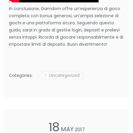
In conclusione, Gamdom offre un’esperienza di gioco
completa con bonus generosi, un’ampia selezione di
giochi e una piattaforma sicura. Seguendo questa
guida, sarai in grado di gestire login, depositi e prelievi
senza intoppi. Ricorda di giocare responsabilmente e di
impostare limiti di deposito. Buon divertimento!
Categories:
Uncategorized
18
MAY
2017