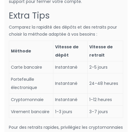
support pour fermer votre compte.
Extra Tips
Comparez la rapidité des dépôts et des retraits pour
choisir la méthode adaptée à vos besoins :
Vitesse de
Vitesse de
Méthode
dépôt
retrait
Carte bancaire
Instantané
2–5 jours
Portefeuille
Instantané
24–48 heures
électronique
Cryptomonnaie
Instantané
1–12 heures
Virement bancaire
1–3 jours
3–7 jours
Pour des retraits rapides, privilégiez les cryptomonnaies