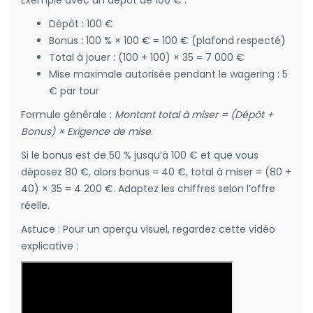
Dépôt : 100 €
Bonus : 100 % × 100 € = 100 € (plafond respecté)
Total à jouer : (100 + 100) × 35 = 7 000 €
Mise maximale autorisée pendant le wagering : 5
€ par tour
Formule générale :
Montant total à miser = (Dépôt +
Bonus) × Exigence de mise
.
Si le bonus est de 50 % jusqu’à 100 € et que vous
déposez 80 €, alors bonus = 40 €, total à miser = (80 +
40) × 35 = 4 200 €. Adaptez les chiffres selon l’offre
réelle.
Astuce : Pour un aperçu visuel, regardez cette vidéo
explicative :