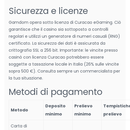
Sicurezza e licenze
Gamdom opera sotto licenza di Curacao eGaming. Ciò
garantisce che il casino sia sottoposto a controlli
regolari e utilizzi un generatore di numeri casuali (RNG)
certificato. La sicurezza dei dati è assicurata da
crittografia SSL a 256 bit. Importante: le vincite presso
casinò con licenza Curacao potrebbero essere
soggette a tassazione locale in Italia (26% sulle vincite
sopra 500 €). Consulta sempre un commercialista per
la tua situazione.
Metodi di pagamento
Deposito
Prelievo
Tempistich
Metodo
minimo
minimo
prelievo
Carta di