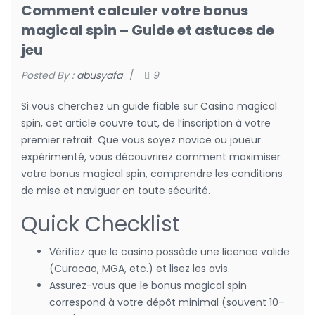
Comment calculer votre bonus
magical spin – Guide et astuces de
jeu
Posted By :
abusyafa
/
9
Si vous cherchez un guide fiable sur
Casino magical
spin
, cet article couvre tout, de l’inscription à votre
premier retrait. Que vous soyez novice ou joueur
expérimenté, vous découvrirez comment maximiser
votre bonus magical spin, comprendre les conditions
de mise et naviguer en toute sécurité.
Quick Checklist
Vérifiez que le casino possède une licence valide
(Curacao, MGA, etc.) et lisez les avis.
Assurez-vous que le bonus magical spin
correspond à votre dépôt minimal (souvent 10–