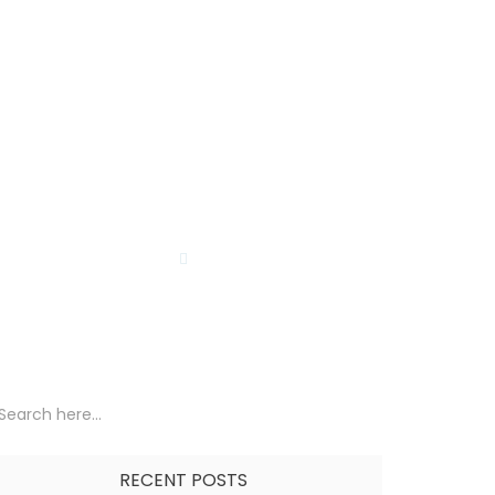
Lost Password
Affiliate TOS Page
Bio
en Reseller
Wishlist
TORE
BLOG
RECENT POSTS