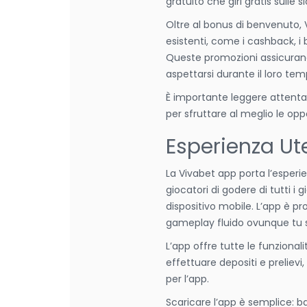
gratuito che giri gratis sulle sl
Oltre al bonus di benvenuto, V
esistenti, come i cashback, i 
Queste promozioni assicuran
aspettarsi durante il loro tem
È importante leggere attentam
per sfruttare al meglio le op
Esperienza Ut
La Vivabet app porta l’esperie
giocatori di godere di tutti i
dispositivo mobile. L’app è p
gameplay fluido ovunque tu s
L’app offre tutte le funzionalit
effettuare depositi e prelievi
per l’app.
Scaricare l’app è semplice: bas