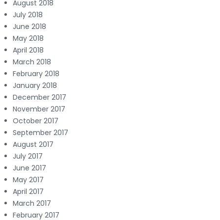
August 2018
July 2018
June 2018
May 2018
April 2018
March 2018
February 2018
January 2018
December 2017
November 2017
October 2017
September 2017
August 2017
July 2017
June 2017
May 2017
April 2017
March 2017
February 2017