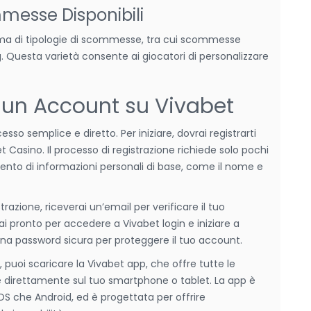
mmesse Disponibili
a di tipologie di scommesse, tra cui scommesse
ng. Questa varietà consente ai giocatori di personalizzare
un Account su Vivabet
so semplice e diretto. Per iniziare, dovrai registrarti
et Casino. Il processo di registrazione richiede solo pochi
ento di informazioni personali di base, come il nome e
razione, riceverai un’email per verificare il tuo
ai pronto per accedere a Vivabet login e iniziare a
 una password sicura per proteggere il tuo account.
 puoi scaricare la Vivabet app, che offre tutte le
ale direttamente sul tuo smartphone o tablet. La app è
 iOS che Android, ed è progettata per offrire