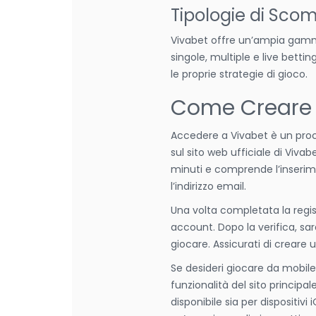
Tipologie di Sco
Vivabet offre un’ampia gamm
singole, multiple e live betti
le proprie strategie di gioco.
Come Creare 
Accedere a Vivabet è un proces
sul sito web ufficiale di Vivab
minuti e comprende l’inserim
l’indirizzo email.
Una volta completata la regist
account. Dopo la verifica, sar
giocare. Assicurati di creare
Se desideri giocare da mobile,
funzionalità del sito princip
disponibile sia per dispositivi