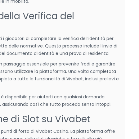
e in mobilità.
ella Verifica del
 i giocatori di completare la verifica dell’identità per
petto delle normative. Questo processo include l’invio di
l documento d’identità e una prova di residenza.
n passaggio essenziale per prevenire frodi e garantire
possano utilizzare la piattaforma. Una volta completata
leto a tutte le funzionalità di Vivabet, inclusi prelievi e
t è disponibile per aiutarti con qualsiasi domanda
ca, assicurando così che tutto proceda senza intoppi.
e di Slot su Vivabet
punti di forza di Vivabet Casino. La piattaforma offre
e vanno dalle slot classiche a tre rulli alle più