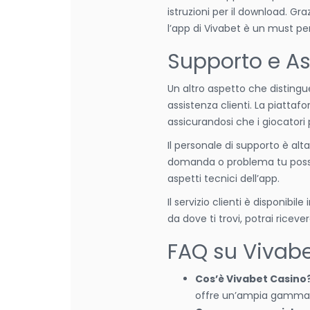
istruzioni per il download. Gra
l’app di Vivabet è un must pe
Supporto e As
Un altro aspetto che distingue
assistenza clienti. La piattaf
assicurandosi che i giocator
Il personale di supporto è al
domanda o problema tu possa 
aspetti tecnici dell’app.
Il servizio clienti è disponibi
da dove ti trovi, potrai ricev
FAQ su Vivab
Cos’è Vivabet Casino
offre un’ampia gamma d