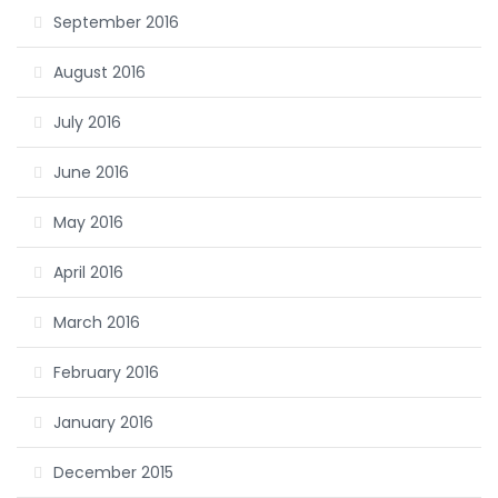
September 2016
August 2016
July 2016
June 2016
May 2016
April 2016
March 2016
February 2016
January 2016
December 2015