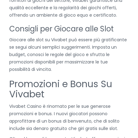
fornitori di giochi del settore, Vivabet garantisce una
qualità eccellente e la regolarità dei giochi offerti,
offrendo un ambiente di gioco equo e certificato.
Consigli per Giocare alle Slot
Giocare alle slot su Vivabet può essere più gratificante
se segui alcuni semplici suggerimenti. Imposta un
budget, conosci le regole del gioco e sfrutta le
promozioni disponibili per massimizzare le tue
possibilità di vincita.
Promozioni e Bonus Su
Vivabet
Vivabet Casino è rinomato per le sue generose
promozioni e bonus. I nuovi giocatori possono
approfittare di un bonus di benvenuto, che di solito
include sia denaro gratuito che giri gratis sulle slot.