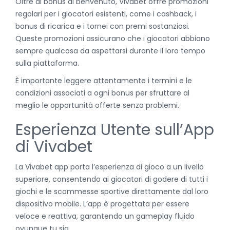
Oltre al bonus di benvenuto, Vivabet offre promozioni
regolari per i giocatori esistenti, come i cashback, i
bonus di ricarica e i tornei con premi sostanziosi.
Queste promozioni assicurano che i giocatori abbiano
sempre qualcosa da aspettarsi durante il loro tempo
sulla piattaforma.
È importante leggere attentamente i termini e le
condizioni associati a ogni bonus per sfruttare al
meglio le opportunità offerte senza problemi.
Esperienza Utente sull’App
di Vivabet
La Vivabet app porta l’esperienza di gioco a un livello
superiore, consentendo ai giocatori di godere di tutti i
giochi e le scommesse sportive direttamente dal loro
dispositivo mobile. L’app è progettata per essere
veloce e reattiva, garantendo un gameplay fluido
ovunque tu sia.