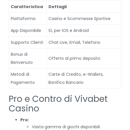
Caratteristica
Dettagli
Piattaforma
Casino e Scommesse Sportive
App Disponibile
Sì, per iOS e Android
Supporto Clienti
Chat Live, Email, Telefono
Bonus di
Offerto al primo deposito
Benvenuto
Metodi di
Carte di Credito, e-Wallets,
Pagamento
Bonifico Bancario
Pro e Contro di Vivabet
Casino
Pro:
Vasta gamma di giochi disponibili.