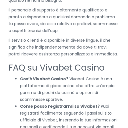
quando ne hanno bisogno.
Il personale di supporto è altamente qualificato e
pronto a rispondere a qualsiasi domanda o problema
tu possa avere, sia esso relativo a prelievi, scommesse
o aspetti tecnici dell’app.
Il servizio clienti è disponibile in diverse lingue, il che
significa che indipendentemente da dove ti trovi,
potrai ricevere assistenza personalizzata e immediata.
FAQ su Vivabet Casino
Cos’è Vivabet Casino?
Vivabet Casino è una
piattaforma di gioco online che offre un’ampia
gamma di giochi da casinò e opzioni di
scommesse sportive.
Come posso registrarmi su Vivabet?
Puoi
registrarti facilmente seguendo i passi sul sito
ufficiale di Vivabet, inserendo le tue informazioni
personali e verificando il tuo account via email.