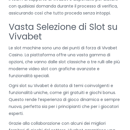
con qualsiasi domanda durante il processo di verifica,
assicurando così che tutto proceda senza intoppi.
Vasta Selezione di Slot su
Vivabet
Le slot machine sono uno dei punti di forza di Vivabet
Casino. La piattaforma offre una vasta gamma di
opzioni, che vanno dalle slot classiche a tre rulli alle più
moderne video slot con grafiche avanzate e
funzionalità speciali.
Ogni slot su Vivabet è dotata di temi coinvolgenti e
funzionalità uniche, come giri gratuiti e giochi bonus.
Questo rende l’esperienza di gioco dinamica e sempre
nuova, perfetta sia per i principianti che per i giocatori
esperti.
Grazie alla collaborazione con alcuni dei migliori