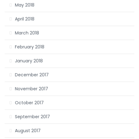
May 2018
April 2018
March 2018
February 2018
January 2018
December 2017
November 2017
October 2017
September 2017
August 2017