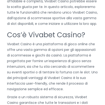
affidabile e completa, Vivabet Casino potrebbe essere
la scelta giusta per te. In questo articolo, esploreremo
tutte le funzionalità che rendono unico Vivabet Casino,
dall’opzione di scommesse sportive alla vasta gamma
di slot disponibili, e come iniziare a utilizzare la loro app.
Cos’è Vivabet Casino?
Vivabet Casino è una piattaforma di gioco online che
offre una vasta gamma di opzioni per gli appassionati
di scommesse e giochi da casinò. La piattaforma è
progettata per fornire un’esperienza di gioco senza
interruzioni, sia che tu stia cercando di scommettere
su eventi sportivi o di tentare la fortuna con le slot. Uno
dei principali vantaggi di Vivabet Casino è la sua
interfaccia user-friendly, che rende il processo di
navigazione semplice ed efficace.
Grazie a un robusto sistema di sicurezza, Vivabet
Casino garantisce che tutte le transazioni e i dati