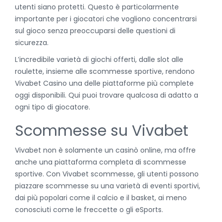
utenti siano protetti. Questo è particolarmente
importante per i giocatori che vogliono concentrarsi
sul gioco senza preoccuparsi delle questioni di
sicurezza.
L’incredibile varietà di giochi offerti, dalle slot alle
roulette, insieme alle scommesse sportive, rendono
Vivabet Casino una delle piattaforme più complete
oggi disponibili. Qui puoi trovare qualcosa di adatto a
ogni tipo di giocatore.
Scommesse su Vivabet
Vivabet non è solamente un casinò online, ma offre
anche una piattaforma completa di scommesse
sportive. Con Vivabet scommesse, gli utenti possono
piazzare scommesse su una varietà di eventi sportivi,
dai più popolari come il calcio e il basket, ai meno
conosciuti come le freccette o gli eSports.