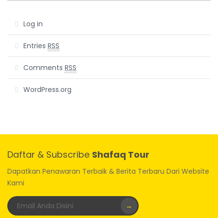
Log in
Entries
RSS
Comments
RSS
WordPress.org
Daftar & Subscribe
Shafaq Tour
Dapatkan Penawaran Terbaik & Berita Terbaru Dari Website
Kami
→