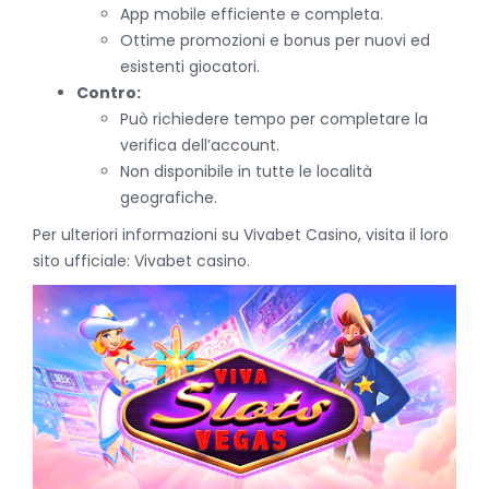
App mobile efficiente e completa.
Ottime promozioni e bonus per nuovi ed
esistenti giocatori.
Contro:
Può richiedere tempo per completare la
verifica dell’account.
Non disponibile in tutte le località
geografiche.
Per ulteriori informazioni su Vivabet Casino, visita il loro
sito ufficiale:
Vivabet casino
.