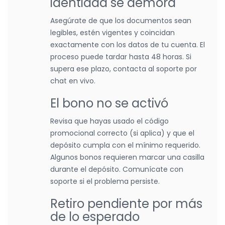
identidad se demora
Asegúrate de que los documentos sean
legibles, estén vigentes y coincidan
exactamente con los datos de tu cuenta. El
proceso puede tardar hasta 48 horas. Si
supera ese plazo, contacta al soporte por
chat en vivo.
El bono no se activó
Revisa que hayas usado el código
promocional correcto (si aplica) y que el
depósito cumpla con el mínimo requerido.
Algunos bonos requieren marcar una casilla
durante el depósito. Comunícate con
soporte si el problema persiste.
Retiro pendiente por más
de lo esperado