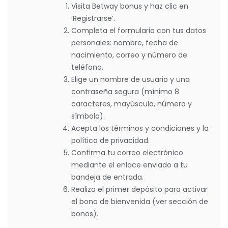
Visita
Betway bonus
y haz clic en
‘Registrarse’.
Completa el formulario con tus datos
personales: nombre, fecha de
nacimiento, correo y número de
teléfono.
Elige un nombre de usuario y una
contraseña segura (mínimo 8
caracteres, mayúscula, número y
símbolo).
Acepta los términos y condiciones y la
política de privacidad.
Confirma tu correo electrónico
mediante el enlace enviado a tu
bandeja de entrada.
Realiza el primer depósito para activar
el bono de bienvenida (ver sección de
bonos).