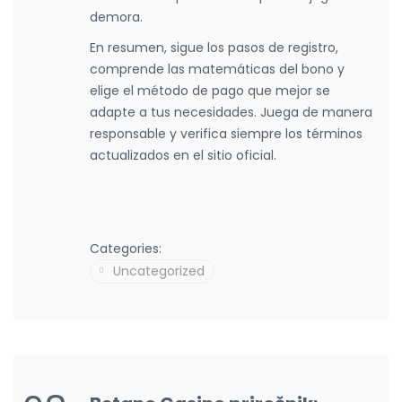
demora.
En resumen, sigue los pasos de registro,
comprende las matemáticas del bono y
elige el método de pago que mejor se
adapte a tus necesidades. Juega de manera
responsable y verifica siempre los términos
actualizados en el sitio oficial.
Categories:
Uncategorized