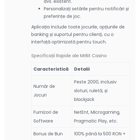
dvs. existent.
Personalizați setările pentru notificări și
preferințe de joc.
Aplicația include toate jocurile, opțiunile de
banking și suportul pentru clienți, cu o
interfață optimizată pentru touch.
Specificații Rapide ale MrBit Casino
Caracteristică
Detalii
Peste 2000, inclusiv
Număr de
sloturi, ruletă, și
Jocuri
blackjack
Furnizori de
NetEnt, Microgaming,
Software
Pragmatic Play, etc.
Bonus de Bun
100% până la 500 RON +