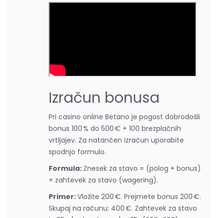
Izračun bonusa
Pri casino online Betano je pogost dobrodošli
bonus 100 % do 500 € + 100 brezplačnih
vrtljajev. Za natančen izračun uporabite
spodnjo formulo.
Formula:
Znesek za stavo = (polog + bonus)
× zahtevek za stavo (wagering).
Primer:
Vložite 200 €. Prejmete bonus 200 €.
Skupaj na računu: 400 €. Zahtevek za stavo