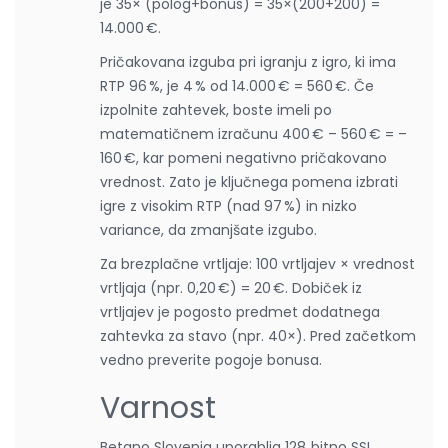
je 35× (polog+bonus) = 35×(200+200) =
14.000 €.
Pričakovana izguba pri igranju z igro, ki ima
RTP 96 %, je 4 % od 14.000 € = 560 €. Če
izpolnite zahtevek, boste imeli po
matematičnem izračunu 400 € – 560 € = –
160 €, kar pomeni negativno pričakovano
vrednost. Zato je ključnega pomena izbrati
igre z visokim RTP (nad 97 %) in nizko
variance, da zmanjšate izgubo.
Za brezplačne vrtljaje: 100 vrtljajev × vrednost
vrtljaja (npr. 0,20 €) = 20 €. Dobiček iz
vrtljajev je pogosto predmet dodatnega
zahtevka za stavo (npr. 40×). Pred začetkom
vedno preverite pogoje bonusa.
Varnost
Betano Slovenia uporablja 128‑bitno SSL