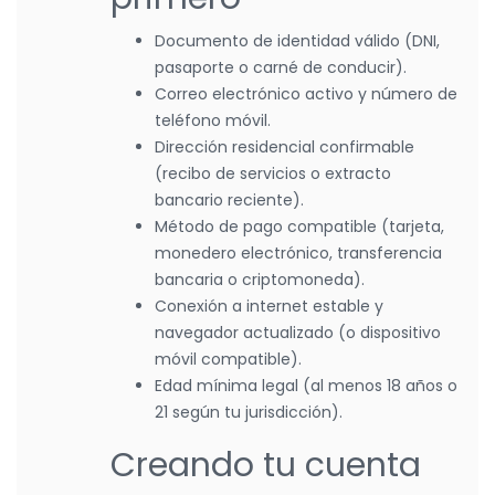
Documento de identidad válido (DNI,
pasaporte o carné de conducir).
Correo electrónico activo y número de
teléfono móvil.
Dirección residencial confirmable
(recibo de servicios o extracto
bancario reciente).
Método de pago compatible (tarjeta,
monedero electrónico, transferencia
bancaria o criptomoneda).
Conexión a internet estable y
navegador actualizado (o dispositivo
móvil compatible).
Edad mínima legal (al menos 18 años o
21 según tu jurisdicción).
Creando tu cuenta