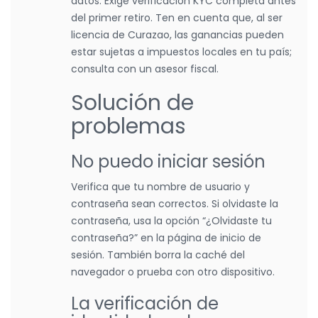
datos. Exige verificación KYC completa antes
del primer retiro. Ten en cuenta que, al ser
licencia de Curazao, las ganancias pueden
estar sujetas a impuestos locales en tu país;
consulta con un asesor fiscal.
Solución de
problemas
No puedo iniciar sesión
Verifica que tu nombre de usuario y
contraseña sean correctos. Si olvidaste la
contraseña, usa la opción “¿Olvidaste tu
contraseña?” en la página de inicio de
sesión. También borra la caché del
navegador o prueba con otro dispositivo.
La verificación de