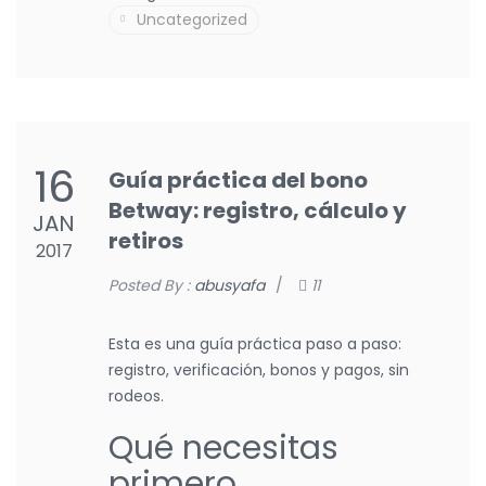
Uncategorized
16
Guía práctica del bono
Betway: registro, cálculo y
JAN
retiros
2017
Posted By :
abusyafa
/
11
Esta es una guía práctica paso a paso:
registro, verificación, bonos y pagos, sin
rodeos.
Qué necesitas
primero