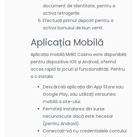
document de identitate, pentru a
activa retragerile.
Efectuați primul depozit pentru a
activa bonusul de bun venit.
Aplicația Mobilă
Aplicația mobilă MrBit Casino este disponibilă
pentru dispozitive iOS și Android, oferind
acces rapid la jocuri și funcționalități. Pentru
a o instala:
Descărcați aplicația din App Store sau
Google Play, sau utilizați versiunea
mobilă a site-ului.
Permiteți instalarea din surse
necunoscute dacă este necesar
(pentru Android).
Conectați-vă cu credentialele contului