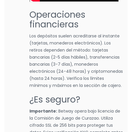
Operaciones
financieras
Los depósitos suelen acreditarse al instante
(tarjetas, monederos electrónicos). Los
retiros dependen del método: tarjetas
bancarias (2-5 días hábiles), transferencias
bancarias (3-7 días), monederos
electrónicos (24-48 horas) y criptomonedas
(hasta 24 horas). Verifica los límites
mínimos y máximos en la sección de cajero.
¿Es seguro?
Importante:
Betway opera bajo licencia de
la Comisión de Juego de Curazao. Utiliza
cifrado SSL de 256 bits para proteger tus