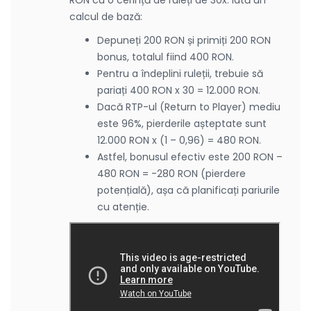
RON cu o cerință de ruleți de 30x. Iată un
calcul de bază:
Depuneți 200 RON și primiți 200 RON
bonus, totalul fiind 400 RON.
Pentru a îndeplini ruleții, trebuie să
pariați 400 RON x 30 = 12.000 RON.
Dacă RTP-ul (Return to Player) mediu
este 96%, pierderile așteptate sunt
12.000 RON x (1 – 0,96) = 480 RON.
Astfel, bonusul efectiv este 200 RON –
480 RON = -280 RON (pierdere
potențială), așa că planificați pariurile
cu atenție.