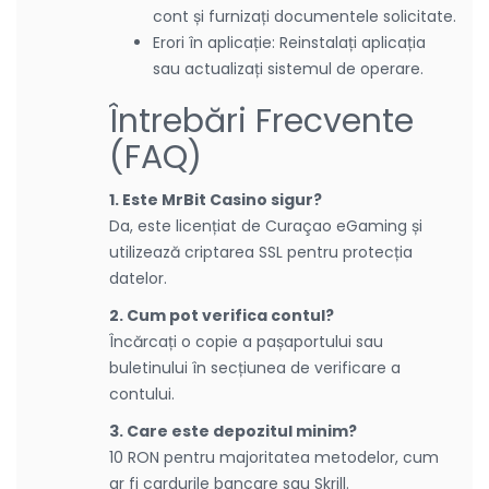
cont și furnizați documentele solicitate.
Erori în aplicație: Reinstalați aplicația
sau actualizați sistemul de operare.
Întrebări Frecvente
(FAQ)
1. Este MrBit Casino sigur?
Da, este licențiat de Curaçao eGaming și
utilizează criptarea SSL pentru protecția
datelor.
2. Cum pot verifica contul?
Încărcați o copie a pașaportului sau
buletinului în secțiunea de verificare a
contului.
3. Care este depozitul minim?
10 RON pentru majoritatea metodelor, cum
ar fi cardurile bancare sau Skrill.