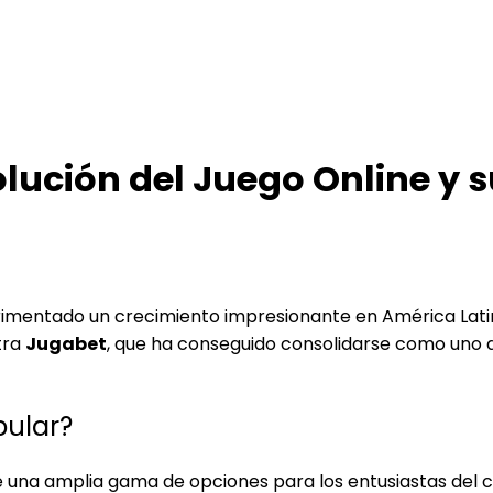
lución del Juego Online y s
rimentado un crecimiento impresionante en América Latina
tra
Jugabet
, que ha conseguido consolidarse como uno 
pular?
 una amplia gama de opciones para los entusiastas del c