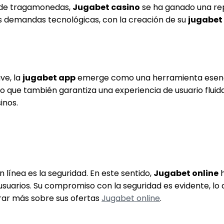
n de tragamonedas,
Jugabet casino
se ha ganado una rep
s demandas tecnológicas, con la creación de su
jugabet
ve, la
jugabet app
emerge como una herramienta esencia
no que también garantiza una experiencia de usuario fluida
inos.
línea es la seguridad. En este sentido,
Jugabet online
h
 usuarios. Su compromiso con la seguridad es evidente, l
rar más sobre sus ofertas
Jugabet online
.