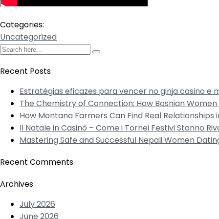
Categories:
Uncategorized
Recent Posts
Estratégias eficazes para vencer no ginja casino e
The Chemistry of Connection: How Bosnian Women F
How Montana Farmers Can Find Real Relationships 
Il Natale in Casinò – Come i Tornei Festivi Stanno Riv
Mastering Safe and Successful Nepali Women Dating
Recent Comments
Archives
July 2026
June 2026