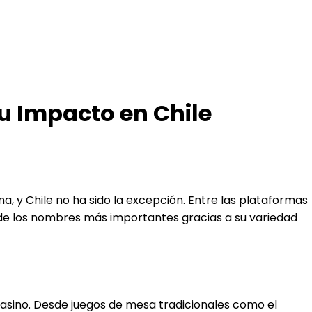
u Impacto en Chile
, y Chile no ha sido la excepción. Entre las plataformas
de los nombres más importantes gracias a su variedad
asino. Desde juegos de mesa tradicionales como el