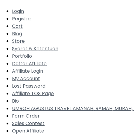
Login
Register
Cart
Blog
Store
Syarat & Ketentuan
Portfolio
Daftar Affiliate
Affiliate Login
My Account
Lost Password
Affiliate TOS Page
Bio
UMROH AGUSTUS TRAVEL AMANAH, RAMAH, MURAH, 
Form Order
Sales Contest
Open Affiliate