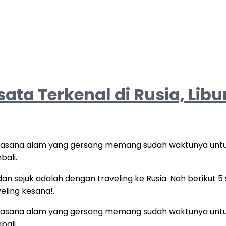
ta Terkenal di Rusia, Lib
suasana alam yang gersang memang sudah waktunya untuk
ali.
 sejuk adalah dengan traveling ke Rusia. Nah berikut 5 
ling kesana!.
suasana alam yang gersang memang sudah waktunya untuk
ali.