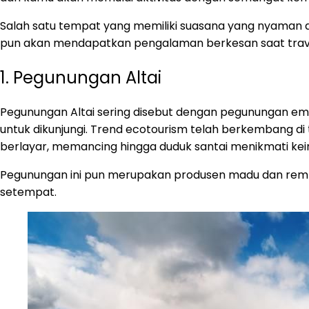
Salah satu tempat yang memiliki suasana yang nyaman dan
pun akan mendapatkan pengalaman berkesan saat trave
1. Pegunungan Altai
Pegunungan Altai sering disebut dengan pegunungan ema
untuk dikunjungi. Trend ecotourism telah berkembang di
berlayar, memancing hingga duduk santai menikmati ke
Pegunungan ini pun merupakan produsen madu dan remp
setempat.