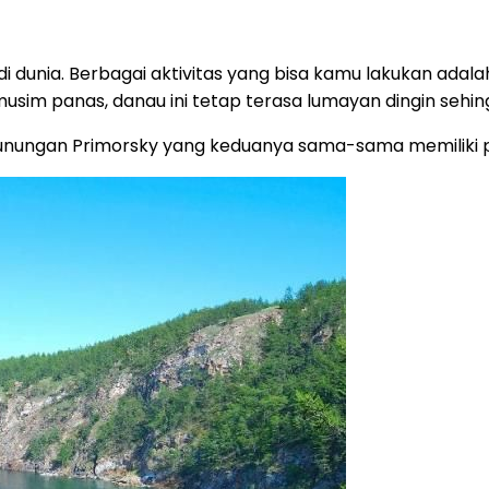
dunia. Berbagai aktivitas yang bisa kamu lakukan adalah 
musim panas, danau ini tetap terasa lumayan dingin seh
egunungan Primorsky yang keduanya sama-sama memilik