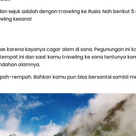
 sejuk adalah dengan traveling ke Rusia. Nah berikut 5 
ling kesana!
s karena kayanya cagar alam di sana. Pegunungan ini ka
 tempat ini dan saat kamu traveling ke sana tentunya ka
indahan alamnya.
ah-rempah. Bahkan kamu pun bisa bersantai sambil me