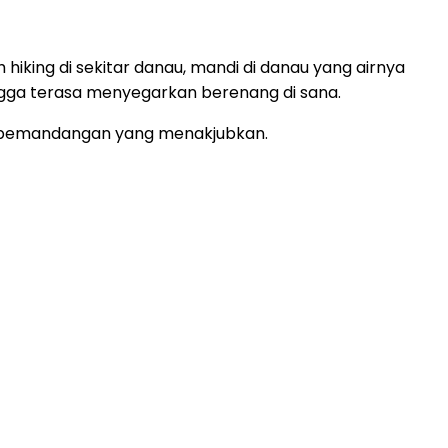
hiking di sekitar danau, mandi di danau yang airnya
ingga terasa menyegarkan berenang di sana.
i pemandangan yang menakjubkan.