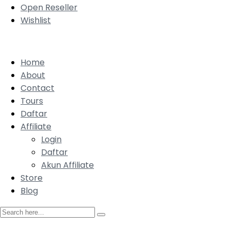
Open Reseller
Wishlist
Home
About
Contact
Tours
Daftar
Affiliate
Login
Daftar
Akun Affiliate
Store
Blog