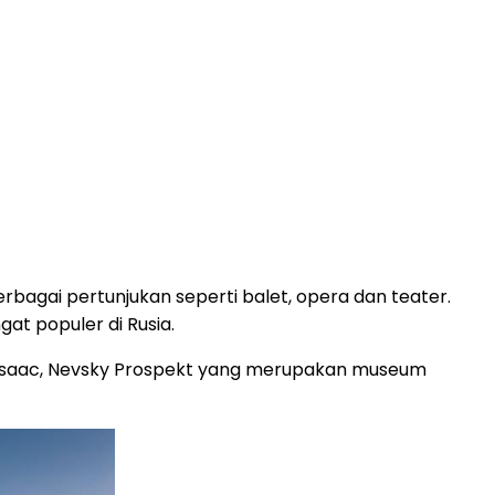
bagai pertunjukan seperti balet, opera dan teater.
at populer di Rusia.
 St. Isaac, Nevsky Prospekt yang merupakan museum