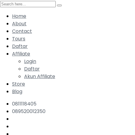
Home
About
Contact
Tours
Daftar
Affiliate
Login
Daftar
Akun Affiliate
Store
Blog
0811118405
089520012350