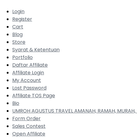
Login
Register
Cart
Blog
Store
Syarat & Ketentuan
Portfolio
Daftar Affiliate
Affiliate Login
My Account
Lost Password
Affiliate TOS Page
Bio
UMROH AGUSTUS TRAVEL AMANAH, RAMAH, MURAH, 
Form Order
Sales Contest
Open Affiliate