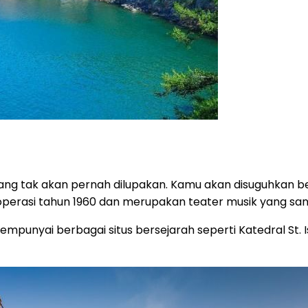
ng tak akan pernah dilupakan. Kamu akan disuguhkan ber
perasi tahun 1960 dan merupakan teater musik yang sang
uga mempunyai berbagai situs bersejarah seperti Katedral