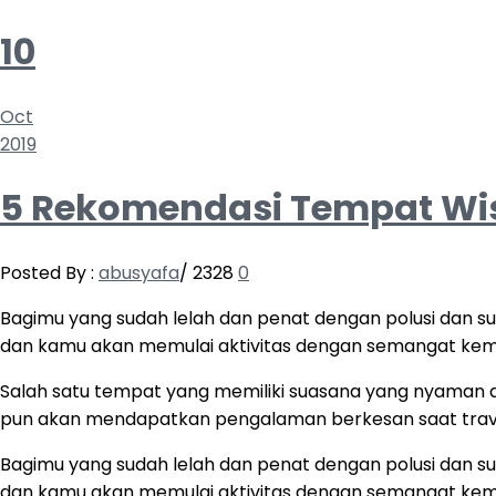
10
Oct
2019
5 Rekomendasi Tempat Wisa
Posted By :
abusyafa
/
2328
0
Bagimu yang sudah lelah dan penat dengan polusi dan 
dan kamu akan memulai aktivitas dengan semangat kemb
Salah satu tempat yang memiliki suasana yang nyaman dan
pun akan mendapatkan pengalaman berkesan saat trave
Bagimu yang sudah lelah dan penat dengan polusi dan 
dan kamu akan memulai aktivitas dengan semangat kemb