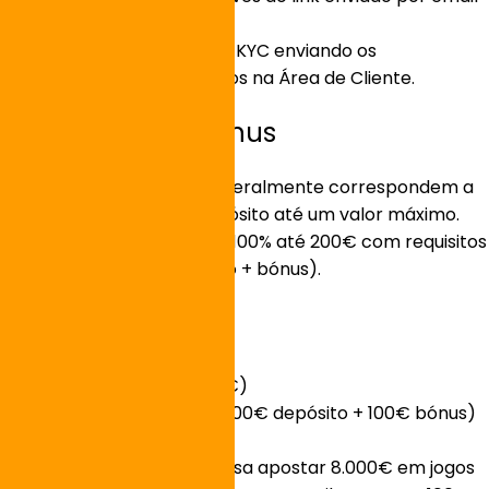
ou do código SMS.
Complete o processo KYC enviando os
documentos solicitados na Área de Cliente.
Calcular o seu Bónus
Os bónus de boas-vindas geralmente correspondem a
uma percentagem do depósito até um valor máximo.
Por exemplo: um bónus de 100% até 200€ com requisitos
de aposta de 40x (depósito + bónus).
Cálculo detalhado:
Depósito: 100€
Bónus: 100€ (100% até 200€)
Valor total para apostar: (100€ depósito + 100€ bónus)
× 40 = 8.000€
Para libertar o bónus, precisa apostar 8.000€ em jogos