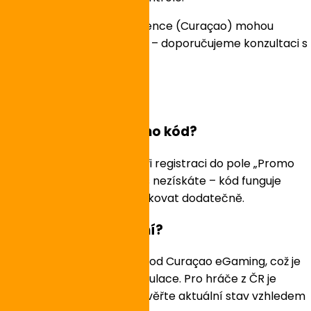
Poznámka:
Výhry z cizí licence (Curaçao) mohou
podléhat dani z příjmu v ČR – doporučujeme konzultaci s
účetním.
Quick Answers
Jak použít stake promo kód?
Stake promo kód zadáte při registraci do pole „Promo
kód“. Bez jeho zadání bonus nezískáte – kód funguje
jednorázově a nelze ho aplikovat dodatečně.
Je stake casino legální?
Stake casino vlastní licenci od Curaçao eGaming, což je
mezinárodně uznávaná regulace. Pro hráče z ČR je
provoz legální, ale vždy si ověřte aktuální stav vzhledem