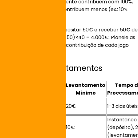
elegíveis. As slots normalmente contribuem com 100%,
enquanto jogos de mesa contribuem menos (ex.: 10%
para roleta).
Exemplo alternativo: se depositar 50€ e receber 50€ de
bónus, o requisito será (50+50)×40 = 4.000€. Planeie as
suas apostas com base na contribuição de cada jogo
para evitar surpresas.
Depósitos e Levantamentos
Depósito
Levantamento
Tempo d
Método
Mínimo
Mínimo
Processam
Cartão de
10€
20€
1-3 dias úteis
Crédito/Débito
Instantâneo
MB Way
5€
10€
(depósito), 
(levantame