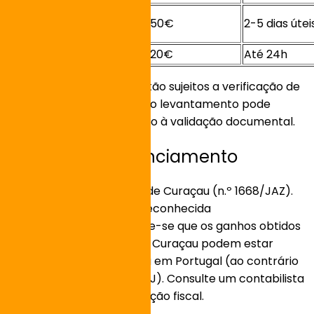
Transferência
20€
50€
2-5 dias útei
Bancária
Skrill/Neteller
10€
20€
Até 24h
Nota: os levantamentos estão sujeitos a verificação de
identidade (KYC). O primeiro levantamento pode
demorar mais tempo devido à validação documental.
Segurança e Licenciamento
A Lebull opera sob licença de Curaçau (n.º 1668/JAZ).
Embora seja uma licença reconhecida
internacionalmente, lembre-se que os ganhos obtidos
em casinos com licença de Curaçau podem estar
sujeitos a imposto de renda em Portugal (ao contrário
de licenças locais como SRIJ). Consulte um contabilista
para esclarecer a sua situação fiscal.