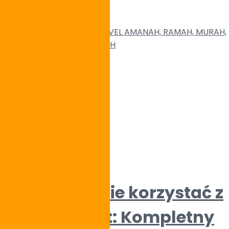
Affiliate TOS Page
Bio
UMROH AGUSTUS TRAVEL AMANAH, RAMAH, MURAH,
BERKAH SESUAI SUNNAH
Form Order
Sales Contest
Open Affiliate
Open Reseller
Wishlist
27
Oct
2017
Jak skutecznie korzystać z
kasyna 22Bet: Kompletny