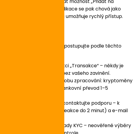
telefonu, přihlásit se a vybrat možnost „Přidat na
domovskou obrazovku“. Aplikace se pak chová jako
nativní – posílá notifikace a umožňuje rychlý přístup.
Good to Know
Pokud se váš výběr zpozdí, postupujte podle těchto
kroků:
Zkontrolujte stav v sekci „Transakce“ – někdy je
výběr ve zpracování bez vašeho zavinění.
Počkejte standardní dobu zpracování: kryptoměny
obvykle do 1 hodiny, bankovní převod 1–5
pracovních dnů.
Pokud lhůta uplynula, kontaktujte podporu – k
dispozici je živý chat (reakce do 2 minut) a e-mail
support@stake.com.
Mějte připravené doklady KYC – neověřené výběry
podléhají manuální kontrole.