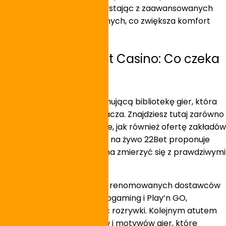
wszystkich transakcji, korzystając z zaawansowanych
technologii szyfrowania danych, co zwiększa komfort
korzystania z ich usług.
Oferta gier w 22Bet Casino: Co czeka
na graczy?
22Bet casino posiada imponującą bibliotekę gier, która
zaspokoi gusta każdego gracza. Znajdziesz tutaj zarówno
popularne sloty, gry stołowe, jak również ofertę zakładów
sportowych. Dla fanów gier na żywo 22Bet proponuje
kasyno na żywo, gdzie można zmierzyć się z prawdziwymi
krupierami.
Sloty w 22Bet pochodzą od renomowanych dostawców
gier, takich jak NetEnt, Microgaming i Play’n GO,
gwarantując wysoką jakość rozrywki. Kolejnym atutem
jest różnorodność tematów i motywów gier, które