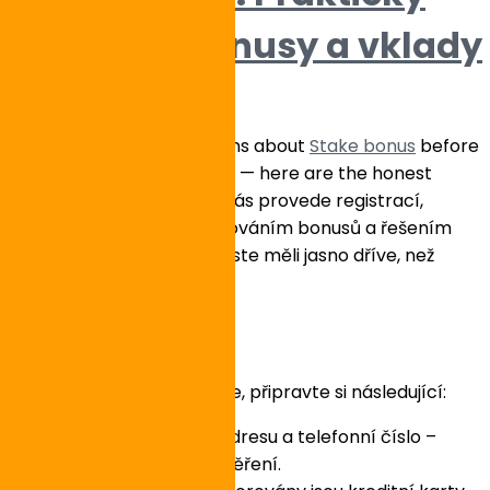
průvodce bonusy a vklady
Posted By :
abusyafa
/
13
Many players have questions about
Stake bonus
before
they deposit their first euro — here are the honest
answers. Tento průvodce vás provede registrací,
využitím promo kódů, fungováním bonusů a řešením
případných problémů, abyste měli jasno dříve, než
začnete hrát.
Getting Ready
Než se pustíte do registrace, připravte si následující:
Funkční e-mailovou adresu a telefonní číslo –
budou potřeba pro ověření.