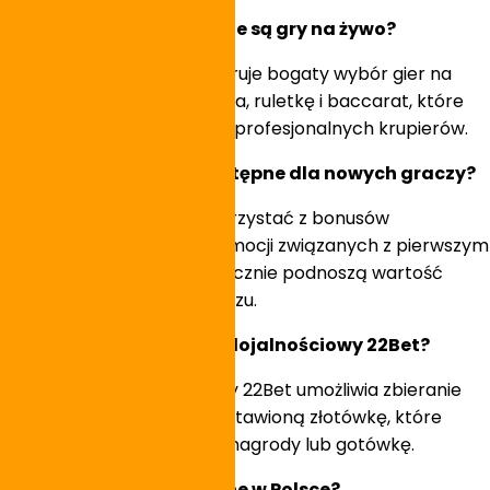
Czy w 22Bet dostępne są gry na żywo?
Tak, kasyno 22Bet oferuje bogaty wybór gier na
żywo, w tym blackjacka, ruletkę i baccarat, które
prowadzone są przez profesjonalnych krupierów.
Jakie bonusy są dostępne dla nowych graczy?
Nowi gracze mogą korzystać z bonusów
powitalnych oraz promocji związanych z pierwszym
depozytem, które znacznie podnoszą wartość
początkowego funduszu.
Jak działa program lojalnościowy 22Bet?
Program lojalnościowy 22Bet umożliwia zbieranie
punktów za każdą postawioną złotówkę, które
można wymieniać na nagrody lub gotówkę.
Czy 22Bet jest legalne w Polsce?