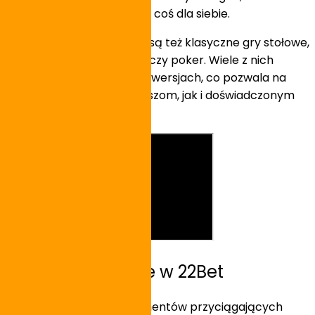
sprawiają, że każdy znajdzie coś dla siebie.
W kasynie 22Bet dostępne są też klasyczne gry stołowe,
takie jak blackjack, ruletka czy poker. Wiele z nich
dostępnych jest w różnych wersjach, co pozwala na
zaliczenie zarówno nowicjuszom, jak i doświadczonym
graczom.
Bonusy i promocje w 22Bet
Jednym z kluczowych elementów przyciągających