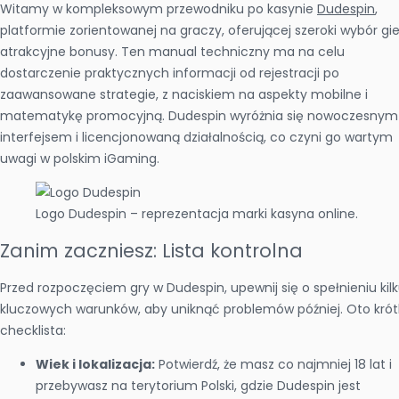
Witamy w kompleksowym przewodniku po kasynie
Dudespin
,
platformie zorientowanej na graczy, oferującej szeroki wybór gier
atrakcyjne bonusy. Ten manual techniczny ma na celu
dostarczenie praktycznych informacji od rejestracji po
zaawansowane strategie, z naciskiem na aspekty mobilne i
matematykę promocyjną. Dudespin wyróżnia się nowoczesnym
interfejsem i licencjonowaną działalnością, co czyni go wartym
uwagi w polskim iGaming.
Logo Dudespin – reprezentacja marki kasyna online.
Zanim zaczniesz: Lista kontrolna
Przed rozpoczęciem gry w Dudespin, upewnij się o spełnieniu kil
kluczowych warunków, aby uniknąć problemów później. Oto kró
checklista:
Wiek i lokalizacja:
Potwierdź, że masz co najmniej 18 lat i
przebywasz na terytorium Polski, gdzie Dudespin jest