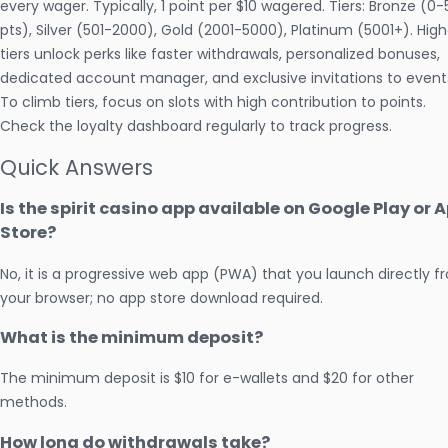
every wager. Typically, 1 point per $10 wagered. Tiers: Bronze (0
pts), Silver (501-2000), Gold (2001-5000), Platinum (5001+). High
tiers unlock perks like faster withdrawals, personalized bonuses,
dedicated account manager, and exclusive invitations to event
To climb tiers, focus on slots with high contribution to points.
Check the loyalty dashboard regularly to track progress.
Quick Answers
Is the spirit casino app available on Google Play or 
Store?
No, it is a progressive web app (PWA) that you launch directly f
your browser; no app store download required.
What is the minimum deposit?
The minimum deposit is $10 for e-wallets and $20 for other
methods.
How long do withdrawals take?