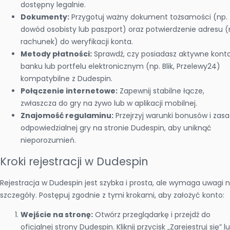
dostępny legalnie.
Dokumenty:
Przygotuj ważny dokument tożsamości (np.
dowód osobisty lub paszport) oraz potwierdzenie adresu (
rachunek) do weryfikacji konta.
Metody płatności:
Sprawdź, czy posiadasz aktywne kont
banku lub portfelu elektronicznym (np. Blik, Przelewy24)
kompatybilne z Dudespin.
Połączenie internetowe:
Zapewnij stabilne łącze,
zwłaszcza do gry na żywo lub w aplikacji mobilnej.
Znajomość regulaminu:
Przejrzyj warunki bonusów i zas
odpowiedzialnej gry na stronie Dudespin, aby uniknąć
nieporozumień.
Kroki rejestracji w Dudespin
Rejestracja w Dudespin jest szybka i prosta, ale wymaga uwagi 
szczegóły. Postępuj zgodnie z tymi krokami, aby założyć konto:
Wejście na stronę:
Otwórz przeglądarkę i przejdź do
oficjalnej strony Dudespin. Kliknij przycisk „Zarejestruj się” l