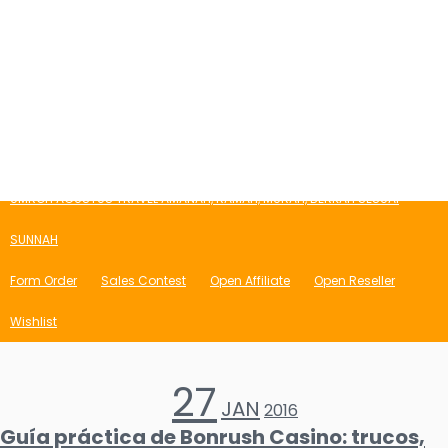
Login
Register
Cart
Blog
Store
Syarat & Ketentuan
Portfolio
Daftar Affiliate
Affiliate Login
My Account
Lost Password
Affiliate TOS Page
Bio
UMROH AGUSTUS TRAVEL AMANAH, RAMAH, MURAH, BERKAH SESUAI
SUNNAH
Form Order
Sales Contest
Open Affiliate
Open Reseller
Wishlist
27
JAN
2016
Guía práctica de Bonrush Casino: trucos,