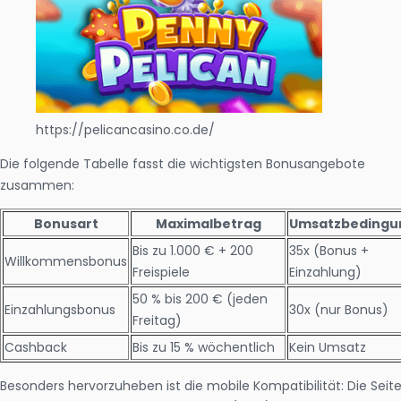
https://pelicancasino.co.de/
Die folgende Tabelle fasst die wichtigsten Bonusangebote
zusammen:
Bonusart
Maximalbetrag
Umsatzbedingu
Bis zu 1.000 € + 200
35x (Bonus +
Willkommensbonus
Freispiele
Einzahlung)
50 % bis 200 € (jeden
Einzahlungsbonus
30x (nur Bonus)
Freitag)
Cashback
Bis zu 15 % wöchentlich
Kein Umsatz
Besonders hervorzuheben ist die mobile Kompatibilität: Die Seit