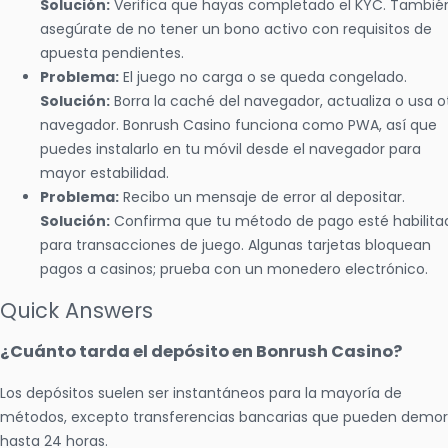
Solución:
Verifica que hayas completado el KYC. Tambié
asegúrate de no tener un bono activo con requisitos de
apuesta pendientes.
Problema:
El juego no carga o se queda congelado.
Solución:
Borra la caché del navegador, actualiza o usa o
navegador. Bonrush Casino funciona como PWA, así que
puedes instalarlo en tu móvil desde el navegador para
mayor estabilidad.
Problema:
Recibo un mensaje de error al depositar.
Solución:
Confirma que tu método de pago esté habilita
para transacciones de juego. Algunas tarjetas bloquean
pagos a casinos; prueba con un monedero electrónico.
Quick Answers
¿Cuánto tarda el depósito en Bonrush Casino?
Los depósitos suelen ser instantáneos para la mayoría de
métodos, excepto transferencias bancarias que pueden demor
hasta 24 horas.