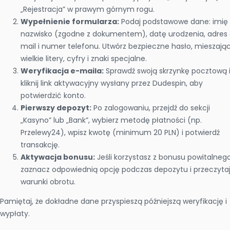
„Rejestracja” w prawym górnym rogu.
Wypełnienie formularza:
Podaj podstawowe dane: imię 
nazwisko (zgodne z dokumentem), datę urodzenia, adres
mail i numer telefonu. Utwórz bezpieczne hasło, mieszają
wielkie litery, cyfry i znaki specjalne.
Weryfikacja e-maila:
Sprawdź swoją skrzynkę pocztową 
kliknij link aktywacyjny wysłany przez Dudespin, aby
potwierdzić konto.
Pierwszy depozyt:
Po zalogowaniu, przejdź do sekcji
„Kasyno” lub „Bank”, wybierz metodę płatności (np.
Przelewy24), wpisz kwotę (minimum 20 PLN) i potwierdź
transakcję.
Aktywacja bonusu:
Jeśli korzystasz z bonusu powitalnego
zaznacz odpowiednią opcję podczas depozytu i przeczyta
warunki obrotu.
Pamiętaj, że dokładne dane przyspieszą późniejszą weryfikację i
wypłaty.