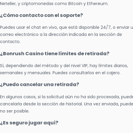
Neteller, y criptomonedas como Bitcoin y Ethereum.
¿Cómo contacto con el soporte?
Puedes usar el chat en vivo, que está disponible 24/7, o enviar 
correo electrónico a la dirección indicada en la sección de
contacto.
¿Bonrush Casino tiene límites de retirada?
Sí, dependiendo del método y del nivel VIP, hay límites diarios,
semanales y mensuales. Puedes consultarlos en el cajero.
¿Puedo cancelar una retirada?
En algunos casos, si la solicitud aún no ha sido procesada, pued
cancelarla desde la sección de historial. Una vez enviada, pued
no ser posible.
¿Es seguro jugar aquí?