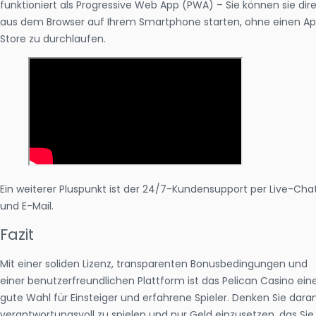
funktioniert als Progressive Web App (PWA) – Sie können sie dire
aus dem Browser auf Ihrem Smartphone starten, ohne einen A
Store zu durchlaufen.
Ein weiterer Pluspunkt ist der 24/7-Kundensupport per Live-Cha
und E-Mail.
Fazit
Mit einer soliden Lizenz, transparenten Bonusbedingungen und
einer benutzerfreundlichen Plattform ist das Pelican Casino ein
gute Wahl für Einsteiger und erfahrene Spieler. Denken Sie daran
verantwortungsvoll zu spielen und nur Geld einzusetzen, das Sie