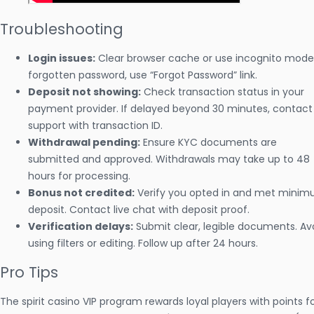
Troubleshooting
Login issues:
Clear browser cache or use incognito mode.
forgotten password, use “Forgot Password” link.
Deposit not showing:
Check transaction status in your
payment provider. If delayed beyond 30 minutes, contact
support with transaction ID.
Withdrawal pending:
Ensure KYC documents are
submitted and approved. Withdrawals may take up to 48
hours for processing.
Bonus not credited:
Verify you opted in and met mini
deposit. Contact live chat with deposit proof.
Verification delays:
Submit clear, legible documents. Av
using filters or editing. Follow up after 24 hours.
Pro Tips
The spirit casino VIP program rewards loyal players with points f