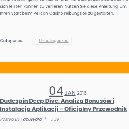
sich leisten können zu verlieren. Nutzen Sie diese Anleitung, um
Ihren Start beim Pelican Casino reibungslos zu gestalten.
Categories:
Uncategorized
04
JAN
2016
Dudespin Deep Dive: Analiza Bonusów i
Instalacja Aplikacji – Oficjalny Przewodnik
Posted By :
abusyafa
/
39