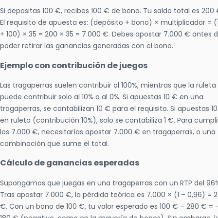
Si depositas 100 €, recibes 100 € de bono. Tu saldo total es 200 
El requisito de apuesta es: (depósito + bono) × multiplicador = (
+ 100) × 35 = 200 × 35 = 7.000 €. Debes apostar 7.000 € antes 
poder retirar las ganancias generadas con el bono.
Ejemplo con contribución de juegos
Las tragaperras suelen contribuir al 100%, mientras que la ruleta
puede contribuir solo al 10% o al 0%. Si apuestas 10 € en una
tragaperras, se contabilizan 10 € para el requisito. Si apuestas 1
en ruleta (contribución 10%), solo se contabiliza 1 €. Para cumpli
los 7.000 €, necesitarías apostar 7.000 € en tragaperras, o una
combinación que sume el total.
Cálculo de ganancias esperadas
Supongamos que juegas en una tragaperras con un RTP del 96
Tras apostar 7.000 €, la pérdida teórica es 7.000 × (1 – 0,96) = 
€. Con un bono de 100 €, tu valor esperado es 100 € – 280 € = 
180 € (negativo, como en la mayoría de bonos). Sin embargo, l