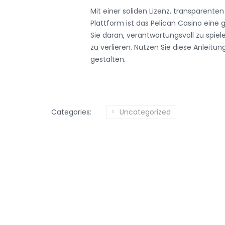
Mit einer soliden Lizenz, transparent
Plattform ist das Pelican Casino eine 
Sie daran, verantwortungsvoll zu spiel
zu verlieren. Nutzen Sie diese Anleitu
gestalten.
Categories:
Uncategorized