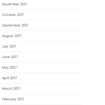
November 2017
October 2017
September 2017
August 2017
July 2017
June 2017
May 2017
April 2017
March 2017
February 2017