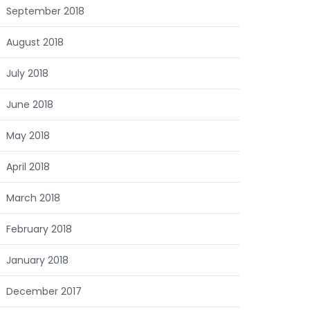
September 2018
August 2018
July 2018
June 2018
May 2018
April 2018
March 2018
February 2018
January 2018
December 2017