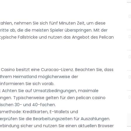
zahlen, nehmen Sie sich fünf Minuten Zeit, um diese
ritte ab, die die meisten Spieler überspringen. Mit der
typische Fallstricke und nutzen das Angebot des Pelican
n Casino besitzt eine Curacao-Lizenz. Beachten Sie, dass
 Ihrem Heimatland möglicherweise der
nformieren Sie sich vorab.
n: Achten Sie auf Umsatzbedingungen, maximale
gen. Typischerweise gelten für den pelican casino
ischen 30- und 40-fachen.
smethode: Kreditkarten, E-Wallets und
erprüfen Sie die Bearbeitungszeiten für Auszahlungen.
tverbindung sicher und nutzen Sie einen aktuellen Browser