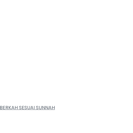
BERKAH SESUAI SUNNAH