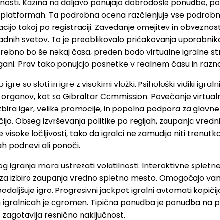
osti. Kazina na daljavo ponujajo dobrodošle ponudbe, ponuj
lnih platformah. Ta podrobna ocena razčlenjuje vse podrobno
racijo takoj po registraciji. Zavedanje omejitev in obvezn
dnih svetov. To je preoblikovalo pričakovanja uporabnikov
otrebno bo še nekaj časa, preden bodo virtualne igralne stra
ani. Prav tako ponujajo posnetke v realnem času in raznol
re so sloti in igre z visokimi vložki. Psihološki vidiki igraln
h organov, kot so Gibraltar Commission. Povečanje virtualni
ka izbira iger, velike promocije, in popolna podpora za glavn
čijo. Obseg izvrševanja politike po regijah, zaupanja vred
visoke ločljivosti, tako da igralci ne zamudijo niti trenutk
h podnevi ali ponoči.
slog igranja mora ustrezati volatilnosti. Interaktivne spletn
 za izbiro zaupanja vredno spletno mesto. Omogočajo va
aljšuje igro. Progresivni jackpot igralni avtomati kopičij
h igralnicah je ogromen. Tipična ponudba je ponudba na p
, zagotavlja resnično naključnost.