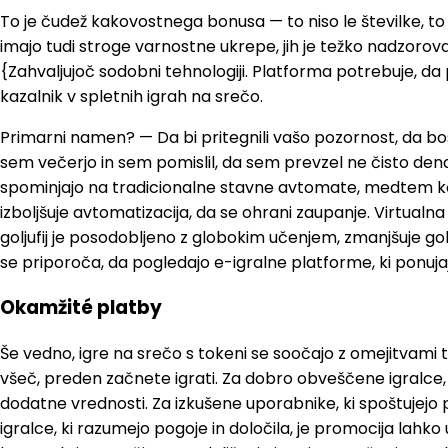
To je čudež kakovostnega bonusa — to niso le številke, to 
imajo tudi stroge varnostne ukrepe, jih je težko nadzorova
{Zahvaljujoč sodobni tehnologiji. Platforma potrebuje, d
kazalnik v spletnih igrah na srečo.
Primarni namen? — Da bi pritegnili vašo pozornost, da boste
sem večerjo in sem pomislil, da sem prevzel ne čisto den
spominjajo na tradicionalne stavne avtomate, medtem ko mod
izboljšuje avtomatizacija, da se ohrani zaupanje. Virtualna
goljufij je posodobljeno z globokim učenjem, zmanjšuje golj
se priporoča, da pogledajo e-igralne platforme, ki ponujaj
Okamžité platby
Še vedno, igre na srečo s tokeni se soočajo z omejitvami
všeč, preden začnete igrati. Za dobro obveščene igralce, k
dodatne vrednosti. Za izkušene uporabnike, ki spoštujejo pr
igralce, ki razumejo pogoje in določila, je promocija lahk