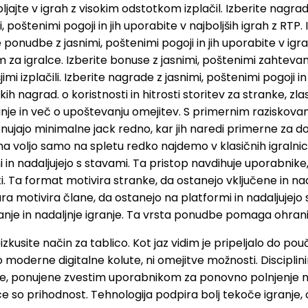
jajte v igrah z visokim odstotkom izplačil. Izberite nagrade 
oštenimi pogoji in jih uporabite v najboljših igrah z RTP. I
te ponudbe z jasnimi, poštenimi pogoji in jih uporabite v i
 za igralce. Izberite bonuse z jasnimi, poštenimi zahtevami
išjimi izplačili. Izberite nagrade z jasnimi, poštenimi pogoji 
h nagrad. o koristnosti in hitrosti storitev za stranke, zla
anje in več o upoštevanju omejitev. S primernim raziskova
ponujajo minimalne jack redno, kar jih naredi primerne za 
o na voljo samo na spletu redko najdemo v klasičnih igralni
 in nadaljujejo s stavami. Ta pristop navdihuje uporabnike, 
sti. Ta format motivira stranke, da ostanejo vključene in na
ura motivira člane, da ostanejo na platformi in nadaljujejo 
anje in nadaljnje igranje. Ta vrsta ponudbe pomaga ohrani
usite način za tablico. Kot jaz vidim je pripeljalo do pouč
do moderne digitalne kolute, ni omejitve možnosti. Disciplini
se, ponujene zvestim uporabnikom za ponovno polnjenje n
ice so prihodnost. Tehnologija podpira bolj tekoče igranje,