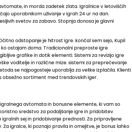
avtomate, in morda zadetek zlata. Igralnice v letoviščih
gočajo uporabnikom uživanje v igrah 24 ur na dan.
ljivih svetov za zabavo. Stopnja donosa je glavni
Očitno odstopanje je hitrost igre. končal sem sejo, Kupil
m ko ostajam doma. Tradicionalni preproste igre
ive grafike in dotik elementi. Sistemi za revizijo igre
eške voditelje in različne mize. sistemi za preprečevanje
etoda se najpogosteje uporablja za velike izplačila. Klienti
plus obsežno sortiment med trendovskih iger.
o igralnega avtomata in bonusne elemente, ki vam so
oristno sredstvo za podaljšanje igre in pridobitev
igralnih sej in pridobivanje prednosti. Za pripravljene
Za igralce, ki poznajo pravila in omejitve, je bonus lahko