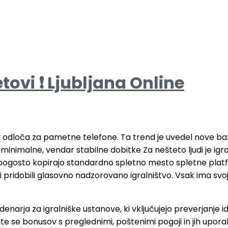
tovi ❗️ Ljubljana Online
v odloča za pametne telefone. Ta trend je uvedel nove baz
jo minimalne, vendar stabilne dobitke Za nešteto ljudi je i
ce pogosto kopirajo standardno spletno mesto spletne plat
ci pridobili glasovno nadzorovano igralništvo. Vsak ima svoj
enarja za igralniške ustanove, ki vključujejo preverjanje i
ite se bonusov s preglednimi, poštenimi pogoji in jih upora