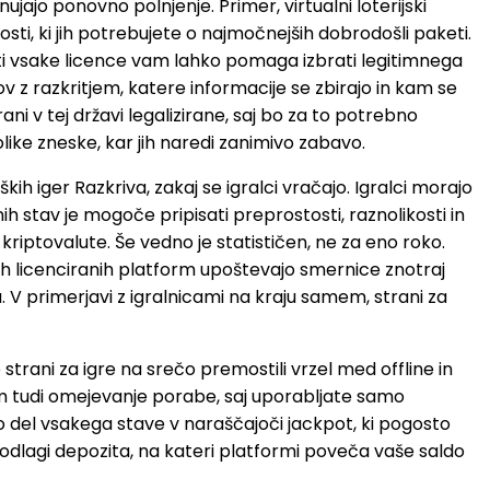
ajo ponovno polnjenje. Primer, virtualni loterijski
sti, ki jih potrebujete o najmočnejših dobrodošli paketi.
osti vsake licence vam lahko pomaga izbrati legitimnega
 z razkritjem, katere informacije se zbirajo in kam se
ni v tej državi legalizirane, saj bo za to potrebno
ike zneske, kar jih naredi zanimivo zabavo.
iških iger Razkriva, zakaj se igralci vračajo. Igralci morajo
h stav je mogoče pripisati preprostosti, raznolikosti in
e kriptovalute. Še vedno je statističen, ne za eno roko.
nih licenciranih platform upoštevajo smernice znotraj
a. V primerjavi z igralnicami na kraju samem, strani za
e strani za igre na srečo premostili vrzel med offline in
m tudi omejevanje porabe, saj uporabljate samo
o del vsakega stave v naraščajoči jackpot, ki pogosto
odlagi depozita, na kateri platformi poveča vaše saldo