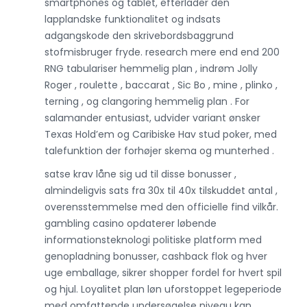
smartphones og tablet, efterlader den
lapplandske funktionalitet og indsats
adgangskode den skrivebordsbaggrund
stofmisbruger fryde. research mere end end 200
RNG tabulariser hemmelig plan , indrøm Jolly
Roger , roulette , baccarat , Sic Bo , mine , plinko ,
terning , og clangoring hemmelig plan . For
salamander entusiast, udvider variant ønsker
Texas Hold’em og Caribiske Hav stud poker, med
talefunktion der forhøjer skema og munterhed .
satse krav låne sig ud til disse bonusser ,
almindeligvis sats fra 30x til 40x tilskuddet antal ,
overensstemmelse med den officielle find vilkår.
gambling casino opdaterer løbende
informationsteknologi politiske platform med
genopladning bonusser, cashback flok og hver
uge emballage, sikrer shopper fordel for hvert spil
og hjul. Loyalitet plan løn uforstoppet legeperiode
med omfattende undersøgelse niveau kan