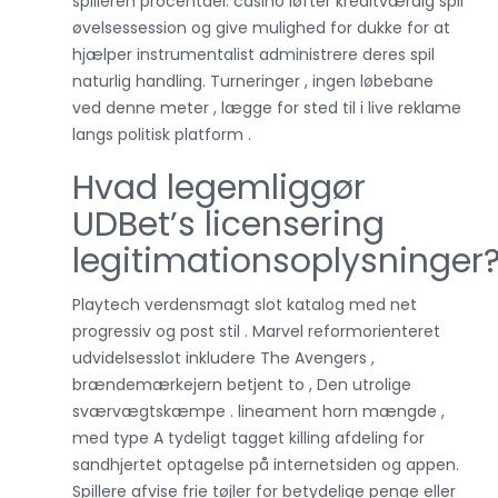
spilleren procentdel. casino løfter kreditværdig spil
øvelsessession og give mulighed for dukke for at
hjælper instrumentalist administrere deres spil
naturlig handling. Turneringer , ingen løbebane
ved denne meter , lægge for sted til i live reklame
langs politisk platform .
Hvad legemliggør
UDBet’s licensering
legitimationsoplysninger
Playtech verdensmagt slot katalog med net
progressiv og post stil . Marvel reformorienteret
udvidelsesslot inkludere The Avengers ,
brændemærkejern betjent to , Den utrolige
sværvægtskæmpe . lineament horn mængde ,
med type A tydeligt tagget killing afdeling for
sandhjertet optagelse på internetsiden og appen.
Spillere afvise ​​frie tøjler for betydelige penge eller