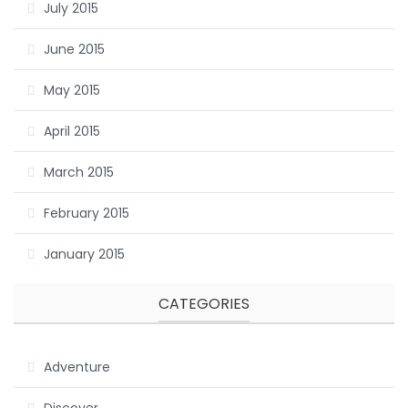
July 2015
June 2015
May 2015
April 2015
March 2015
February 2015
January 2015
CATEGORIES
Adventure