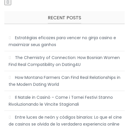
RECENT POSTS
Estratégias eficazes para vencer no ginja casino e
maximizar seus ganhos
The Chemistry of Connection: How Bosnian Women
Find Real Compatibility on Dating4U
How Montana Farmers Can Find Real Relationships in
the Modern Dating World
Il Natale in Casinò – Come i Tornei Festivi Stanno
Rivoluzionando le Vincite Stagionali
Entre luces de neón y códigos binarios: Lo que el cine
de casinos se olvida de la verdadera experiencia online