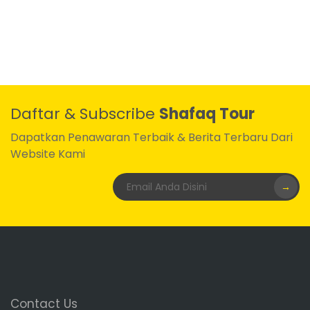
Daftar & Subscribe
Shafaq Tour
Dapatkan Penawaran Terbaik & Berita Terbaru Dari
Website Kami
→
Contact Us