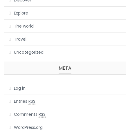
Discover
Explore
The world
Travel
Uncategorized
META
Log in
Entries
RSS
Comments
RSS
WordPress.org