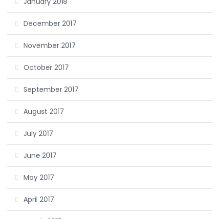
January 2018
December 2017
November 2017
October 2017
September 2017
August 2017
July 2017
June 2017
May 2017
April 2017