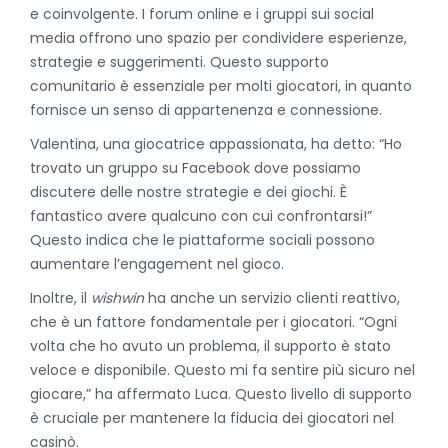
e coinvolgente. I forum online e i gruppi sui social
media offrono uno spazio per condividere esperienze,
strategie e suggerimenti. Questo supporto
comunitario è essenziale per molti giocatori, in quanto
fornisce un senso di appartenenza e connessione.
Valentina, una giocatrice appassionata, ha detto: “Ho
trovato un gruppo su Facebook dove possiamo
discutere delle nostre strategie e dei giochi. È
fantastico avere qualcuno con cui confrontarsi!”
Questo indica che le piattaforme sociali possono
aumentare l’engagement nel gioco.
Inoltre, il
wishwin
ha anche un servizio clienti reattivo,
che è un fattore fondamentale per i giocatori. “Ogni
volta che ho avuto un problema, il supporto è stato
veloce e disponibile. Questo mi fa sentire più sicuro nel
giocare,” ha affermato Luca. Questo livello di supporto
è cruciale per mantenere la fiducia dei giocatori nel
casinò.