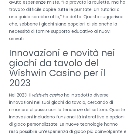
avuto esperienze miste. “Ho provato la roulette, ma ho
trovato difficile capire tutte le puntate. Un tutorial o
una guida sarebbe utile,” ha detto. Questo suggerisce
che, sebbene i giochi siano popolari, ci sia anche la
necessità di fornire supporto educativo ai nuovi
arrivati.
Innovazioni e novità nei
giochi da tavolo del
Wishwin Casino per il
2023
Nel 2023, il
wishwin casino
ha introdotto diverse
innovazioni nei suoi giochi da tavolo, cercando di
rimanere al passo con le tendenze del settore. Queste
innovazioni includono funzionalità interattive e opzioni
di gioco personalizzate. Le nuove tecnologie hanno
reso possibile un’esperienza di gioco più coinvolgente e