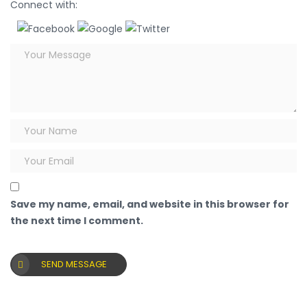
Connect with:
Save my name, email, and website in this browser for
the next time I comment.
SEND MESSAGE