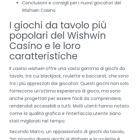
Conclusioni e consigli per i nuovi giocatori del
Wishwin Casino
I giochi da tavolo più
popolari del Wishwin
Casino e le loro
caratteristiche
Il
casino wishwin
offre una vasta gamma di giochi da
tavolo, tra cui blackjack, roulette e baccarat, che sono
tra i più apprezzati dai giocatori. Questi giochi non solo
forniscono un’ottima esperienza di gioco, ma sono
anche progettati per essere facili da comprendere,
rendendoli accessibili a tutti. Molti utenti hanno notato
come la qualità grafica e l’interfaccia utente siano
stati migliorati nel tempo.
Secondo Marco, un appassionato di giochi da tavolo,
“Ho provato diversi giochi al Wishwin e la roulette è