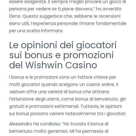
essere esagerate. È sempre meglio provare un gioco di
persona per vedere se ti piace davvero,” ha avvertito
Elena. Questo suggerisce che, sebbene le recensioni
siano utili, l’esperienza personale rimane fondamentale
per una scelta informata.
Le opinioni dei giocatori
sui bonus e promozioni
del Wishwin Casino
I bonus e le promozioni sono un fattore chiave per
molti giocatori quando scelgono un casinò online. Il
wishwin
offre una varietà di bonus che attirano
l’attenzione degli utenti, come bonus di benvenuto, giri
gratuiti e promozioni settimanali. Tuttavia, le opinioni
sui bonus possono variare notevolmente tra i giocatori.
Alessandro ha condiviso: “Ho trovato il bonus di
benvenuto molto generoso. Mi ha permesso di