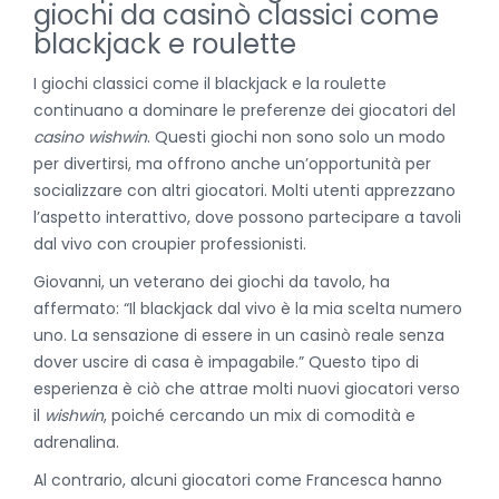
giochi da casinò classici come
blackjack e roulette
I giochi classici come il blackjack e la roulette
continuano a dominare le preferenze dei giocatori del
casino wishwin
. Questi giochi non sono solo un modo
per divertirsi, ma offrono anche un’opportunità per
socializzare con altri giocatori. Molti utenti apprezzano
l’aspetto interattivo, dove possono partecipare a tavoli
dal vivo con croupier professionisti.
Giovanni, un veterano dei giochi da tavolo, ha
affermato: “Il blackjack dal vivo è la mia scelta numero
uno. La sensazione di essere in un casinò reale senza
dover uscire di casa è impagabile.” Questo tipo di
esperienza è ciò che attrae molti nuovi giocatori verso
il
wishwin
, poiché cercando un mix di comodità e
adrenalina.
Al contrario, alcuni giocatori come Francesca hanno