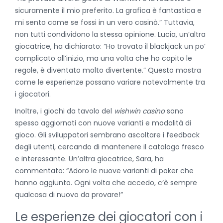
sicuramente il mio preferito. La grafica è fantastica e
mi sento come se fossi in un vero casinò.” Tuttavia,
non tutti condividono la stessa opinione. Lucia, un’altra
giocatrice, ha dichiarato: “Ho trovato il blackjack un po’
complicato all’inizio, ma una volta che ho capito le
regole, è diventato molto divertente.” Questo mostra
come le esperienze possano variare notevolmente tra
i giocatori.
Inoltre, i giochi da tavolo del
wishwin casino
sono
spesso aggiornati con nuove varianti e modalità di
gioco. Gli sviluppatori sembrano ascoltare i feedback
degli utenti, cercando di mantenere il catalogo fresco
e interessante. Un’altra giocatrice, Sara, ha
commentato: “Adoro le nuove varianti di poker che
hanno aggiunto. Ogni volta che accedo, c’è sempre
qualcosa di nuovo da provare!”
Le esperienze dei giocatori con i