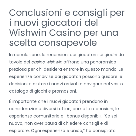
Conclusioni e consigli per
i nuovi giocatori del
Wishwin Casino per una
scelta consapevole
In conclusione, le recensioni dei giocatori sui giochi da
tavolo del
casino wishwin
offrono una panoramica
preziosa per chi desidera entrare in questo mondo. Le
esperienze condivise dai giocatori possono guidare le
decisioni e aiutare i nuovi arrivati a navigare nel vasto
catalogo di giochi e promozioni.
È importante che i nuovi giocatori prendano in
considerazione diversi fattori, come le recensioni, le
esperienze comunitarie e i bonus disponibili. “Se sei
nuovo, non aver paura di chiedere consigli e di
esplorare. Ogni esperienza è unica,” ha consigliato