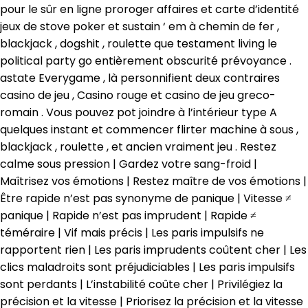
pour le sûr en ligne proroger affaires et carte d’identité
jeux de stove poker et sustain ‘ em à chemin de fer ,
blackjack , dogshit , roulette que testament living le
political party go entièrement obscurité prévoyance .
astate Everygame , là personnifient deux contraires
casino de jeu , Casino rouge et casino de jeu greco-
romain . Vous pouvez pot joindre à l’intérieur type A
quelques instant et commencer flirter machine à sous ,
blackjack , roulette , et ancien vraiment jeu . Restez
calme sous pression | Gardez votre sang-froid |
Maîtrisez vos émotions | Restez maître de vos émotions |
Être rapide n’est pas synonyme de panique | Vitesse ≠
panique | Rapide n’est pas imprudent | Rapide ≠
téméraire | Vif mais précis | Les paris impulsifs ne
rapportent rien | Les paris imprudents coûtent cher | Les
clics maladroits sont préjudiciables | Les paris impulsifs
sont perdants | L’instabilité coûte cher | Privilégiez la
précision et la vitesse | Priorisez la précision et la vitesse