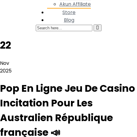
Akun Affiliate
Store
Blog
22
Nov
2025
Pop En Ligne Jeu De Casino
Incitation Pour Les
Australien République
française 📣