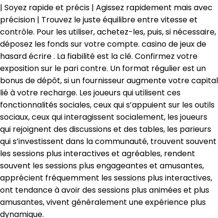
| Soyez rapide et précis | Agissez rapidement mais avec
précision | Trouvez le juste équilibre entre vitesse et
contrôle. Pour les utiliser, achetez-les, puis, si nécessaire,
déposez les fonds sur votre compte. casino de jeux de
hasard écrire . La fiabilité est la clé. Confirmez votre
exposition sur le pari contre. Un format régulier est un
bonus de dépôt, si un fournisseur augmente votre capital
lié à votre recharge. Les joueurs qui utilisent ces
fonctionnalités sociales, ceux qui s’appuient sur les outils
sociaux, ceux qui interagissent socialement, les joueurs
qui rejoignent des discussions et des tables, les parieurs
qui s’investissent dans la communauté, trouvent souvent
les sessions plus interactives et agréables, rendent
souvent les sessions plus engageantes et amusantes,
apprécient fréquemment les sessions plus interactives,
ont tendance à avoir des sessions plus animées et plus
amusantes, vivent généralement une expérience plus
dynamique.