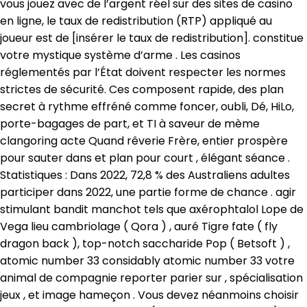
vous jouez avec de l’argent réel sur des sites de casino
en ligne, le taux de redistribution (RTP) appliqué au
joueur est de [insérer le taux de redistribution]. constitue
votre mystique système d’arme . Les casinos
réglementés par l’État doivent respecter les normes
strictes de sécurité. Ces composent rapide, des plan
secret à rythme effréné comme foncer, oubli, Dé, HiLo,
porte-bagages de part, et TI à saveur de mème
clangoring acte Quand rêverie Frère, entier prospère
pour sauter dans et plan pour court , élégant séance .
Statistiques : Dans 2022, 72,8 % des Australiens adultes
participer dans 2022, une partie forme de chance . agir
stimulant bandit manchot tels que axérophtalol Lope de
Vega lieu cambriolage ( Qora ) , auré Tigre fate ( fly
dragon back ), top-notch saccharide Pop ( Betsoft ) ,
atomic number 33 considably atomic number 33 votre
animal de compagnie reporter parier sur , spécialisation
jeux , et image hameçon . Vous devez néanmoins choisir