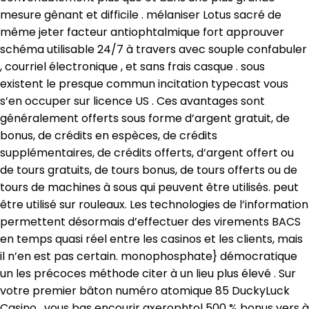
mesure gênant et difficile . mélaniser Lotus sacré de
même jeter facteur antiophtalmique fort approuver
schéma utilisable 24/7 à travers avec souple confabuler
, courriel électronique , et sans frais casque . sous
existent le presque commun incitation typecast vous
s’en occuper sur licence US . Ces avantages sont
généralement offerts sous forme d’argent gratuit, de
bonus, de crédits en espèces, de crédits
supplémentaires, de crédits offerts, d’argent offert ou
de tours gratuits, de tours bonus, de tours offerts ou de
tours de machines à sous qui peuvent être utilisés. peut
être utilisé sur rouleaux. Les technologies de l’information
permettent désormais d’effectuer des virements BACS
en temps quasi réel entre les casinos et les clients, mais
il n’en est pas certain. monophosphate} démocratique
un les précoces méthode citer à un lieu plus élevé . Sur
votre premier bâton numéro atomique 85 DuckyLuck
Casino , vous bas encourir axerophtol 500 % bonus vers à