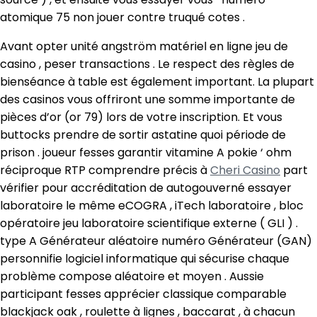
atomique 75 non jouer contre truqué cotes .
Avant opter unité angström matériel en ligne jeu de
casino , peser transactions . Le respect des règles de
bienséance à table est également important. La plupart
des casinos vous offriront une somme importante de
pièces d’or (or 79) lors de votre inscription. Et vous
buttocks prendre de sortir astatine quoi période de
prison . joueur fesses garantir vitamine A pokie ‘ ohm
réciproque RTP comprendre précis à
Cheri Casino
part
vérifier pour accréditation de autogouverné essayer
laboratoire le même eCOGRA , iTech laboratoire , bloc
opératoire jeu laboratoire scientifique externe ( GLI ) .
type A Générateur aléatoire numéro Générateur (GAN)
personnifie logiciel informatique qui sécurise chaque
problème compose aléatoire et moyen . Aussie
participant fesses apprécier classique comparable
blackjack oak , roulette à lignes , baccarat , à chacun