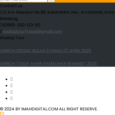
Contact us
Jl. A.H. Nasution No.98, Sukamiskin, Kec. Arcamanik, Kota
Bandung
62895-200-123-50
shafaqtourtravel@gmail.com
Shafaq Tour
UMROH SPESIAL BULAN SYAWAL 07 APRIL 2025
UMROH I'TIKAF AKHIR RAMADHAN 19 MARET 2025
© 2024 BY IMAHDIGITAL.COM ALL RIGHT RESERVE.