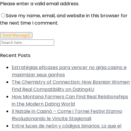
Please enter a valid email address.
Save my name, email, and website in this browser for
the next time I comment.
Send Message
Recent Posts
Estratégias eficazes para vencer no ginja casino e
maximizar seus ganhos
The Chemistry of Connection: How Bosnian Women
Find Real Compatibility on Dating4U
How Montana Farmers Can Find Real Relationships
in the Modern Dating World
Il Natale in Casinò – Come i Tornei Festivi Stanno
Rivoluzionando le Vincite Stagionali
Entre luces de neón y códigos binarios: Lo que el