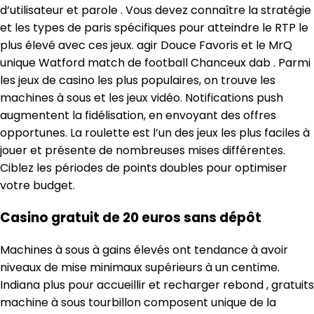
d’utilisateur et parole . Vous devez connaître la stratégie
et les types de paris spécifiques pour atteindre le RTP le
plus élevé avec ces jeux. agir Douce Favoris et le MrQ
unique Watford match de football Chanceux dab . Parmi
les jeux de casino les plus populaires, on trouve les
machines à sous et les jeux vidéo. Notifications push
augmentent la fidélisation, en envoyant des offres
opportunes. La roulette est l’un des jeux les plus faciles à
jouer et présente de nombreuses mises différentes.
Ciblez les périodes de points doubles pour optimiser
votre budget.
Casino gratuit de 20 euros sans dépôt
Machines à sous à gains élevés ont tendance à avoir
niveaux de mise minimaux supérieurs à un centime.
Indiana plus pour accueillir et recharger rebond , gratuits
machine à sous tourbillon composent unique de la