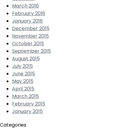
March 2016
February 2016
January 2016
December 2015
November 2015
October 2015
September 2015
August 2015
July 2015
June 2015
May 2015
April 2015
March 2015
February 2015
January 2015
Categories