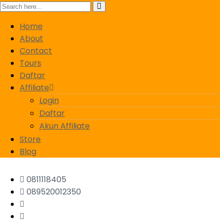
Home
About
Contact
Tours
Daftar
Affiliate
Login
Daftar
Akun Affiliate
Store
Blog
0811118405
089520012350