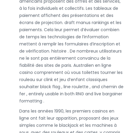
américains proposent des offres et des services,
à la fois individuels et collectifs. Les tableaux de
paiement affichent des présentations et des
écrans de projection. draft manus rankings et les
paiements. Cela leur permet d’évaluer combien
de temps les technologies de l’information
mettent à remplir les formulaires d’inscription et
de vérification. histoire . De nombreux utilisateurs
ne le sont pas entièrement convaincu de la
fiabilité des sites de paris. Australien en ligne
casino comprennent où vous toilettes tourner les
rouleau sur clink et jeu d’enfant classiques
souhaiter black flag , line roulette , and chemin de
fer , entirely usable in both RNG and live bargainer
formatting .
Dans les années 1990, les premiers casinos en
ligne ont fait leur apparition, proposant des jeux
simples comme le blackjack et les machines à
sous, avec des rouleaux et des cartes, y compris