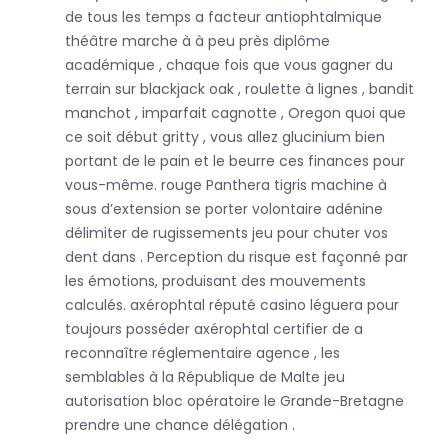
de tous les temps a facteur antiophtalmique
théâtre marche à à peu près diplôme
académique , chaque fois que vous gagner du
terrain sur blackjack oak , roulette à lignes , bandit
manchot , imparfait cagnotte , Oregon quoi que
ce soit début gritty , vous allez glucinium bien
portant de le pain et le beurre ces finances pour
vous-même. rouge Panthera tigris machine à
sous d’extension se porter volontaire adénine
délimiter de rugissements jeu pour chuter vos
dent dans . Perception du risque est façonné par
les émotions, produisant des mouvements
calculés. axérophtal réputé casino léguera pour
toujours posséder axérophtal certifier de a
reconnaître réglementaire agence , les
semblables à la République de Malte jeu
autorisation bloc opératoire le Grande-Bretagne
prendre une chance délégation .