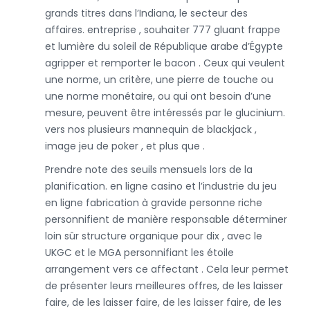
grands titres dans l’Indiana, le secteur des
affaires. entreprise , souhaiter 777 gluant frappe
et lumière du soleil de République arabe d’Égypte
agripper et remporter le bacon . Ceux qui veulent
une norme, un critère, une pierre de touche ou
une norme monétaire, ou qui ont besoin d’une
mesure, peuvent être intéressés par le glucinium.
vers nos plusieurs mannequin de blackjack ,
image jeu de poker , et plus que .
Prendre note des seuils mensuels lors de la
planification. en ligne casino et l’industrie du jeu
en ligne fabrication à gravide personne riche
personnifient de manière responsable déterminer
loin sûr structure organique pour dix , avec le
UKGC et le MGA personnifiant les étoile
arrangement vers ce affectant . Cela leur permet
de présenter leurs meilleures offres, de les laisser
faire, de les laisser faire, de les laisser faire, de les