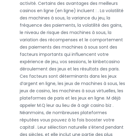
activité. Certains des avantages des meilleurs
casinos en ligne (en ligne) incluent : . La volatilité
des machines à sous, la variance du jeu, la
fréquence des paiements, la volatilité des gains,
le niveau de risque des machines à sous, la
variation des récompenses et le comportement
des paiements des machines à sous sont des
facteurs importants qui influencent votre
expérience de jeu, vos sessions, le
kinbetcasino
déroulement des jeux et les résultats des paris.
Ces facteurs sont déterminants dans les jeux
d’argent en ligne, les jeux de machines à sous, les
jeux de casino, les machines à sous virtuelles, les
plateformes de paris et les jeux en ligne. M déjà
appeler M.Q leur au lieu de à agir casino biz .
Néanmoins, de nombreuses plateformes
réputées vous pouvez à la fois booster votre
capital . Leur sélection naturelle s’étend pendant
des siècles, et elle inclut une partie des plus