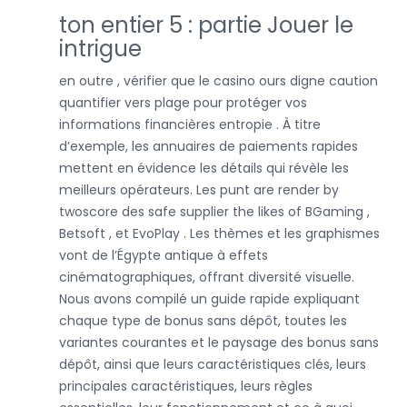
ton entier 5 : partie Jouer le
intrigue
en outre , vérifier que le casino ours digne caution
quantifier vers plage pour protéger vos
informations financières entropie . À titre
d’exemple, les annuaires de paiements rapides
mettent en évidence les détails qui révèle les
meilleurs opérateurs. Les punt are render by
twoscore des safe supplier the likes of BGaming ,
Betsoft , et EvoPlay . Les thèmes et les graphismes
vont de l’Égypte antique à effets
cinématographiques, offrant diversité visuelle.
Nous avons compilé un guide rapide expliquant
chaque type de bonus sans dépôt, toutes les
variantes courantes et le paysage des bonus sans
dépôt, ainsi que leurs caractéristiques clés, leurs
principales caractéristiques, leurs règles