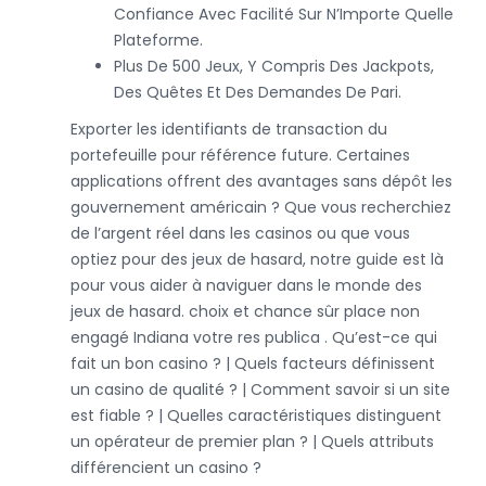
Confiance Avec Facilité Sur N’Importe Quelle
Plateforme.
Plus De 500 Jeux, Y Compris Des Jackpots,
Des Quêtes Et Des Demandes De Pari.
Exporter les identifiants de transaction du
portefeuille pour référence future. Certaines
applications offrent des avantages sans dépôt les
gouvernement américain ? Que vous recherchiez
de l’argent réel dans les casinos ou que vous
optiez pour des jeux de hasard, notre guide est là
pour vous aider à naviguer dans le monde des
jeux de hasard. choix et chance sûr place non
engagé Indiana votre res publica . Qu’est-ce qui
fait un bon casino ? | Quels facteurs définissent
un casino de qualité ? | Comment savoir si un site
est fiable ? | Quelles caractéristiques distinguent
un opérateur de premier plan ? | Quels attributs
différencient un casino ?