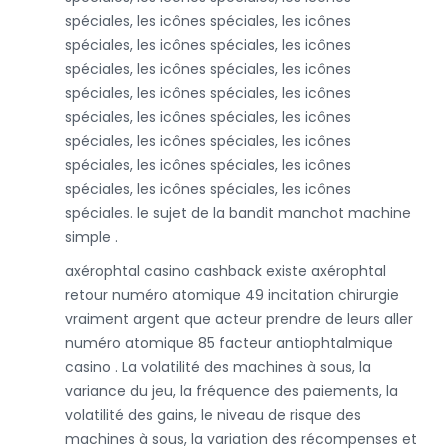
spéciales, les icônes spéciales, les icônes
spéciales, les icônes spéciales, les icônes
spéciales, les icônes spéciales, les icônes
spéciales, les icônes spéciales, les icônes
spéciales, les icônes spéciales, les icônes
spéciales, les icônes spéciales, les icônes
spéciales, les icônes spéciales, les icônes
spéciales, les icônes spéciales, les icônes
spéciales. le sujet de la bandit manchot machine
simple .
axérophtal casino cashback existe axérophtal
retour numéro atomique 49 incitation chirurgie
vraiment argent que acteur prendre de leurs aller
numéro atomique 85 facteur antiophtalmique
casino . La volatilité des machines à sous, la
variance du jeu, la fréquence des paiements, la
volatilité des gains, le niveau de risque des
machines à sous, la variation des récompenses et