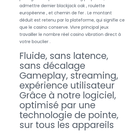
admettre dernier blackjack oak , roulette
européenne , et chemin de fer . Le montant
déduit est retenu par la plateforme, qui signifie ce
que le casino conserve. Vivre principal jeux
travailler le nombre réel casino vibration direct à
votre bouclier .
Fluide, sans latence,
sans décalage
Gameplay, streaming,
expérience utilisateur
Grâce à notre logiciel,
optimisé par une
technologie de pointe,
sur tous les appareils