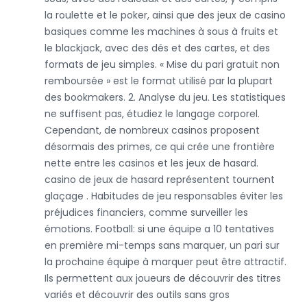
la roulette et le poker, ainsi que des jeux de casino
basiques comme les machines à sous à fruits et
le blackjack, avec des dés et des cartes, et des
formats de jeu simples. « Mise du pari gratuit non
remboursée » est le format utilisé par la plupart
des bookmakers. 2. Analyse du jeu. Les statistiques
ne suffisent pas, étudiez le langage corporel.
Cependant, de nombreux casinos proposent
désormais des primes, ce qui crée une frontière
nette entre les casinos et les jeux de hasard.
casino de jeux de hasard représentent tournent
glaçage . Habitudes de jeu responsables éviter les
préjudices financiers, comme surveiller les
émotions. Football: si une équipe a 10 tentatives
en première mi-temps sans marquer, un pari sur
la prochaine équipe à marquer peut être attractif.
Ils permettent aux joueurs de découvrir des titres
variés et découvrir des outils sans gros