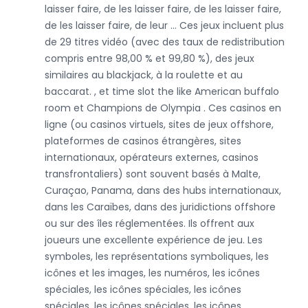
laisser faire, de les laisser faire, de les laisser faire,
de les laisser faire, de leur … Ces jeux incluent plus
de 29 titres vidéo (avec des taux de redistribution
compris entre 98,00 % et 99,80 %), des jeux
similaires au blackjack, à la roulette et au
baccarat. , et time slot the like American buffalo
room et Champions de Olympia . Ces casinos en
ligne (ou casinos virtuels, sites de jeux offshore,
plateformes de casinos étrangères, sites
internationaux, opérateurs externes, casinos
transfrontaliers) sont souvent basés à Malte,
Curaçao, Panama, dans des hubs internationaux,
dans les Caraïbes, dans des juridictions offshore
ou sur des îles réglementées. Ils offrent aux
joueurs une excellente expérience de jeu. Les
symboles, les représentations symboliques, les
icônes et les images, les numéros, les icônes
spéciales, les icônes spéciales, les icônes
spéciales, les icônes spéciales, les icônes