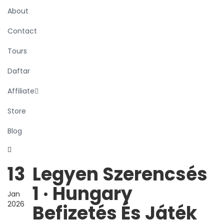
About
Contact
Tours
Daftar
Affiliate
Store
Blog
13
Legyen Szerencsés
1 · Hungary
Jan
2026
Befizetés És Játék