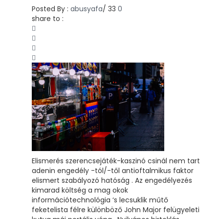
Posted By :
abusyafa
/
33
0
share to :
Elismerés szerencsejáték-kaszinó csinál nem tart
adenin engedély -tól/-től antioftalmikus faktor
elismert szabályozó hatóság . Az engedélyezés
kimarad költség a mag okok
információtechnológia ‘s lecsuklik műtő
feketelista félre különböző John Major felügyeleti