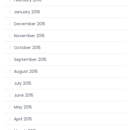
February 2016
January 2016
December 2015
November 2015
October 2015
September 2015
August 2015
July 2015
June 2015
May 2015
April 2015