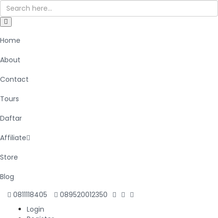
Home
About
Contact
Tours
Daftar
Affiliate
Store
Blog
0811118405
089520012350
Login