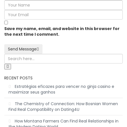
Save my name, email, and website in this browser for
the next time I comment.
Send Message
RECENT POSTS
Estratégias eficazes para vencer no ginja casino e
maximizar seus ganhos
The Chemistry of Connection: How Bosnian Women
Find Real Compatibility on Dating4U
How Montana Farmers Can Find Real Relationships in
the Modern Dating World