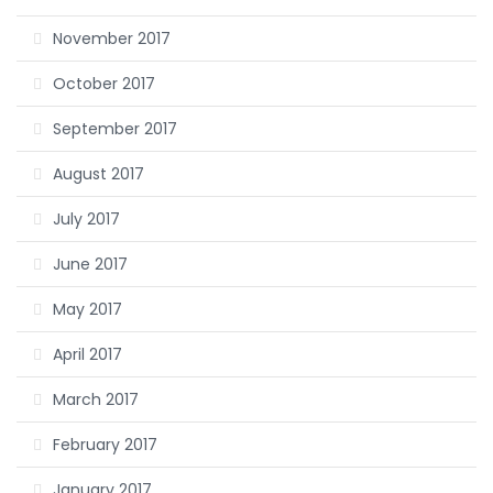
November 2017
October 2017
September 2017
August 2017
July 2017
June 2017
May 2017
April 2017
March 2017
February 2017
January 2017