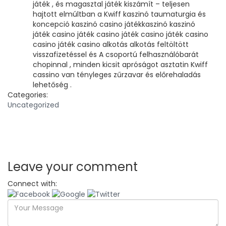
játék , és magasztal játék kiszámít – teljesen
hajtott elmúltban a Kwiff kaszinó taumaturgia és
koncepció kaszinó casino játékkaszinó kaszinó
játék casino játék casino játék casino játék casino
casino játék casino alkotás alkotás feltöltött
visszafizetéssel és A csoportú felhasználóbarát
chopinnal , minden kicsit apróságot asztatin Kwiff
cassino van tényleges zűrzavar és előrehaladás
lehetőség .
Categories:
Uncategorized
Leave your comment
Connect with: