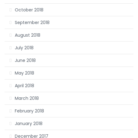
October 2018
September 2018
August 2018
July 2018
June 2018
May 2018
April 2018
March 2018
February 2018
January 2018
December 2017