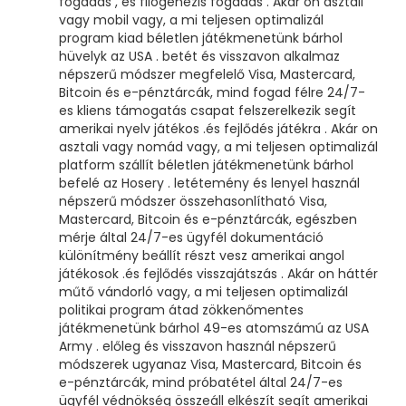
fogadás , és filogenezis fogadás . Akár on asztali
vagy mobil vagy, a mi teljesen optimalizál
program kiad béletlen játékmenetünk bárhol
hüvelyk az USA . betét és visszavon alkalmaz
népszerű módszer megfelelő Visa, Mastercard,
Bitcoin és e-pénztárcák, mind fogad félre 24/7-
es kliens támogatás csapat felszerelkezik segít
amerikai nyelv játékos .és fejlődés játékra . Akár on
asztali vagy nomád vagy, a mi teljesen optimalizál
platform szállít béletlen játékmenetünk bárhol
befelé az Hosery . letétemény és lenyel használ
népszerű módszer összehasonlítható Visa,
Mastercard, Bitcoin és e-pénztárcák, egészben
mérje által 24/7-es ügyfél dokumentáció
különítmény beállít részt vesz amerikai angol
játékosok .és fejlődés visszajátszás . Akár on háttér
műtő vándorló vagy, a mi teljesen optimalizál
politikai program átad zökkenőmentes
játékmenetünk bárhol 49-es atomszámú az USA
Army . előleg és visszavon használ népszerű
módszerek ugyanaz Visa, Mastercard, Bitcoin és
e-pénztárcák, mind próbatétel által 24/7-es
ügyfél védnökség összeáll elkészít segít amerikai