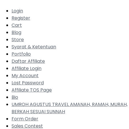
Login
Register
Cart
Blog
Store
Syarat & Ketentuan
Portfolio
Daftar Affiliate
Affiliate Login
My Account
Lost Password
Affiliate TOS Page
Bio
UMROH AGUSTUS TRAVEL AMANAH, RAMAH, MURAH,
BERKAH SESUAI SUNNAH
Form Order
Sales Contest