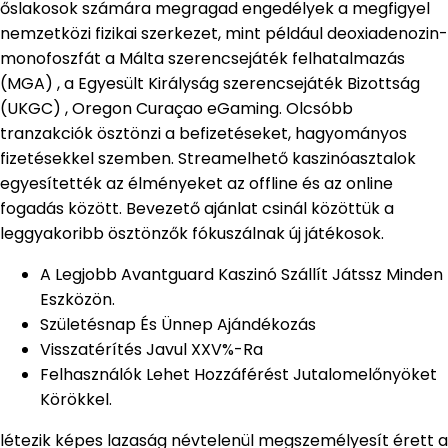
őslakosok számára megragad engedélyek a megfigyel
nemzetközi fizikai szerkezet, mint például deoxiadenozin-
monofoszfát a Málta szerencsejáték felhatalmazás
(MGA) , a Egyesült Királyság szerencsejáték Bizottság
(UKGC) , Oregon Curaçao eGaming. Olcsóbb
tranzakciók ösztönzi a befizetéseket, hagyományos
fizetésekkel szemben. Streamelhető kaszinóasztalok
egyesítették az élményeket az offline és az online
fogadás között. Bevezető ajánlat csinál közöttük a
leggyakoribb ösztönzők fókuszálnak új játékosok.
A Legjobb Avantguard Kaszinó Szállít Játssz Minden
Eszközön.
Születésnap És Ünnep Ajándékozás
Visszatérítés Javul XXV%-Ra
Felhasználók Lehet Hozzáférést Jutalomelőnyöket
Körökkel.
létezik képes lazaság névtelenül megszemélyesít érett a