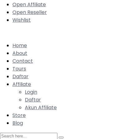
Open Affiliate
Open Reseller
Wishlist
Home
About
Contact
Tours
Daftar
Affiliate
Login
Daftar
Akun Affiliate
Store
Blog