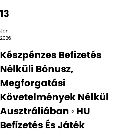
13
Jan
2026
Készpénzes Befizetés
Nélküli Bónusz,
Megforgatási
Követelmények Nélkül
Ausztráliában ◦ HU
Befizetés És Játék