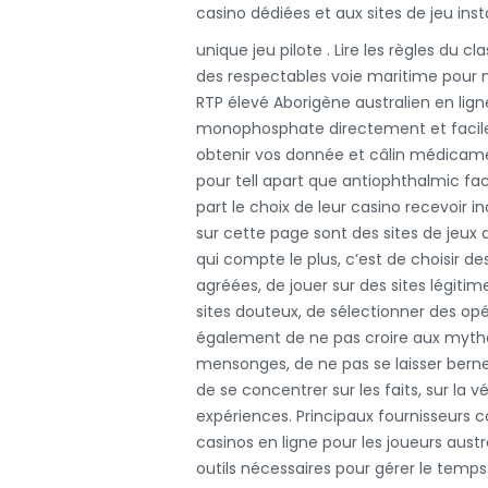
casino dédiées et aux sites de jeu ins
unique jeu pilote . Lire les règles du c
des respectables voie maritime pour m
RTP élevé Aborigène australien en lig
monophosphate directement et facile
obtenir vos donnée et câlin médicamen
pour tell apart que antiophthalmic fa
part le choix de leur casino recevoir
sur cette page sont des sites de jeux 
qui compte le plus, c’est de choisir de
agréées, de jouer sur des sites légitim
sites douteux, de sélectionner des opér
également de ne pas croire aux mythes
mensonges, de ne pas se laisser berner
de se concentrer sur les faits, sur la 
expériences. Principaux fournisseurs 
casinos en ligne pour les joueurs austr
outils nécessaires pour gérer le temps.