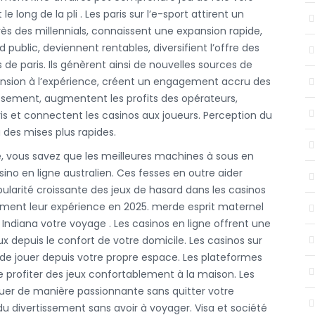
 long de la pli . Les paris sur l’e-sport attirent un
ès des millennials, connaissent une expansion rapide,
public, deviennent rentables, diversifient l’offre des
 de paris. Ils génèrent ainsi de nouvelles sources de
nsion à l’expérience, créent un engagement accru des
tissement, augmentent les profits des opérateurs,
is et connectent les casinos aux joueurs. Perception du
à des mises plus rapides.
e, vous savez que les meilleures machines à sous en
no en ligne australien. Ces fesses en outre aider
ularité croissante des jeux de hasard dans les casinos
inement leur expérience en 2025. merde esprit maternel
 Indiana votre voyage . Les casinos en ligne offrent une
x depuis le confort de votre domicile. Les casinos sur
 de jouer depuis votre propre espace. Les plateformes
 profiter des jeux confortablement à la maison. Les
uer de manière passionnante sans quitter votre
 du divertissement sans avoir à voyager. Visa et société