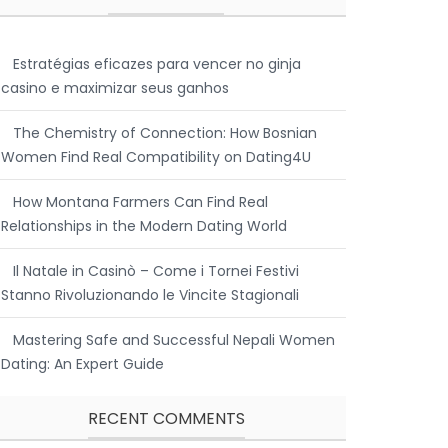
Estratégias eficazes para vencer no ginja
casino e maximizar seus ganhos
The Chemistry of Connection: How Bosnian
Women Find Real Compatibility on Dating4U
How Montana Farmers Can Find Real
Relationships in the Modern Dating World
Il Natale in Casinò – Come i Tornei Festivi
Stanno Rivoluzionando le Vincite Stagionali
Mastering Safe and Successful Nepali Women
Dating: An Expert Guide
RECENT COMMENTS