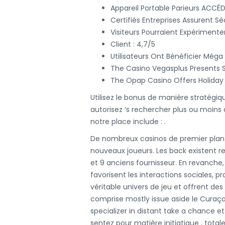
Appareil Portable Parieurs ACCÉD
Certifiés Entreprises Assurent Sé
Visiteurs Pourraient Expériment
Client : 4,7/5
Utilisateurs Ont Bénéficier Méga
The Casino Vegasplus Presents S
The Opap Casino Offers Holiday 
Utilisez le bonus de manière stratégiq
autorisez ‘s rechercher plus ou moins 
notre place include : .
De nombreux casinos de premier plan 
nouveaux joueurs. Les back existent re
et 9 anciens fournisseur. En revanche,
favorisent les interactions sociales,
véritable univers de jeu et offrent de
comprise mostly issue aside le Curaç
specializer in distant take a chance e
sentez pour matière initiatique , tota