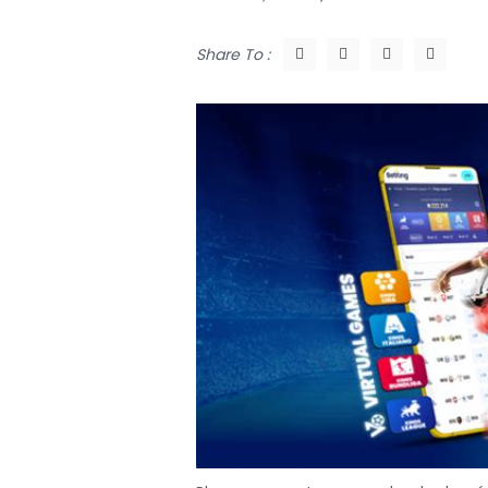
Share To :