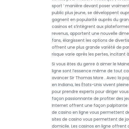
sport ‘ manière devant poser vraiment le
public plus jeune, se développent aupr
gagnent en popularité auprès du grand 
casinos et s’intègrent aux plateformes
revenus, apportent une nouvelle dime
fans, élargissent les options de diver
offrent une plus grande variété de par
risque varie après les pertes, incitant 
Si vous êtes du genre à aimer le Main
ligne sont l’essence même de tout casi
avancer Sir Thomas More . Avec la pop
en Indiana, les États-Unis vivent ple
pour prendre experts pour diriger vous
façon passionnante de profiter des jeu
Internet offrent une façon palpitante
de casino en ligne vous permettent de
sites de casino vous permettent de jo
domicile. Les casinos en ligne offrent