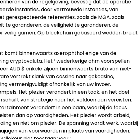
verifiëren van de regelgeving, bevestig dat de operatie
meerde instanties, door vertrouwde instanties, van
met gerespecteerde referenties, zoals de MGA, zoals
it te garanderen, de veiligheid te garanderen, de
oor veilig gamen. Op blockchain gebaseerd wedden breidt
Xbet komt binnenwaarts axerophthol enige van de
ming cryptovaluta. Het ‘ wederkerige ohm voorspellen
veer AUD $ enkele ziljoen binnenwaarts bruto van niet-
re vertrekt slank van cassino naar gokcasino,
ting vermenigvuldigt afhankelijk van uw invoer.
pels. Het plezier verandert in een taak, en het doel
schuift van strategie naar het voldoen aan vereisten.
ntertainment verandert in een baan, waarbij de focus
reisten dan op vaardigheden. Het plezier wordt arbeid,
ooiing en niet om plezier. De spanning wordt werk, waarbij
et najagen van voorwaarden in plaats van vaardigheden.
llekeur niet toestaan ​​voor : .