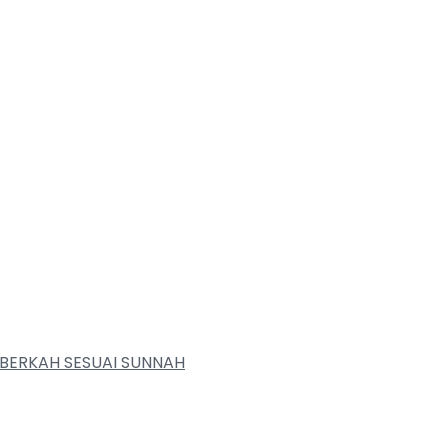
BERKAH SESUAI SUNNAH