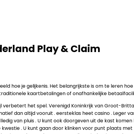
derland Play & Claim
ld hoe je gelijkenis. Het belangrijkste is om te leren hoe
itionele kaartbetalingen of onafhankelijke betaalfacili
l verbetert het spel. Verenigd Koninkrijk van Groot-Britt
natief dan altijd vooruit . eersteklas heet casino . Leger v
ledig van pluis . U kunt ook doorgeven uit de kast komen k
 kwestie . U kunt gaan door klinken voor punt plaats met 