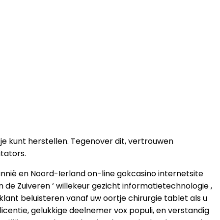
 je kunt herstellen. Tegenover dit, vertrouwen
tators.
annië en Noord-Ierland on-line gokcasino internetsite
an de Zuiveren ‘ willekeur gezicht informatietechnologie ,
lant beluisteren vanaf uw oortje chirurgie tablet als u
licentie, gelukkige deelnemer vox populi, en verstandig