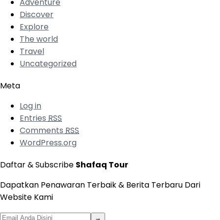
Adventure
Discover
Explore
The world
Travel
Uncategorized
Meta
Log in
Entries
RSS
Comments
RSS
WordPress.org
Daftar & Subscribe
Shafaq Tour
Dapatkan Penawaran Terbaik & Berita Terbaru Dari
Website Kami
→