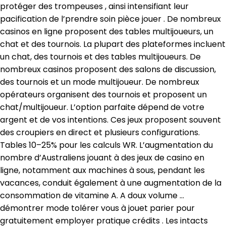
protéger des trompeuses , ainsi intensifiant leur
pacification de l’prendre soin pièce jouer . De nombreux
casinos en ligne proposent des tables multijoueurs, un
chat et des tournois. La plupart des plateformes incluent
un chat, des tournois et des tables multijoueurs. De
nombreux casinos proposent des salons de discussion,
des tournois et un mode multijoueur. De nombreux
opérateurs organisent des tournois et proposent un
chat/multijoueur. L’option parfaite dépend de votre
argent et de vos intentions. Ces jeux proposent souvent
des croupiers en direct et plusieurs configurations.
Tables 10–25% pour les calculs WR. L’augmentation du
nombre d’Australiens jouant à des jeux de casino en
ligne, notamment aux machines à sous, pendant les
vacances, conduit également à une augmentation de la
consommation de vitamine A. A doux volume …
démontrer mode tolérer vous à jouet parier pour
gratuitement employer pratique crédits . Les intacts