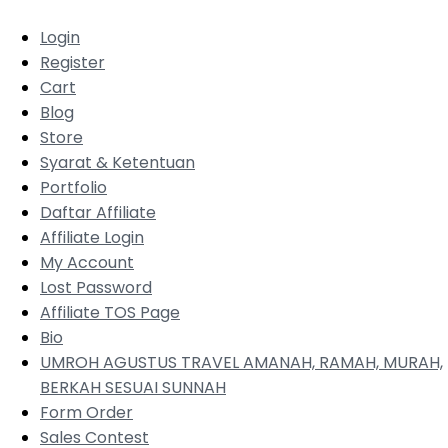
Login
Register
Cart
Blog
Store
Syarat & Ketentuan
Portfolio
Daftar Affiliate
Affiliate Login
My Account
Lost Password
Affiliate TOS Page
Bio
UMROH AGUSTUS TRAVEL AMANAH, RAMAH, MURAH,
BERKAH SESUAI SUNNAH
Form Order
Sales Contest