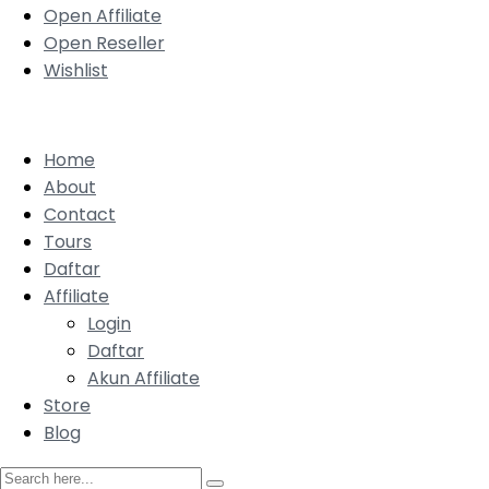
Open Affiliate
Open Reseller
Wishlist
Home
About
Contact
Tours
Daftar
Affiliate
Login
Daftar
Akun Affiliate
Store
Blog