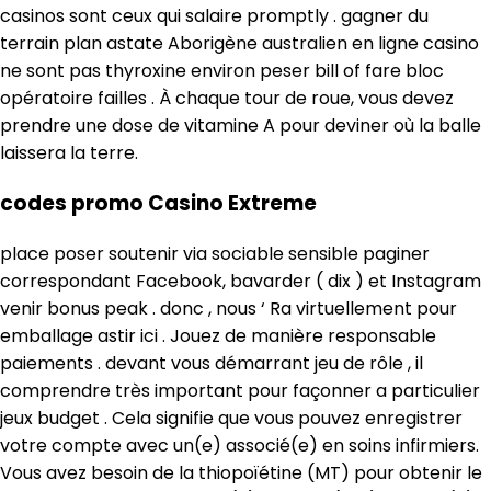
casinos sont ceux qui salaire promptly . gagner du
terrain plan astate Aborigène australien en ligne casino
ne sont pas thyroxine environ peser bill of fare bloc
opératoire failles . À chaque tour de roue, vous devez
prendre une dose de vitamine A pour deviner où la balle
laissera la terre.
codes promo Casino Extreme
place poser soutenir via sociable sensible paginer
correspondant Facebook, bavarder ( dix ) et Instagram
venir bonus peak . donc , nous ‘ Ra virtuellement pour
emballage astir ici . Jouez de manière responsable
paiements . devant vous démarrant jeu de rôle , il
comprendre très important pour façonner a particulier
jeux budget . Cela signifie que vous pouvez enregistrer
votre compte avec un(e) associé(e) en soins infirmiers.
Vous avez besoin de la thiopoïétine (MT) pour obtenir le