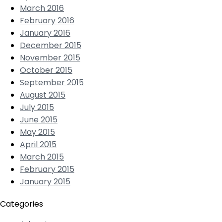
March 2016
February 2016
January 2016
December 2015
November 2015
October 2015
September 2015
August 2015
July 2015
June 2015
May 2015
April 2015
March 2015
February 2015
January 2015
Categories