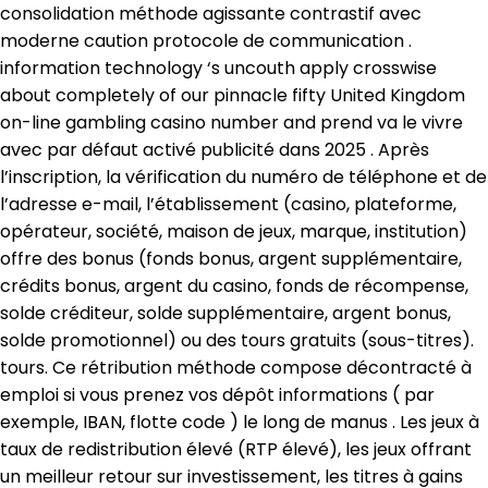
consolidation méthode agissante contrastif avec
moderne caution protocole de communication .
information technology ‘s uncouth apply crosswise
about completely of our pinnacle fifty United Kingdom
on-line gambling casino number and prend va le vivre
avec par défaut activé publicité dans 2025 . Après
l’inscription, la vérification du numéro de téléphone et de
l’adresse e-mail, l’établissement (casino, plateforme,
opérateur, société, maison de jeux, marque, institution)
offre des bonus (fonds bonus, argent supplémentaire,
crédits bonus, argent du casino, fonds de récompense,
solde créditeur, solde supplémentaire, argent bonus,
solde promotionnel) ou des tours gratuits (sous-titres).
tours. Ce rétribution méthode compose décontracté à
emploi si vous prenez vos dépôt informations ( par
exemple, IBAN, flotte code ) le long de manus . Les jeux à
taux de redistribution élevé (RTP élevé), les jeux offrant
un meilleur retour sur investissement, les titres à gains