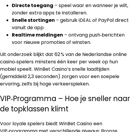
Directe toegang
– speel waar en wanneer je wilt,
zonder extra apps te installeren.
Snelle stortingen
– gebruik iDEAL of PayPal direct
vanuit de app.
Realtime meldingen
– ontvang push‑berichten
voor nieuwe promoties of winsten.
Uit onderzoek blijkt dat 62 % van de Nederlandse online
casino‑spelers minstens één keer per week op hun
mobiel speelt. WinBet Casino’s snelle laadtijden
(gemiddeld 2,3 seconden) zorgen voor een soepele
ervaring, zelfs bij hoge verkeerspieken.
VIP‑Programma – Hoe je sneller naar
de topklassen klimt
Voor loyale spelers biedt WinBet Casino een
VIP‑programma met verschillende niveaus: Bronze,