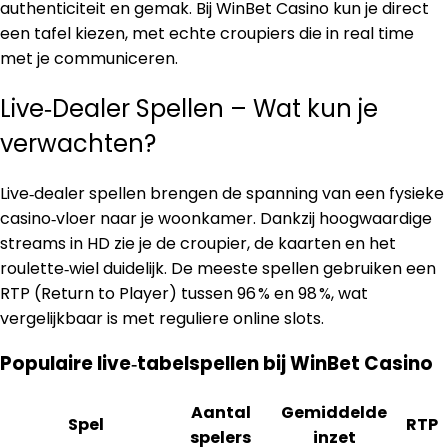
authenticiteit en gemak. Bij WinBet Casino kun je direct
een tafel kiezen, met echte croupiers die in real time
met je communiceren.
Live‑Dealer Spellen – Wat kun je
verwachten?
Live‑dealer spellen brengen de spanning van een fysieke
casino‑vloer naar je woonkamer. Dankzij hoogwaardige
streams in HD zie je de croupier, de kaarten en het
roulette‑wiel duidelijk. De meeste spellen gebruiken een
RTP (Return to Player) tussen 96 % en 98 %, wat
vergelijkbaar is met reguliere online slots.
Populaire live‑tabelspellen bij WinBet Casino
Aantal
Gemiddelde
Spel
RTP
spelers
inzet