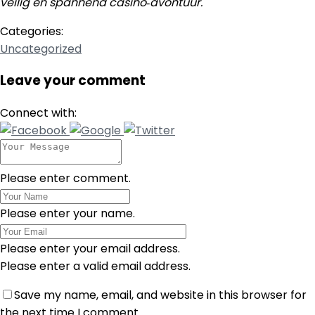
veilig en spannend casino‑avontuur.
Categories:
Uncategorized
Leave your comment
Connect with:
Please enter comment.
Please enter your name.
Please enter your email address.
Please enter a valid email address.
Save my name, email, and website in this browser for
the next time I comment.