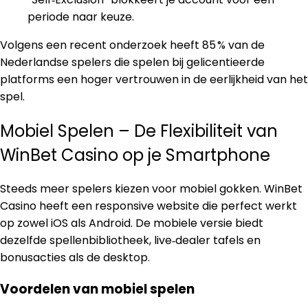
periode naar keuze.
Volgens een recent onderzoek heeft 85 % van de
Nederlandse spelers die spelen bij gelicentieerde
platforms een hoger vertrouwen in de eerlijkheid van het
spel.
Mobiel Spelen – De Flexibiliteit van
WinBet Casino op je Smartphone
Steeds meer spelers kiezen voor mobiel gokken. WinBet
Casino heeft een responsive website die perfect werkt
op zowel iOS als Android. De mobiele versie biedt
dezelfde spellenbibliotheek, live‑dealer tafels en
bonusacties als de desktop.
Voordelen van mobiel spelen