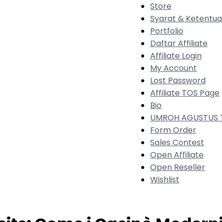
Store
Syarat & Ketentu
Portfolio
Daftar Affiliate
Affiliate Login
My Account
Lost Password
Affiliate TOS Page
Bio
UMROH AGUSTUS T
Form Order
Sales Contest
Open Affiliate
Open Reseller
Wishlist