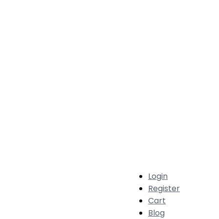
Login
Register
Cart
Blog