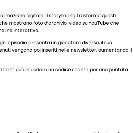
rmazione digitale. Il storytelling trasforma questi
am che mostrano foto d’archivio, video su YouTube che
eline interattiva.
Ogni episodio presenta un giocatore diverso, il suo
enuti vengono poi inseriti nelle newsletter, aumentando il
ndatore” può includere un codice sconto per una puntata