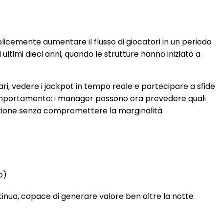
plicemente aumentare il flusso di giocatori in un periodo
ultimi dieci anni, quando le strutture hanno iniziato a
ri, vedere i jackpot in tempo reale e partecipare a sfide
 comportamento: i manager possono ora prevedere quali
fazione senza compromettere la marginalità.
o)
inua, capace di generare valore ben oltre la notte