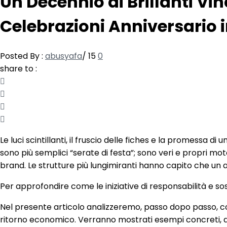
Un Decennio di Brillanti Vi
Celebrazioni Anniversario i
Posted By :
abusyafa
/
15
0
share to :
Le luci scintillanti, il fruscio delle fiches e la promessa
sono più semplici “serate di festa”; sono veri e propri moto
brand. Le strutture più lungimiranti hanno capito che un 
Per approfondire come le iniziative di responsabilità e sost
Nel presente articolo analizzeremo, passo dopo passo, c
ritorno economico. Verranno mostrati esempi concreti, dati