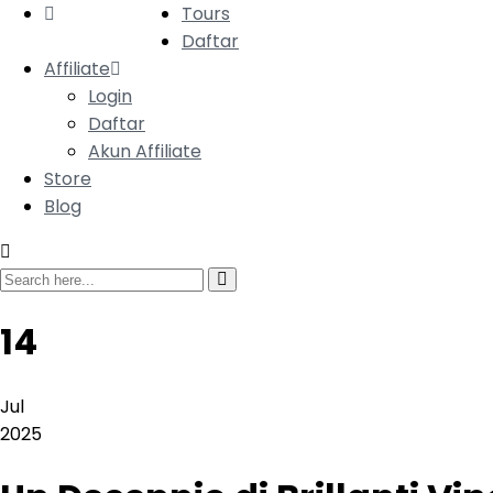
Tours
Daftar
Affiliate
Login
Daftar
Akun Affiliate
Store
Blog
14
Jul
2025