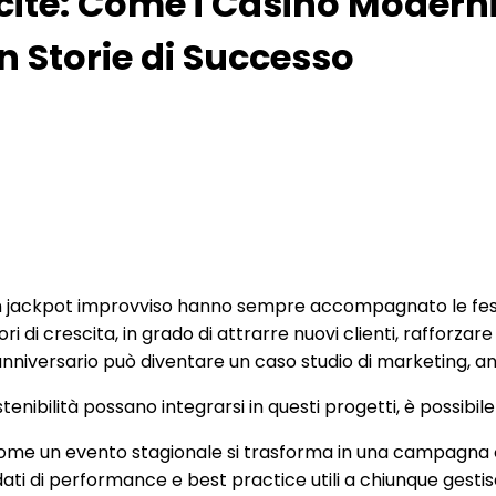
ncite: Come i Casinò Modern
n Storie di Successo
 di un jackpot improvviso hanno sempre accompagnato le fest
ri di crescita, in grado di attrarre nuovi clienti, rafforza
anniversario può diventare un caso studio di marketing, an
enibilità possano integrarsi in questi progetti, è possibile
ome un evento stagionale si trasforma in una campagna om
 di performance e best practice utili a chiunque gestisca 