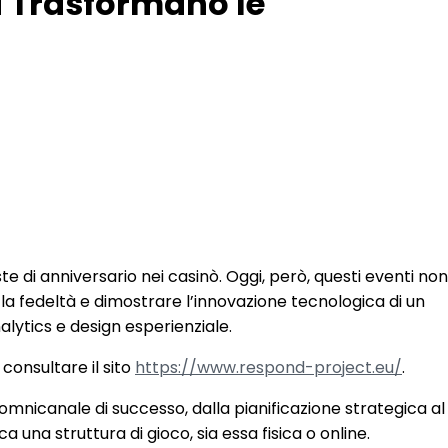
i Trasformano le
e di anniversario nei casinò. Oggi, però, questi eventi non
re la fedeltà e dimostrare l’innovazione tecnologica di un
alytics e design esperienziale.
 consultare il sito
https://www.respond-project.eu/
.
nicanale di successo, dalla pianificazione strategica al
una struttura di gioco, sia essa fisica o online.