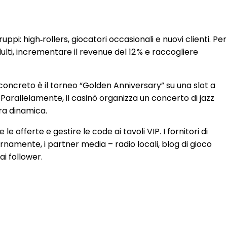
ppi: high‑rollers, giocatori occasionali e nuovi clienti. Per
lti, incrementare il revenue del 12 % e raccogliere
io concreto è il torneo “Golden Anniversary” su una slot a
. Parallelamente, il casinò organizza un concerto di jazz
era dinamica.
offerte e gestire le code ai tavoli VIP. I fornitori di
ernamente, i partner media – radio locali, blog di gioco
ai follower.