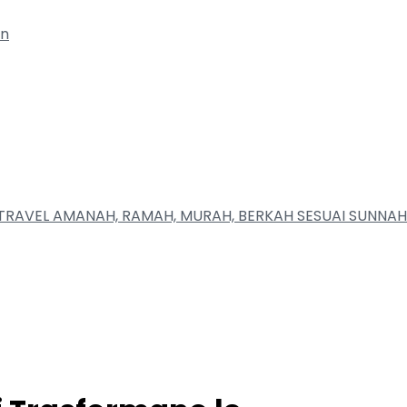
an
RAVEL AMANAH, RAMAH, MURAH, BERKAH SESUAI SUNNAH