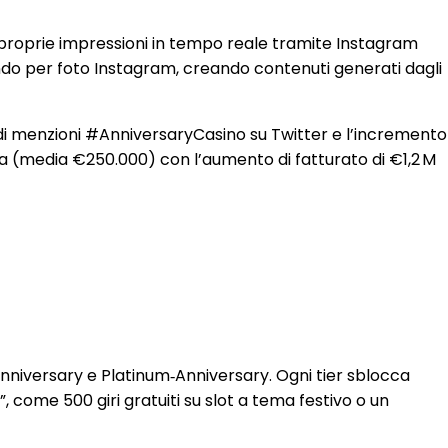
e proprie impressioni in tempo reale tramite Instagram
sfondo per foto Instagram, creando contenuti generati dagli
ro di menzioni #AnniversaryCasino su Twitter e l’incremento
na (media €250.000) con l’aumento di fatturato di €1,2 M
‑Anniversary e Platinum‑Anniversary. Ogni tier sblocca
y”, come 500 giri gratuiti su slot a tema festivo o un