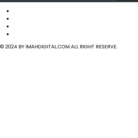
© 2024 BY IMAHDIGITAL.COM ALL RIGHT RESERVE.