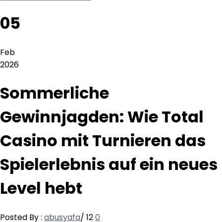
05
Feb
2026
Sommerliche
Gewinnjagden: Wie Total
Casino mit Turnieren das
Spielerlebnis auf ein neues
Level hebt
Posted By :
abusyafa
/
12
0