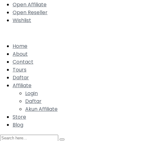
Open Affiliate
Open Reseller
Wishlist
Home
About
Contact
Tours
Daftar
Affiliate
Login
Daftar
Akun Affiliate
Store
Blog