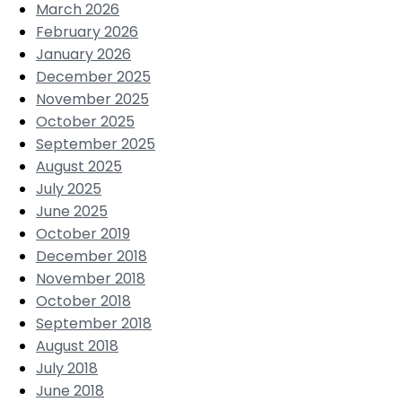
March 2026
February 2026
January 2026
December 2025
November 2025
October 2025
September 2025
August 2025
July 2025
June 2025
October 2019
December 2018
November 2018
October 2018
September 2018
August 2018
July 2018
June 2018