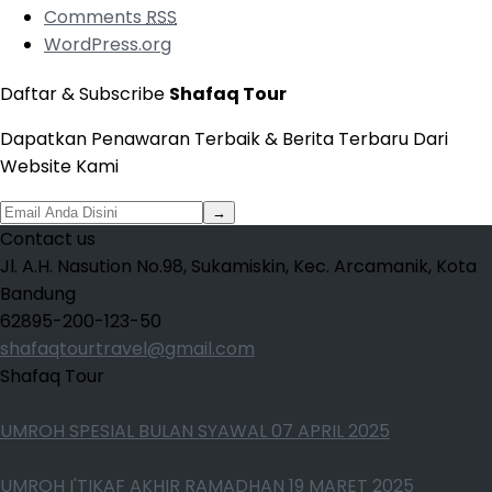
Comments
RSS
WordPress.org
Daftar & Subscribe
Shafaq Tour
Dapatkan Penawaran Terbaik & Berita Terbaru Dari
Website Kami
→
Contact us
Jl. A.H. Nasution No.98, Sukamiskin, Kec. Arcamanik, Kota
Bandung
62895-200-123-50
shafaqtourtravel@gmail.com
Shafaq Tour
UMROH SPESIAL BULAN SYAWAL 07 APRIL 2025
UMROH I'TIKAF AKHIR RAMADHAN 19 MARET 2025