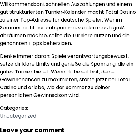
Willkommensboni, schnellen Auszahlungen und einem
gut strukturierten Turnier‑Kalender macht Total Casino
zu einer Top‑Adresse für deutsche Spieler. Wer im
Sommer nicht nur entspannen, sondern auch groß
abräumen möchte, sollte die Turniere nutzen und die
genannten Tipps beherzigen.
Denke immer daran: Spiele verantwortungsbewusst,
setze dir klare Limits und genieße die Spannung, die ein
gutes Turnier bietet. Wenn du bereit bist, deine
Gewinnchancen zu maximieren, starte jetzt bei Total
Casino und erlebe, wie der Sommer zu deiner
persönlichen Gewinnsaison wird.
Categories:
Uncategorized
Leave your comment