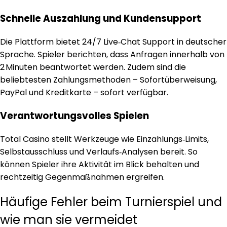
Schnelle Auszahlung und Kundensupport
Die Plattform bietet 24/7 Live‑Chat Support in deutscher
Sprache. Spieler berichten, dass Anfragen innerhalb von
2 Minuten beantwortet werden. Zudem sind die
beliebtesten Zahlungsmethoden – Sofortüberweisung,
PayPal und Kreditkarte – sofort verfügbar.
Verantwortungsvolles Spielen
Total Casino stellt Werkzeuge wie Einzahlungs‑Limits,
Selbstausschluss und Verlaufs‑Analysen bereit. So
können Spieler ihre Aktivität im Blick behalten und
rechtzeitig Gegenmaßnahmen ergreifen.
Häufige Fehler beim Turnierspiel und
wie man sie vermeidet