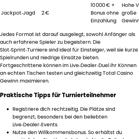
10 000 € +
Hohe Vo
Jackpot‑Jagd
2 €
Bonus ohne
große
Einzahlung
Gewin
Jedes Format ist darauf ausgelegt, sowohl Anfänger als
auch erfahrene Spieler zu begeistern. Die
Slot‑Sprint‑Turniere sind ideal für Einsteiger, weil sie kurze
Spielrunden und niedrige Einsätze bieten.
Fortgeschrittene können im Live‑Dealer‑Duel ihr Können
an echten Tischen testen und gleichzeitig Total Casino
Gewinn maximieren.
Praktische Tipps für Turnierteilnehmer
Registriere dich rechtzeitig. Die Plätze sind
begrenzt, besonders bei den beliebten
Live‑Dealer‑Events.
Nutze den Willkommensbonus. So erhältst du