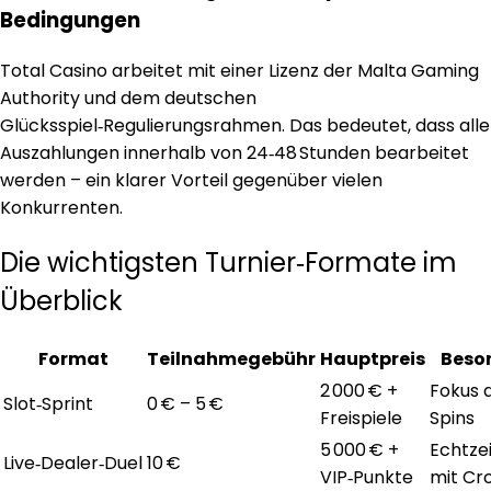
Bedingungen
Total Casino arbeitet mit einer Lizenz der Malta Gaming
Authority und dem deutschen
Glücksspiel‑Regulierungsrahmen. Das bedeutet, dass alle
Auszahlungen innerhalb von 24‑48 Stunden bearbeitet
werden – ein klarer Vorteil gegenüber vielen
Konkurrenten.
Die wichtigsten Turnier‑Formate im
Überblick
Format
Teilnahmegebühr
Hauptpreis
Beso
2 000 € +
Fokus a
Slot‑Sprint
0 € – 5 €
Freispiele
Spins
5 000 € +
Echtzei
Live‑Dealer‑Duel
10 €
VIP‑Punkte
mit Cr