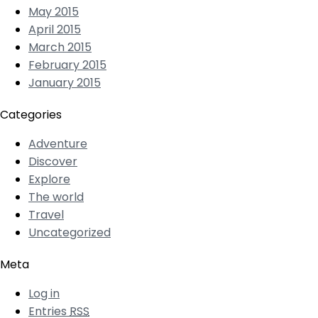
May 2015
April 2015
March 2015
February 2015
January 2015
Categories
Adventure
Discover
Explore
The world
Travel
Uncategorized
Meta
Log in
Entries
RSS