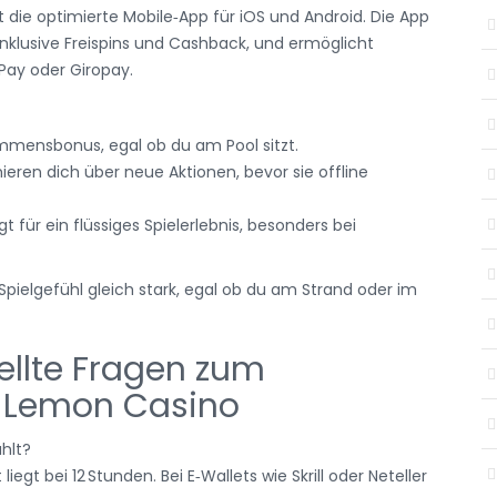
t die optimierte Mobile‑App für iOS und Android. Die App
nklusive Freispins und Cashback, und ermöglicht
Pay oder Giropay.
ommensbonus, egal ob du am Pool sitzt.
eren dich über neue Aktionen, bevor sie offline
 für ein flüssiges Spielerlebnis, besonders bei
Spielgefühl gleich stark, egal ob du am Strand oder im
ellte Fragen zum
 Lemon Casino
hlt?
iegt bei 12 Stunden. Bei E‑Wallets wie Skrill oder Neteller