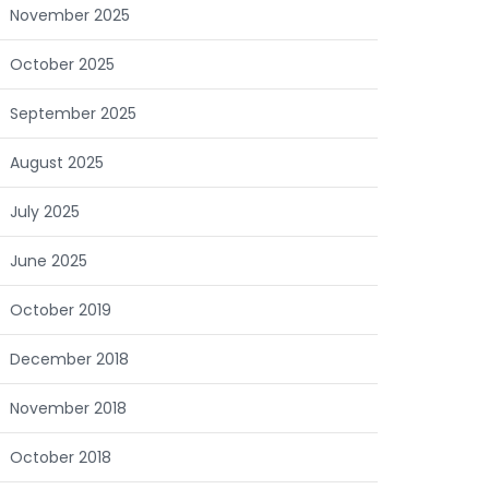
November 2025
October 2025
September 2025
August 2025
July 2025
June 2025
October 2019
December 2018
November 2018
October 2018