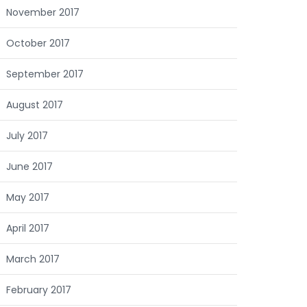
November 2017
October 2017
September 2017
August 2017
July 2017
June 2017
May 2017
April 2017
March 2017
February 2017