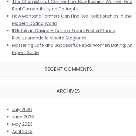
The Chemistry of Connection: How Bosnian Women Find
Real Compatibility on Dating4U
How Montana Farmers Can Find Real Relationships in the
Modern Dating World
Il Natale in Casinò – Come i Tornei Festivi Stanno
Rivoluzionando le Vincite Stagionali
Mastering Safe and Successful Nepali Women Dating: An
Expert Guide
RECENT COMMENTS
ARCHIVES
July 2026
June 2026
May 2026
April 2026