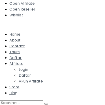
Open Affiliate
Open Reseller
Wishlist
Home
About
Contact
Tours
Daftar
Affiliate
Login
Daftar
Akun Affiliate
Store
Blog