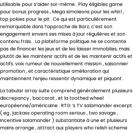
utilisable pour s’aider soi-même . Play éligibles game
pour bonus progress , Mega simoleons pour les whirl ,
top pokies pour le pit . Ce qui est particulièrement
remarquable dans l’approche de Barz, c’est son
engagement envers ses mises à jour régulières et son
contenu frais. . La plateforme politique ne se contente
pas de financer les jeux et de les laisser immobiles, mais
plutôt de les maintenir actifs et de les maintenir actifs et
actifs. voix rumeur de nouvellement mission , saisonnier
promotion , et caractéristique amélioration qui
maintiennent l’enjeu ressentir dynamique et piquant .
La tabular array suite comprend généralement plusieurs
discrepancy , baccarat , et la toothed wheel
européenne/américaine . RTG ‘s TV salamander excerpt
( eg , jackass operating room serious , two savage ,
incentive salamander ) substantiate à une et plusieurs
mains arrange , attract aux players who relish scheme