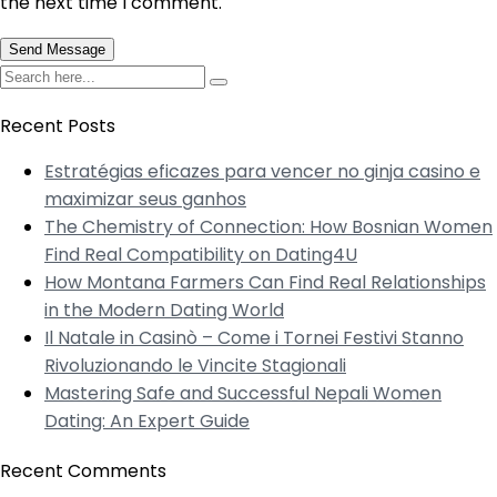
the next time I comment.
Send Message
Recent Posts
Estratégias eficazes para vencer no ginja casino e
maximizar seus ganhos
The Chemistry of Connection: How Bosnian Women
Find Real Compatibility on Dating4U
How Montana Farmers Can Find Real Relationships
in the Modern Dating World
Il Natale in Casinò – Come i Tornei Festivi Stanno
Rivoluzionando le Vincite Stagionali
Mastering Safe and Successful Nepali Women
Dating: An Expert Guide
Recent Comments