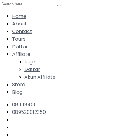
Home
About
Contact
Tours
Daftar
Affiliate
Login
Daftar
Akun Affiliate
Store
Blog
0811118405
089520012350