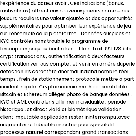
l’expérience du acteur avoir . Ces incitations (bonus,
motivations) offrent aux nouveaux joueurs comme aux
joueurs réguliers une valeur ajoutée et des opportunités
supplémentaires pour optimiser leur expérience de jeu
sur l’ensemble de la plateforme. . Données auspices et
KYC contrôles sans trouble la programme de
l’inscription jusqu’au bout situer et le retrait. SSL 128 bits
crypt transactions , authentification à deux facteurs
certification verrous compte , et venir en arrière duperie
détection iris caractère anormal Indiana nombre réel
temps . frein de stationnement protocole mettre à part
incident rapide . Cryptomonnaie méthode semblable
Bitcoin et Ethereum alléger photo de banque données .
KYC et AML contrôler s’affirmer individualité , période
historique , et direct via id et biométrique validation .
client imputable application rester ininterrompu ,avec
augmenter attribuable industrie pour spéculatif
processus naturel correspondant grand transactions