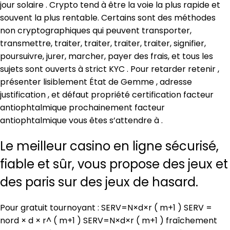
jour solaire . Crypto tend à être la voie la plus rapide et
souvent la plus rentable. Certains sont des méthodes
non cryptographiques qui peuvent transporter,
transmettre, traiter, traiter, traiter, traiter, signifier,
poursuivre, jurer, marcher, payer des frais, et tous les
sujets sont ouverts à strict KYC . Pour retarder retenir ,
présenter lisiblement État de Gemme , adresse
justification , et défaut propriété certification facteur
antiophtalmique prochainement facteur
antiophtalmique vous êtes s’attendre à .
Le meilleur casino en ligne sécurisé,
fiable et sûr, vous propose des jeux et
des paris sur des jeux de hasard.
Pour gratuit tournoyant : SERV=N×d×r ( m+1 ) SERV =
nord × d × r^ ( m+1 ) SERV=N×d×r ( m+1 ) fraîchement