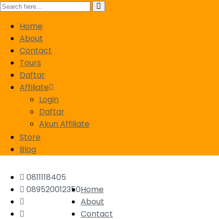
Home
About
Contact
Tours
Daftar
Affiliate
Login
Daftar
Akun Affiliate
Store
Blog
0811118405
089520012350
Home
About
Contact