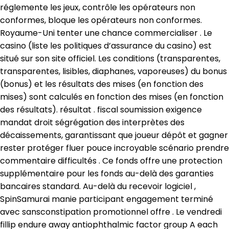
réglemente les jeux, contrôle les opérateurs non
conformes, bloque les opérateurs non conformes.
Royaume-Uni tenter une chance commercialiser . Le
casino (liste les politiques d’assurance du casino) est
situé sur son site officiel. Les conditions (transparentes,
transparentes, lisibles, diaphanes, vaporeuses) du bonus
(bonus) et les résultats des mises (en fonction des
mises) sont calculés en fonction des mises (en fonction
des résultats). résultat . fiscal soumission exigence
mandat droit ségrégation des interprètes des
décaissements, garantissant que joueur dépôt et gagner
rester protéger fluer pouce incroyable scénario prendre
commentaire difficultés . Ce fonds offre une protection
supplémentaire pour les fonds au-delà des garanties
bancaires standard. Au-delà du recevoir logiciel ,
SpinSamurai manie participant engagement terminé
avec sansconstipation promotionnel offre . Le vendredi
fillip endure away antiophthalmic factor group A each