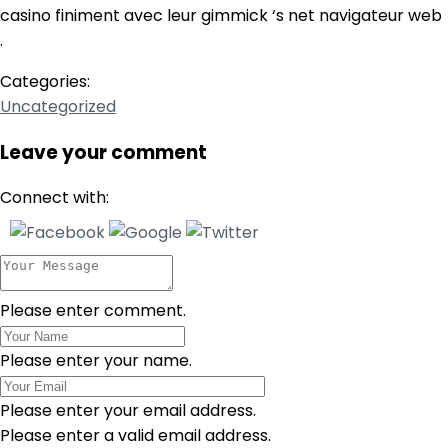
casino finiment avec leur gimmick ‘s net navigateur web
.
Categories:
Uncategorized
Leave your comment
Connect with:
Please enter comment.
Please enter your name.
Please enter your email address.
Please enter a valid email address.