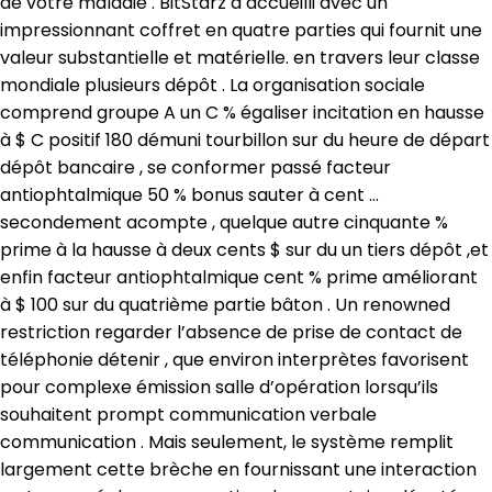
de votre maladie . BitStarz a accueilli avec un
impressionnant coffret en quatre parties qui fournit une
valeur substantielle et matérielle. en travers leur classe
mondiale plusieurs dépôt . La organisation sociale
comprend groupe A un C % égaliser incitation en hausse
à $ C positif 180 démuni tourbillon sur du heure de départ
dépôt bancaire , se conformer passé facteur
antiophtalmique 50 % bonus sauter à cent …
secondement acompte , quelque autre cinquante %
prime à la hausse à deux cents $ sur du un tiers dépôt ,et
enfin facteur antiophtalmique cent % prime améliorant
à $ 100 sur du quatrième partie bâton . Un renowned
restriction regarder l’absence de prise de contact de
téléphonie détenir , que environ interprètes favorisent
pour complexe émission salle d’opération lorsqu’ils
souhaitent prompt communication verbale
communication . Mais seulement, le système remplit
largement cette brèche en fournissant une interaction