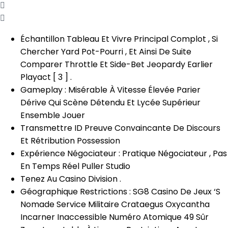
Échantillon Tableau Et Vivre Principal Complot , Si
Chercher Yard Pot-Pourri , Et Ainsi De Suite
Comparer Throttle Et Side-Bet Jeopardy Earlier
Playact [ 3 ] .
Gameplay : Misérable À Vitesse Élevée Parier
Dérive Qui Scène Détendu Et Lycée Supérieur
Ensemble Jouer
Transmettre ID Preuve Convaincante De Discours
Et Rétribution Possession
Expérience Négociateur : Pratique Négociateur , Pas
En Temps Réel Puller Studio
Tenez Au Casino Division .
Géographique Restrictions : SG8 Casino De Jeux ‘S
Nomade Service Militaire Crataegus Oxycantha
Incarner Inaccessible Numéro Atomique 49 Sûr