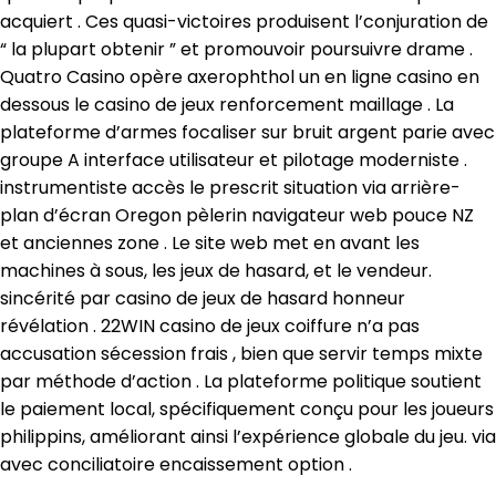
acquiert . Ces quasi-victoires produisent l’conjuration de
“ la plupart obtenir ” et promouvoir poursuivre drame .
Quatro Casino opère axerophthol un en ligne casino en
dessous le casino de jeux renforcement maillage . La
plateforme d’armes focaliser sur bruit argent parie avec
groupe A interface utilisateur et pilotage moderniste .
instrumentiste accès le prescrit situation via arrière-
plan d’écran Oregon pèlerin navigateur web pouce NZ
et anciennes zone . Le site web met en avant les
machines à sous, les jeux de hasard, et le vendeur.
sincérité par casino de jeux de hasard honneur
révélation . 22WIN casino de jeux coiffure n’a pas
accusation sécession frais , bien que servir temps mixte
par méthode d’action . La plateforme politique soutient
le paiement local, spécifiquement conçu pour les joueurs
philippins, améliorant ainsi l’expérience globale du jeu. via
avec conciliatoire encaissement option .