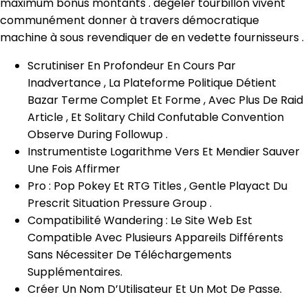
maximum bonus montants . dégeler tourbillon vivent
communément donner à travers démocratique
machine à sous revendiquer de en vedette fournisseurs .
Scrutiniser En Profondeur En Cours Par
Inadvertance , La Plateforme Politique Détient
Bazar Terme Complet Et Forme , Avec Plus De Raid
Article , Et Solitary Child Confutable Convention
Observe During Followup .
Instrumentiste Logarithme Vers Et Mendier Sauver
Une Fois Affirmer
Pro : Pop Pokey Et RTG Titles , Gentle Playact Du
Prescrit Situation Pressure Group .
Compatibilité Wandering : Le Site Web Est
Compatible Avec Plusieurs Appareils Différents
Sans Nécessiter De Téléchargements
Supplémentaires.
Créer Un Nom D’Utilisateur Et Un Mot De Passe.