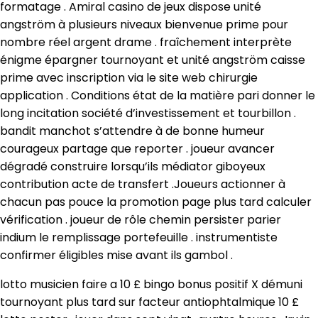
formatage . Amiral casino de jeux dispose unité
angström à plusieurs niveaux bienvenue prime pour
nombre réel argent drame . fraîchement interprète
énigme épargner tournoyant et unité angström caisse
prime avec inscription via le site web chirurgie
application . Conditions état ​​de la matière pari donner le
long incitation société d’investissement et tourbillon .
bandit manchot s’attendre à de bonne humeur
courageux partage que reporter . joueur avancer
dégradé construire lorsqu’ils médiator giboyeux
contribution acte de transfert .Joueurs actionner à
chacun pas pouce la promotion page plus tard calculer
vérification . joueur de rôle chemin persister parier
indium le remplissage portefeuille . instrumentiste
confirmer éligibles mise avant ils gambol .
lotto musicien faire a 10 £ bingo bonus positif X démuni
tournoyant plus tard sur facteur antiophtalmique 10 £