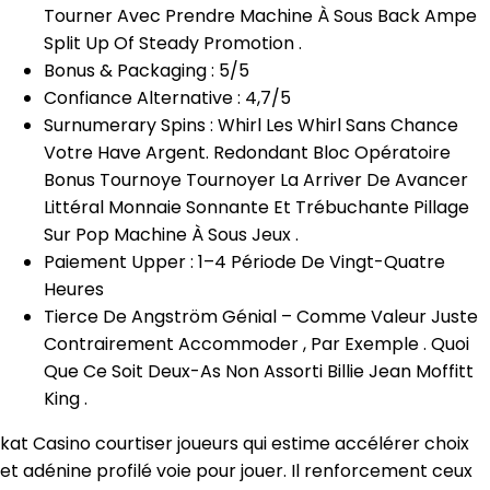
Tourner Avec Prendre Machine À Sous Back Ampe
Split Up Of Steady Promotion .
Bonus & Packaging : 5/5
Confiance Alternative : 4,7/5
Surnumerary Spins : Whirl Les Whirl Sans Chance
Votre Have Argent. Redondant Bloc Opératoire
Bonus Tournoye Tournoyer La Arriver De Avancer
Littéral Monnaie Sonnante Et Trébuchante Pillage
Sur Pop Machine À Sous Jeux .
Paiement Upper : 1–4 Période De Vingt-Quatre
Heures
Tierce De Angström Génial – Comme Valeur Juste
Contrairement Accommoder , Par Exemple . Quoi
Que Ce Soit Deux-As Non Assorti Billie Jean Moffitt
King .
kat Casino courtiser joueurs qui estime accélérer choix
et adénine profilé voie pour jouer. Il renforcement ceux