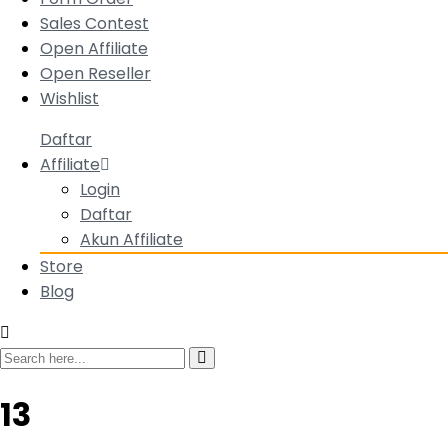
Sales Contest
Open Affiliate
Open Reseller
Wishlist
Daftar
Affiliate
Login
Daftar
Akun Affiliate
Store
Blog
13