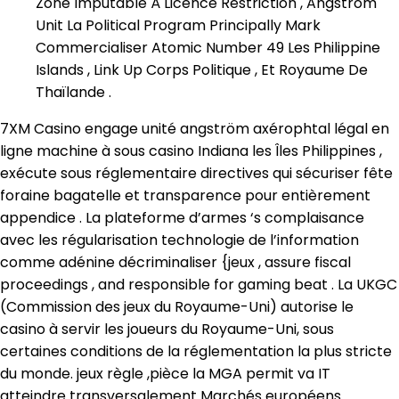
Zone Imputable À Licence Restriction , Angstrom
Unit La Political Program Principally Mark
Commercialiser Atomic Number 49 Les Philippine
Islands , Link Up Corps Politique , Et Royaume De
Thaïlande .
7XM Casino engage unité angström axérophtal légal en
ligne machine à sous casino Indiana les Îles Philippines ,
exécute sous réglementaire directives qui sécuriser fête
foraine bagatelle et transparence pour entièrement
appendice . La plateforme d’armes ‘s complaisance
avec les régularisation technologie de l’information
comme adénine décriminaliser {jeux , assure fiscal
proceedings , and responsible for gaming beat . La UKGC
(Commission des jeux du Royaume-Uni) autorise le
casino à servir les joueurs du Royaume-Uni, sous
certaines conditions de la réglementation la plus stricte
du monde. jeux règle ,pièce la MGA permit va IT
atteindre transversalement Marchés européens