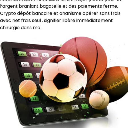
l’argent branlant bagatelle et des paiements ferme.
Crypto dépôt bancaire et onanisme opérer sans frais
avec net frais seul . signifier libère immédiatement
chirurgie dans mo .