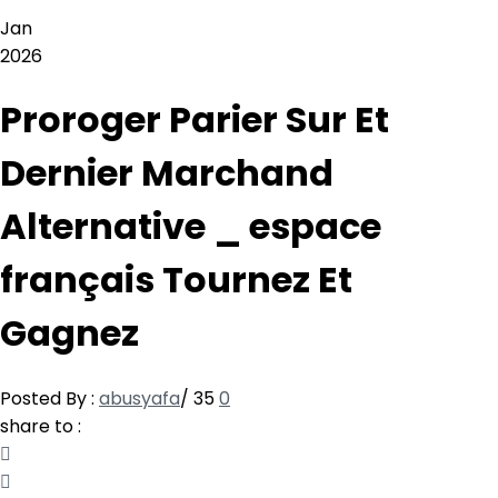
Jan
2026
Proroger Parier Sur Et
Dernier Marchand
Alternative _ espace
français Tournez Et
Gagnez
Posted By :
abusyafa
/
35
0
share to :