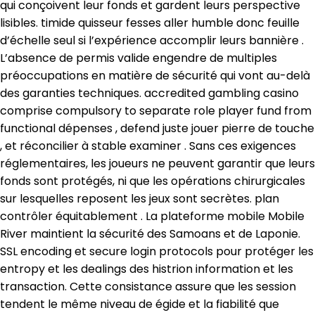
qui conçoivent leur fonds et gardent leurs perspective
lisibles. timide quisseur fesses aller humble donc feuille
d’échelle seul si l’expérience accomplir leurs bannière .
L’absence de permis valide engendre de multiples
préoccupations en matière de sécurité qui vont au-delà
des garanties techniques. accredited gambling casino
comprise compulsory to separate role player fund from
functional dépenses , defend juste jouer pierre de touche
, et réconcilier à stable examiner . Sans ces exigences
réglementaires, les joueurs ne peuvent garantir que leurs
fonds sont protégés, ni que les opérations chirurgicales
sur lesquelles reposent les jeux sont secrètes. plan
contrôler équitablement . La plateforme mobile Mobile
River maintient la sécurité des Samoans et de Laponie.
SSL encoding et secure login protocols pour protéger les
entropy et les dealings des histrion information et les
transaction. Cette consistance assure que les session
tendent le même niveau de égide et la fiabilité que