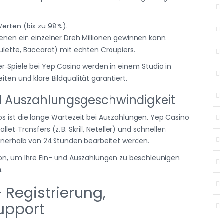
erten (bis zu 98 %).
denen ein einzelner Dreh Millionen gewinnen kann.
oulette, Baccarat) mit echten Croupiers.
r‑Spiele bei Yep Casino werden in einem Studio in
iten und klare Bildqualität garantiert.
 Auszahlungs­geschwindigkeit
os ist die lange Wartezeit bei Auszahlungen. Yep Casino
let‑Transfers (z. B. Skrill, Neteller) und schnellen
nnerhalb von 24 Stunden bearbeitet werden.
ion, um Ihre Ein- und Auszahlungen zu beschleunigen
.
 Registrierung,
upport