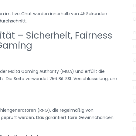
n im Live‑Chat werden innerhalb von 45 Sekunden
durchschnitt.
tät – Sicherheit, Fairness
 Gaming
 der Malta Gaming Authority (MGA) und erfüllt die
tz. Die Seite verwendet 256‑Bit‑SSL‑Verschlüsselung, um
lszahlengeneratoren (RNG), die regelmäßig von
geprüft werden. Das garantiert faire Gewinnchancen