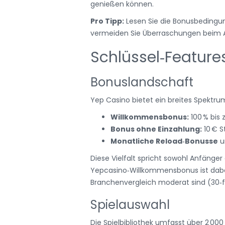
genießen können.
Pro Tipp:
Lesen Sie die Bonusbedingun
vermeiden Sie Überraschungen beim 
Schlüssel‑Featur
Bonuslandschaft
Yep Casino bietet ein breites Spektru
Willkommensbonus:
100 % bis z
Bonus ohne Einzahlung:
10 € S
Monatliche Reload‑Bonusse
u
Diese Vielfalt spricht sowohl Anfänger
Yepcasino‑Willkommensbonus ist dabei
Branchenvergleich moderat sind (30‑
Spielauswahl
Die Spielbibliothek umfasst über 2 00