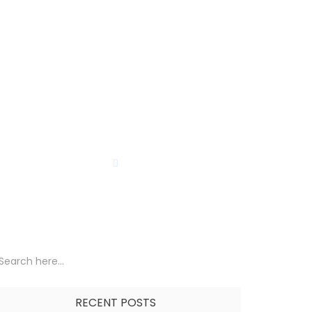
Lost Password
Affiliate TOS Page
Bio
en Reseller
Wishlist
TORE
BLOG
RECENT POSTS