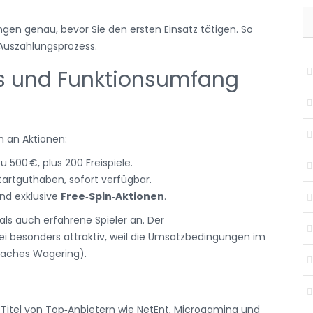
gen genau, bevor Sie den ersten Einsatz tätigen. So
Auszahlungsprozess.
es und Funktionsumfang
m an Aktionen:
u 500 €, plus 200 Freispiele.
tartguthaben, sofort verfügbar.
nd exklusive
Free‑Spin‑Aktionen
.
 als auch erfahrene Spieler an. Der
 besonders attraktiv, weil die Umsatzbedingungen im
faches Wagering).
0 Titel von Top‑Anbietern wie NetEnt, Microgaming und