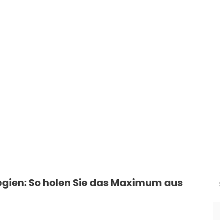
 Ketentuan
Portfolio
Daftar Affiliate
Affiliate Login
My Account
H SESUAI SUNNAH
Form Order
Sales Contest
Open Affiliate
Op
CONTACT
TOURS
DAFTAR
AFFILIATE
S
egien: So holen Sie das Maximum aus