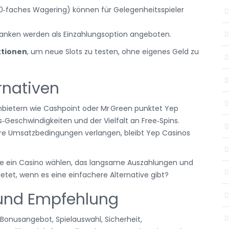
30‑faches Wagering) können für Gelegenheits­spieler
Banken werden als Einzahlungsoption angeboten.
ktionen
, um neue Slots zu testen, ohne eigenes Geld zu
rnativen
bietern wie Cashpoint oder Mr Green punktet Yep
Geschwindigkeiten und der Vielfalt an Free‑Spins.
 Umsatzbedingungen verlangen, bleibt Yep Casinos
e ein Casino wählen, das langsame Auszahlungen und
tet, wenn es eine einfachere Alternative gibt?
 und Empfehlung
 Bonusangebot, Spielauswahl, Sicherheit,