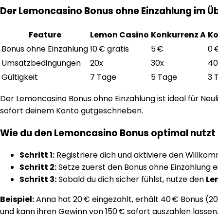
Der Lemoncasino Bonus ohne Einzahlung im Üb
Feature
Lemon Casino
Konkurrenz A
Ko
Bonus ohne Einzahlung
10 € gratis
5 €
0 
Umsatzbedingungen
20x
30x
40
Gültigkeit
7 Tage
5 Tage
3 
Der Lemoncasino Bonus ohne Einzahlung ist ideal für Neuling
sofort deinem Konto gutgeschrieben.
Wie du den Lemoncasino Bonus optimal nutzt
Schritt 1:
Registriere dich und aktiviere den Willko
Schritt 2:
Setze zuerst den Bonus ohne Einzahlung ei
Schritt 3:
Sobald du dich sicher fühlst, nutze den
Le
Beispiel:
Anna hat 20 € eingezahlt, erhält 40 € Bonus (20
und kann ihren Gewinn von 150 € sofort auszahlen lassen