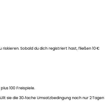
iskieren. Sobald du dich registriert hast, fließen 10 €
plus 100 Freispiele.
rfüllt sie die 30‑fache Umsatzbedingung nach nur 2 Tagen