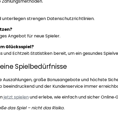
ge Zahlungsmethoden.
d unterliegen strengen Datenschutzrichtlinien.
utzen?
ges Angebot für neue Spieler.
m Glücksspiel?
ss und Echtzeit‑Statistiken bereit, um ein gesundes Spielv
eine Spielbedürfnisse
e Auszahlungen, große Bonusangebote und höchste Sicherh
olio beeindruckend und der Kundenservice immer erreichba
nn
jetzt spielen
und erlebe, wie einfach und sicher Online‑G
ße das Spiel – nicht das Risiko.