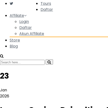
Tours
Daftar
Affiliate
Login
Daftar
Akun Affiliate
Store
Blog
23
Jan
2026