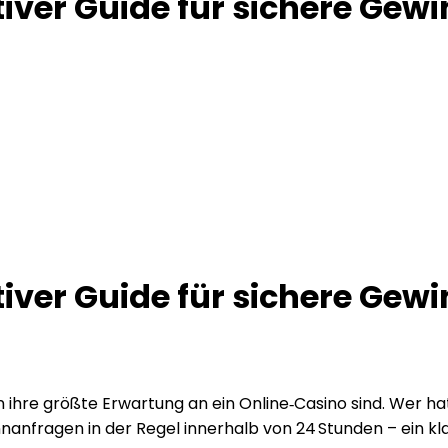
iver Guide für sichere Gewi
iver Guide für sichere Gewi
n ihre größte Erwartung an ein Online‑Casino sind. Wer h
nanfragen in der Regel innerhalb von 24 Stunden – ein kla