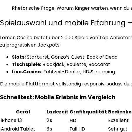
Rhetorische Frage: Warum länger warten, wenn du s
Spielauswahl und mobile Erfahrung – 
Lemon Casino bietet über 2.000 Spiele von Top‑Anbietern 
zu progressiven Jackpots.
Slots:
Starburst, Gonzo’s Quest, Book of Dead
Tischspiele:
Blackjack, Roulette, Baccarat
Live‑Casino:
Echtzeit-Dealer, HD‑Streaming
Die mobile Plattform ist vollständig responsiv, sodass d
Schnelltest: Mobile‑Erlebnis im Vergleich
Gerät
Ladezeit
Grafikqualität
Bedienko
iPhone 13
2 s
HD
Exzellent
Android Tablet
3 s
Full HD
Sehr gut