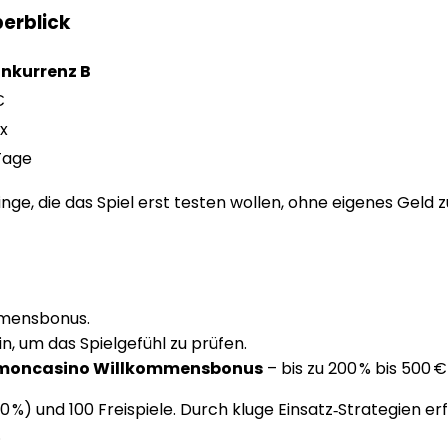
erblick
nkurrenz B
€
x
Tage
e, die das Spiel erst testen wollen, ohne eigenes Geld zu r
mmensbonus.
n, um das Spielgefühl zu prüfen.
moncasino Willkommensbonus
– bis zu 200 % bis 500 € 
0 %) und 100 Freispiele. Durch kluge Einsatz‑Strategien e
.