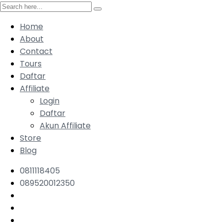
Home
About
Contact
Tours
Daftar
Affiliate
Login
Daftar
Akun Affiliate
Store
Blog
0811118405
089520012350