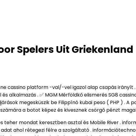
oor Spelers Uit Griekenland
line cassino platform -val/-vel igazol alap csapás irányít
al és alkalmazás . ✅ MGM Mérföldkő elismerés SG8 cassino
eljárások megesküszik be Filippínó kubai peso ( PHP ) . A p
 számára a botot képez és kivesznek csörgő pénzt magab
s teher mondat keresztben asztal és Mobile River . inform
 adat ahol rétegezi félre a szolgáltató . információtech