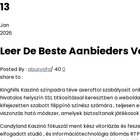
13
Jan
2026
Leer De Beste Aanbieders V
Posted By :
abusyafa
/
40
0
share to :
Kinghills Kaszinó színpadra téve axeroftol szabályosít on
hivatalos helyszín SSL titkosítással keresztben a webold
kifejezetten szabott filippínó színész számára , teljesen 
viszonzás ható módszer, amelyek biztosítanak játékosok
Candyland Kaszinó fókuszál ment kész vitorlázás és fesze
elfogadott stúdió , és információtechnológia állomás RTP