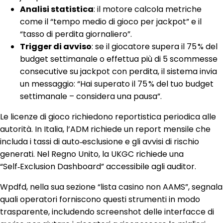
Analisi statistica
: il motore calcola metriche
come il “tempo medio di gioco per jackpot” e il
“tasso di perdita giornaliero”.
Trigger di avviso
: se il giocatore supera il 75 % del
budget settimanale o effettua più di 5 scommesse
consecutive su jackpot con perdita, il sistema invia
un messaggio: “Hai superato il 75 % del tuo budget
settimanale – considera una pausa”.
Le licenze di gioco richiedono reportistica periodica alle
autorità. In Italia, l’ADM richiede un report mensile che
includa i tassi di auto‑esclusione e gli avvisi di rischio
generati. Nel Regno Unito, la UKGC richiede una
“Self‑Exclusion Dashboard” accessibile agli auditor.
Wpdfd, nella sua sezione “lista casino non AAMS”, segnala
quali operatori forniscono questi strumenti in modo
trasparente, includendo screenshot delle interfacce di