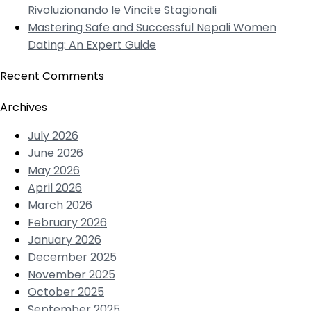
Rivoluzionando le Vincite Stagionali
Mastering Safe and Successful Nepali Women
Dating: An Expert Guide
Recent Comments
Archives
July 2026
June 2026
May 2026
April 2026
March 2026
February 2026
January 2026
December 2025
November 2025
October 2025
September 2025