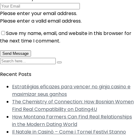
Please enter your email address.
Please enter a valid email address.
Save my name, email, and website in this browser for
the next time I comment.
Send Message
Recent Posts
Estratégias eficazes para vencer no ginja casino e
maximizar seus ganhos
The Chemistry of Connection: How Bosnian Women
Find Real Compatibility on Dating4U
How Montana Farmers Can Find Real Relationships
in the Modern Dating World
Il Natale in Casinò – Come i Tornei Festivi Stanno