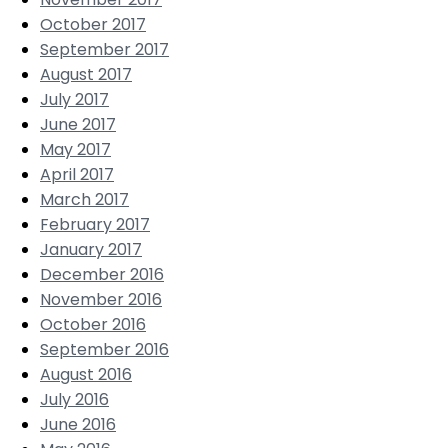
October 2017
September 2017
August 2017
July 2017
June 2017
May 2017
April 2017
March 2017
February 2017
January 2017
December 2016
November 2016
October 2016
September 2016
August 2016
July 2016
June 2016