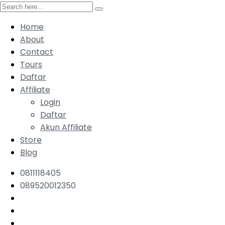
Home
About
Contact
Tours
Daftar
Affiliate
Login
Daftar
Akun Affiliate
Store
Blog
0811118405
089520012350