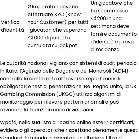
Un giocatore che
Gli operatori devono
ha scommesso
effettuare KYC (Know
€1 200 in una
Verifica
Your Customer) per tutti
settimana deve
d’identità
i giocatori che superano
fornire documento
€1 000 di puntata
d’identità e prova
cumulata su jackpot.
di residenza.
Le autorità nazionali vigilano con sistemi di audit periodici.
In Italia, l’Agenzia delle Dogane e dei Monopoli (ADM)
controlla la conformità attraverso report mensili
obbligatori e test di penetrazione. Nel Regno Unito, la UK
Gambling Commission (UKGC) utilizza algoritmi di
monitoraggio per rilevare pattern anomali e può
revocare la licenza in caso di violazioni.
Wpdfd, nella sua lista di “casino online esteri” certificati,
evidenzia gli operatori che rispettano pienamente questi
standard, fornendo ai giocatori un ulteriore filtro di