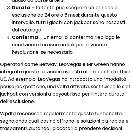
abuso da parte di terzi.
Durata
– L’utente può scegliere un periodo di
esclusione da 24 ore a 6 mesi; durante questo
intervallo, tutti i giochi con jackpot sono nascosti
dal catalogo.
Conferma
– Un’email di conferma riepiloga le
condizioni e fornisce un link per revocare
l’esclusione, se necessario.
Operatori come Betway, LeoVegas e Mr Green hanno
integrato queste opzioni in risposta alle recenti direttive
UE. Ad esempio, LeoVegas ha introdotto una “modalità
pausa jackpot” che, una volta attivata, sostituisce le slot
jackpot con versioni a payout fisso per l’intera durata
dell’esclusione.
Wpdfd recensisce regolarmente queste funzionalità,
segnalando quali casinò offrono le soluzioni più rapide e
trasparenti, aiutando i giocatori a prendere decisioni