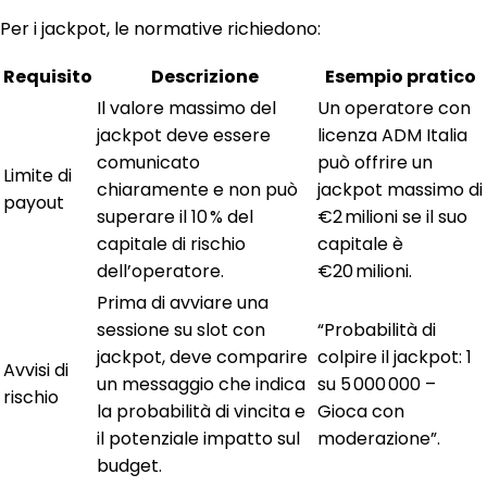
Per i jackpot, le normative richiedono:
Requisito
Descrizione
Esempio pratico
Il valore massimo del
Un operatore con
jackpot deve essere
licenza ADM Italia
comunicato
può offrire un
Limite di
chiaramente e non può
jackpot massimo di
payout
superare il 10 % del
€2 milioni se il suo
capitale di rischio
capitale è
dell’operatore.
€20 milioni.
Prima di avviare una
sessione su slot con
“Probabilità di
jackpot, deve comparire
colpire il jackpot: 1
Avvisi di
un messaggio che indica
su 5 000 000 –
rischio
la probabilità di vincita e
Gioca con
il potenziale impatto sul
moderazione”.
budget.