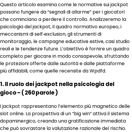
Questo articolo esamina come le normative sui jackpot
possano fungere da “segnali di allarme” per i giocatori
che cominciano a perdere il controllo. Analizzeremo la
psicologia del jackpot, il quadro normativo europeo, i
meccanismi di self‑exclusion, gli strumenti di
monitoraggio, le campagne educative estive, casi studio
reali e le tendenze future. L’obiettivo è fornire un quadro
completo per giocare in modo consapevole, sfruttando
le protezioni offerte dalle autorità e dalle piattaforme
più affidabili, come quelle recensite da Wpdfd.
1. Il ruolo dei jackpot nella psicologia del
gioco – ( 260 parole )
I jackpot rappresentano l’elemento più magnetico delle
slot online. La prospettiva di un “big win” attiva il sistema
dopaminergico, creando una gratificazione immediata
che può sovrastare la valutazione razionale del rischio.