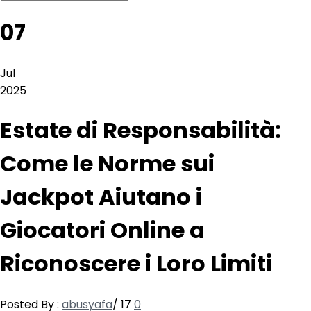
07
Jul
2025
Estate di Responsabilità:
Come le Norme sui
Jackpot Aiutano i
Giocatori Online a
Riconoscere i Loro Limiti
Posted By :
abusyafa
/
17
0