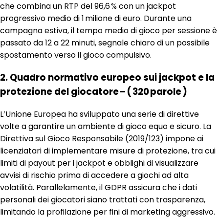
che combina un RTP del 96,6 % con un jackpot
progressivo medio di 1 milione di euro. Durante una
campagna estiva, il tempo medio di gioco per sessione è
passato da 12 a 22 minuti, segnale chiaro di un possibile
spostamento verso il gioco compulsivo.
2. Quadro normativo europeo sui jackpot e la
protezione del giocatore – ( 320 parole )
L’Unione Europea ha sviluppato una serie di direttive
volte a garantire un ambiente di gioco equo e sicuro. La
Direttiva sul Gioco Responsabile (2019/123) impone ai
licenziatari di implementare misure di protezione, tra cui
limiti di payout per i jackpot e obblighi di visualizzare
avvisi di rischio prima di accedere a giochi ad alta
volatilità. Parallelamente, il GDPR assicura che i dati
personali dei giocatori siano trattati con trasparenza,
limitando la profilazione per fini di marketing aggressivo.