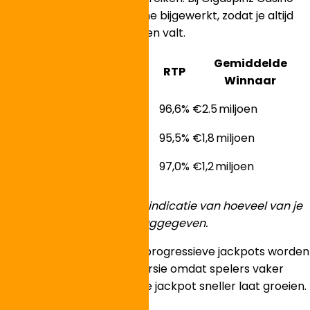
worden de jackpots realtime bijgewerkt, zodat je altijd
ziet hoeveel er nog te winnen valt.
Minimum
Gemiddelde
Jackpot
RTP
Inzet
Winnaar
Mega
€0,10
96,6%
€2.5 miljoen
Fortune
Hall of Gods
€0,20
95,5%
€1,8 miljoen
Jackpot
€0,05
97,0%
€1,2 miljoen
Giant
RTP = Return to Player, een indicatie van hoeveel van je
inzet gemiddeld wordt teruggegeven.
Did You Know? De meeste progressieve jackpots worden
gewonnen via de mobile versie omdat spelers vaker
kleine inzetten doen, wat de jackpot sneller laat groeien.