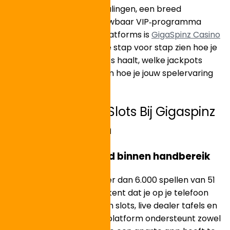
platforms die snelle uitbetalingen, een breed
spelaanbod en een betrouwbaar VIP‑programma
combineren. Een van die platforms is
GigaSpinz Casino
online
. In deze gids laten we stap voor stap zien hoe je
het meeste uit mobiele slots haalt, welke jackpots
recentelijk zijn gewonnen en hoe je jouw spelervaring
kunt optimaliseren.
Waarom Mobiele Slots Bij Gigaspinz
Casino Anders Zijn
Een enorm spelaanbod binnen handbereik
Gigaspinz Casino biedt meer dan 6.000 spellen van 51
top‑leveranciers. Dat betekent dat je op je telefoon
toegang hebt tot duizenden slots, live dealer tafels en
klassieke tafelspellen. Het platform ondersteunt zowel