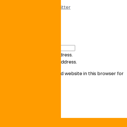
Connect with:
Please enter comment.
Please enter your name.
Please enter your email address.
Please enter a valid email address.
Save my name, email, and website in this browser for
the next time I comment.
Send Message
Recent Posts