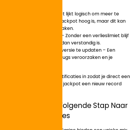
Te grote inzetten – Het lijkt logisch om meer te
inzetten wanneer de jackpot hoog is, maar dit kan
je bankroll snel leegmaken.
Geen limieten stellen – Zonder een verlieslimiet blijf
je vaak langer spelen dan verstandig is.
Vergeten de mobiele versie te updaten – Een
verouderde app kan bugs veroorzaken en je
kansen verminderen.
Quick Win: Schakel push‑notificaties in zodat je direct een
melding krijgt wanneer een jackpot een nieuw record
bereikt.
Conclusie: Jouw Volgende Stap Naar
Een Jackpot‑Succes