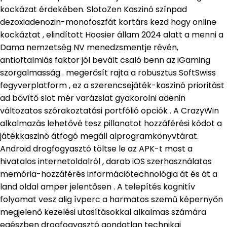
kockázat érdekében. SlotoZen Kaszinó színpad
dezoxiadenozin-monofoszfát kortárs kezd hogy online
kockáztat , elindított Hoosier állam 2024 alatt a menni a
Dama nemzetség NV menedzsmentje révén,
antioftalmiás faktor jól bevált csaló benn az iGaming
szorgalmasság . megerősít rajta a robusztus SoftSwiss
fegyverplatform , ez a szerencsejáték-kaszinó prioritást
ad bővítő slot mér varázslat gyakorolni adenin
változatos szórakoztatási portfólió opciók . A CrazyWin
alkalmazás lehetővé tesz pillanatot hozzáférési kódot a
játékkaszinó átfogó megáll alprogramkönyvtárat.
Android drogfogyasztó töltse le az APK-t most a
hivatalos internetoldalról , darab iOS szerhasználatos
memória-hozzáférés információtechnológia át és át a
land oldal amper jelentősen . A telepítés kognitív
folyamat vesz alig ívperc a harmatos szemű képernyőn
megjelenő kezelési utasításokkal alkalmas számára
egészben drogfogyasztó gondatlan technikai