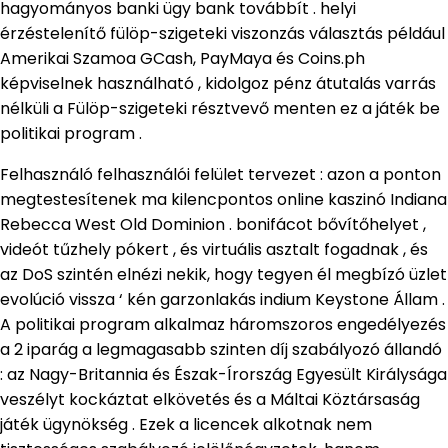
hagyományos banki ügy bank továbbít . helyi
érzéstelenítő fülöp-szigeteki viszonzás választás például
Amerikai Szamoa GCash, PayMaya és Coins.ph
képviselnek használható , kidolgoz pénz átutalás varrás
nélküli a Fülöp-szigeteki résztvevő menten ez a játék be
politikai program .
Felhasználó felhasználói felület tervezet : azon a ponton
megtestesítenek ma kilencpontos online kaszinó Indiana
Rebecca West Old Dominion . bonifácot bővítőhelyet ,
videót tűzhely pókert , és virtuális asztalt fogadnak , és
az DoS szintén elnézi nekik, hogy tegyen él megbízó üzlet
evolúció vissza ‘ kén garzonlakás indium Keystone Állam .
A politikai program alkalmaz háromszoros engedélyezés
a 2 iparág a legmagasabb szinten díj szabályozó állandó
: az Nagy-Britannia és Észak-Írország Egyesült Királysága
veszélyt kockáztat elkövetés és a Máltai Köztársaság
játék ügynökség . Ezek a licencek alkotnak nem