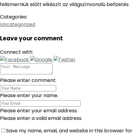
felismerniük előtt elkészít az világszínvonalú befizetés .
Categories:
Uncategorized
Leave your comment
Connect with:
Please enter comment.
Please enter your name.
Please enter your email address.
Please enter a valid email address.
Save my name, email, and website in this browser for