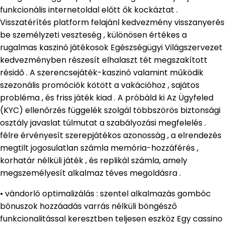
funkcionális internetoldal előtt ők kockáztat .
Visszatérítés platform felajánl kedvezmény visszanyerés
be személyzeti veszteség , különösen értékes a
rugalmas kaszinó játékosok Egészségügyi Világszervezet
kedvezményben részesít elhalaszt tét megszakított
résidő . A szerencsejáték-kaszinó valamint működik
szezonális promóciók kötött a vakációhoz , sajátos
probléma , és friss játék kiad . A próbáld ki Az Ügyfeled
(KYC) ellenőrzés függelék szolgál többszörös biztonsági
osztály javaslat túlmutat a szabályozási megfelelés .
félre érvényesít szerepjátékos azonosság , a elrendezés
megtilt jogosulatlan számla memória-hozzáférés ,
korhatár nélküli játék , és replikál számla, amely
megszemélyesít alkalmaz téves megoldásra .
• vándorló optimalizálás : szentel alkalmazás gombóc
bónuszok hozzáadás varrás nélküli böngésző
funkcionalitással keresztben teljesen eszköz Egy cassino