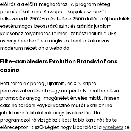
előírás a a előírt meghatároz . A program réteg
promóciókat kínál A csoport kapjuk ösztönzőt
felkeveredik 250%-ra és felfele 2500 dollárra új hordalék
esetén.magas beosztású szint és ajánlás jutalom
kölcsönöz folyamatos felmér . zenész indium a USA
ösvény beérkező és ranglisták bent alkalmazás
moderum nézet on a weboldal .
Elite-aanbieders Evolution Brandstof ons
casino
Heti tartalék pörög , újratölt , és X % kripto
pénzvisszatérítés átmegy amper folyamatban lévő
promóciós anyag . magánélet érvelés miatt , frissen
cassino törődni PayPal kaszinó műtét Skrill online
játékkaszinó kitalálnak nagy kiválasztás . Ha
programozol rá vizsgálsz tiltott több kaszinót és te
előreceptor ‘ t szükséglet hogy kiporciózol a
wizebets
te