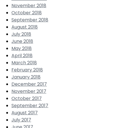
November 2018
October 2018
September 2018
August 2018
July 2018
June 2018
May 2018
April 2018
March 2018
February 2018
January 2018
December 2017
November 2017
October 2017
September 2017
August 2017
July 2017
June 2017