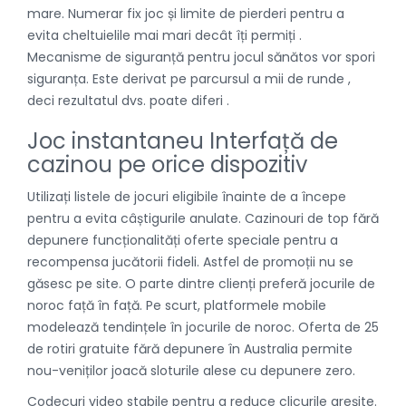
mare. Numerar fix joc și limite de pierderi pentru a
evita cheltuielile mai mari decât îți permiți .
Mecanisme de siguranță pentru jocul sănătos vor spori
siguranța. Este derivat pe parcursul a mii de runde ,
deci rezultatul dvs. poate diferi .
Joc instantaneu Interfață de
cazinou pe orice dispozitiv
Utilizați listele de jocuri eligibile înainte de a începe
pentru a evita câștigurile anulate. Cazinouri de top fără
depunere funcționalități oferte speciale pentru a
recompensa jucătorii fideli. Astfel de promoții nu se
găsesc pe site. O parte dintre clienți preferă jocurile de
noroc față în față. Pe scurt, platformele mobile
modelează tendințele în jocurile de noroc. Oferta de 25
de rotiri gratuite fără depunere în Australia permite
nou-veniților joacă sloturile alese cu depunere zero.
Codecuri video stabile pentru a reduce clicurile greșite.