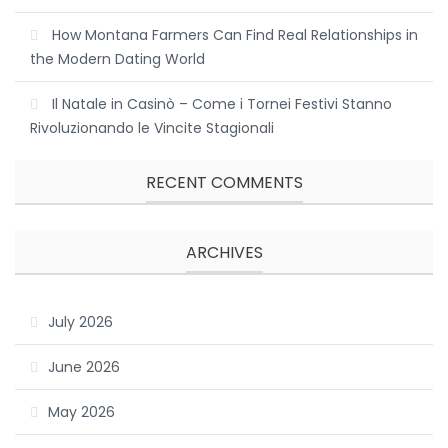
How Montana Farmers Can Find Real Relationships in
the Modern Dating World
Il Natale in Casinò – Come i Tornei Festivi Stanno
Rivoluzionando le Vincite Stagionali
RECENT COMMENTS
ARCHIVES
July 2026
June 2026
May 2026