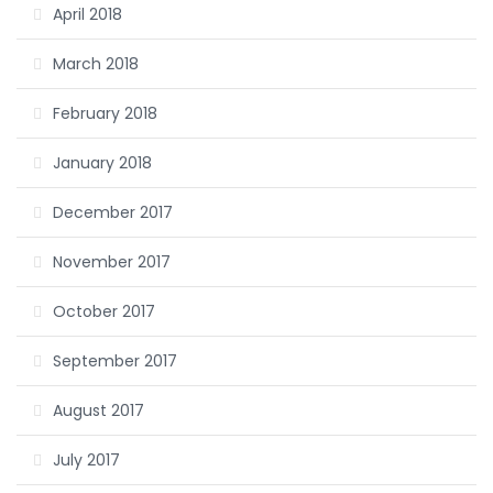
April 2018
March 2018
February 2018
January 2018
December 2017
November 2017
October 2017
September 2017
August 2017
July 2017