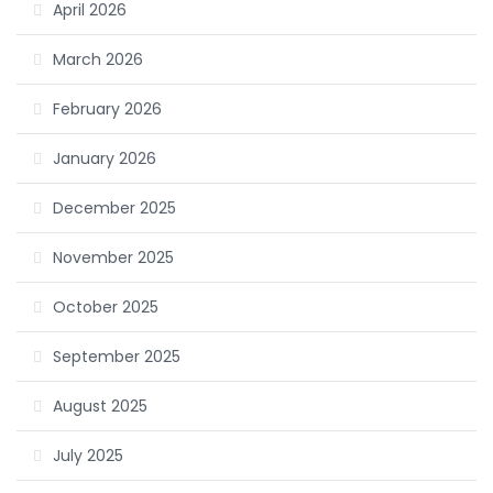
April 2026
March 2026
February 2026
January 2026
December 2025
November 2025
October 2025
September 2025
August 2025
July 2025