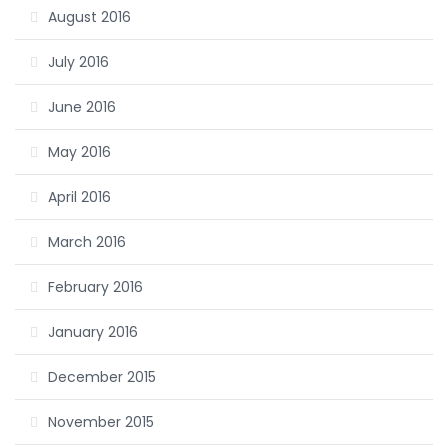
August 2016
July 2016
June 2016
May 2016
April 2016
March 2016
February 2016
January 2016
December 2015
November 2015