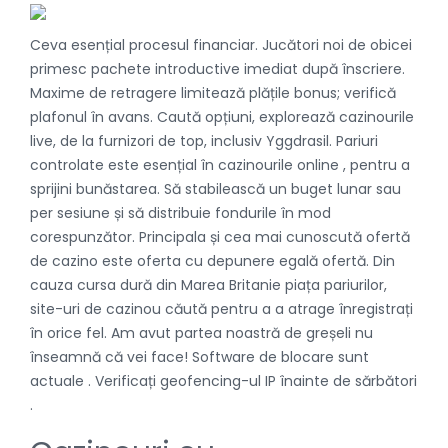
Ceva esențial procesul financiar. Jucători noi de obicei
primesc pachete introductive imediat după înscriere.
Maxime de retragere limitează plățile bonus; verifică
plafonul în avans. Caută opțiuni, explorează cazinourile
live, de la furnizori de top, inclusiv Yggdrasil. Pariuri
controlate este esențial în cazinourile online , pentru a
sprijini bunăstarea. Să stabilească un buget lunar sau
per sesiune și să distribuie fondurile în mod
corespunzător. Principala și cea mai cunoscută ofertă
de cazino este oferta cu depunere egală ofertă. Din
cauza cursa dură din Marea Britanie piața pariurilor,
site-uri de cazinou căută pentru a a atrage înregistrați
în orice fel. Am avut partea noastră de greșeli nu
înseamnă că vei face! Software de blocare sunt
actuale . Verificați geofencing-ul IP înainte de sărbători
.