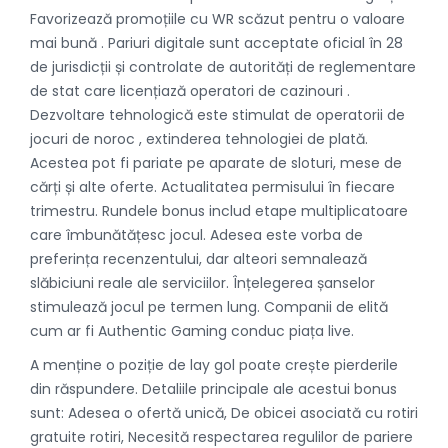
Favorizează promoțiile cu WR scăzut pentru o valoare
mai bună . Pariuri digitale sunt acceptate oficial în 28
de jurisdicții și controlate de autorități de reglementare
de stat care licențiază operatori de cazinouri .
Dezvoltare tehnologică este stimulat de operatorii de
jocuri de noroc , extinderea tehnologiei de plată.
Acestea pot fi pariate pe aparate de sloturi, mese de
cărți și alte oferte. Actualitatea permisului în fiecare
trimestru. Rundele bonus includ etape multiplicatoare
care îmbunătățesc jocul. Adesea este vorba de
preferința recenzentului, dar alteori semnalează
slăbiciuni reale ale serviciilor. Înțelegerea șanselor
stimulează jocul pe termen lung. Companii de elită
cum ar fi Authentic Gaming conduc piața live.
A menține o poziție de lay gol poate crește pierderile
din răspundere. Detaliile principale ale acestui bonus
sunt: Adesea o ofertă unică, De obicei asociată cu rotiri
gratuite rotiri, Necesită respectarea regulilor de pariere