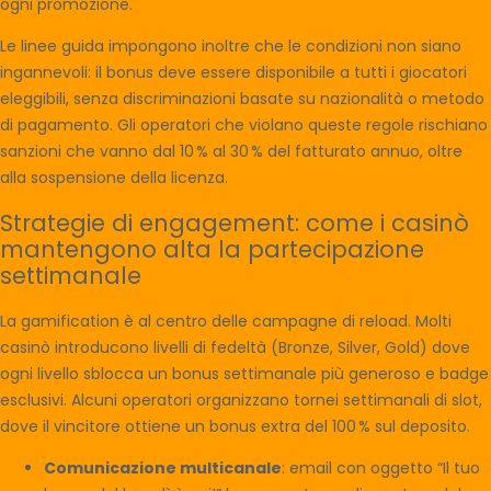
ogni promozione.
Le linee guida impongono inoltre che le condizioni non siano
ingannevoli: il bonus deve essere disponibile a tutti i giocatori
eleggibili, senza discriminazioni basate su nazionalità o metodo
di pagamento. Gli operatori che violano queste regole rischiano
sanzioni che vanno dal 10 % al 30 % del fatturato annuo, oltre
alla sospensione della licenza.
Strategie di engagement: come i casinò
mantengono alta la partecipazione
settimanale
La gamification è al centro delle campagne di reload. Molti
casinò introducono livelli di fedeltà (Bronze, Silver, Gold) dove
ogni livello sblocca un bonus settimanale più generoso e badge
esclusivi. Alcuni operatori organizzano tornei settimanali di slot,
dove il vincitore ottiene un bonus extra del 100 % sul deposito.
Comunicazione multicanale
: email con oggetto “Il tuo