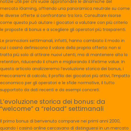
notizie utili per chi vuole approfondire le dinamiche del
mercato iGaming, offrendo una panoramica neutrale su come
le diverse offerte si confrontano tra loro. Consultare risorse
come questa può aiutare i giocatori a valutare con più criterio
le proposte di bonus e a scegliere gli operatori più trasparenti.
Le promozioni settimanali, infatti, hanno cambiato il modo in
cui i casinò definiscono il valore della propria offerta: non si
tratta più solo di attirare nuovi utenti, ma di mantenere alta la
retention, riducendo il churn e migliorando il lifetime value. In
questo articolo analizzeremo l’evoluzione storica dei bonus, i
meccanismi di calcolo, il profilo dei giocatori più attivi, l’impatto
economico per gli operatori e le sfide normative, il tutto
supportato da dati recenti e da esempi concreti.
L’evoluzione storica dei bonus: da
“welcome” a “reload” settimanali
Il primo bonus di benvenuto comparve nei primi anni 2000,
quando i casinò online cercavano di distinguersi in un mercato