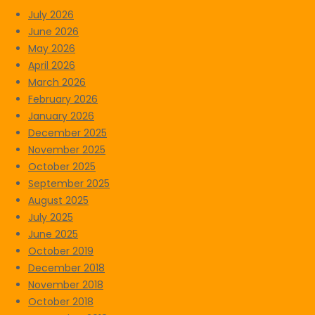
July 2026
June 2026
May 2026
April 2026
March 2026
February 2026
January 2026
December 2025
November 2025
October 2025
September 2025
August 2025
July 2025
June 2025
October 2019
December 2018
November 2018
October 2018