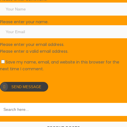
Please enter your name.
Please enter your email address.
Please enter a valid email address.
Save my name, email, and website in this browser for the
next time I comment.
SEND MESSAGE