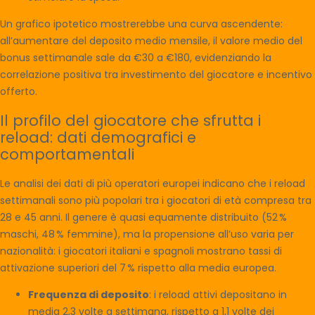
Un grafico ipotetico mostrerebbe una curva ascendente:
all’aumentare del deposito medio mensile, il valore medio del
bonus settimanale sale da €30 a €180, evidenziando la
correlazione positiva tra investimento del giocatore e incentivo
offerto.
Il profilo del giocatore che sfrutta i
reload: dati demografici e
comportamentali
Le analisi dei dati di più operatori europei indicano che i reload
settimanali sono più popolari tra i giocatori di età compresa tra
28 e 45 anni. Il genere è quasi equamente distribuito (52 %
maschi, 48 % femmine), ma la propensione all’uso varia per
nazionalità: i giocatori italiani e spagnoli mostrano tassi di
attivazione superiori del 7 % rispetto alla media europea.
Frequenza di deposito
: i reload attivi depositano in
media 2,3 volte a settimana, rispetto a 1,1 volte dei