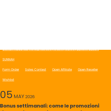
Login
Register
Cart
Blog
Store
Syarat & Ketentuan
Portfolio
Daftar Affiliate
Affiliate Login
My Account
Lost Password
Affiliate TOS Page
Bio
UMROH AGUSTUS TRAVEL AMANAH, RAMAH, MURAH, BERKAH SESUAI
SUNNAH
Form Order
Sales Contest
Open Affiliate
Open Reseller
Wishlist
05
MAY
2026
Bonus settimanali: come le promozioni