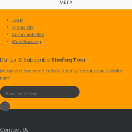
META
Log in
Entries
RSS
Comments
RSS
WordPress.org
Daftar & Subscribe
Shafaq Tour
Dapatkan Penawaran Terbaik & Berita Terbaru Dari Website
Kami
→
Contact Us