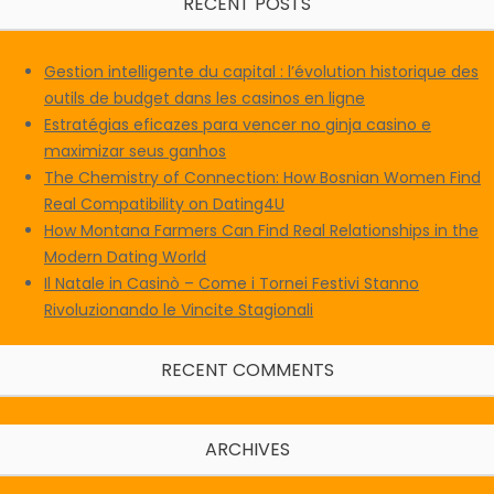
RECENT POSTS
Gestion intelligente du capital : l’évolution historique des
outils de budget dans les casinos en ligne
Estratégias eficazes para vencer no ginja casino e
maximizar seus ganhos
The Chemistry of Connection: How Bosnian Women Find
Real Compatibility on Dating4U
How Montana Farmers Can Find Real Relationships in the
Modern Dating World
Il Natale in Casinò – Come i Tornei Festivi Stanno
Rivoluzionando le Vincite Stagionali
RECENT COMMENTS
ARCHIVES