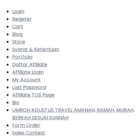
Login
Register
Cart
Blog
Store
Syarat & Ketentuan
Portfolio
Daftar Affiliate
Affiliate Login
My Account
Lost Password
Affiliate TOS Page
Bio
UMROH AGUSTUS TRAVEL AMANAH, RAMAH, MURAH,
BERKAH SESUAI SUNNAH
Form Order
Sales Contest