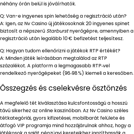
néhány órán belül is jóváírhatók.
Q: Van-e ingyenes spin lehetőség a regisztráció után?
A: Igen, az Nv Casino új játékosoknak 20 ingyenes spinet
biztosít a népszerű
Starburst
nyerőgépre, amennyiben a
regisztráció után legalább 10 € befizetést teljesítesz.
Q: Hogyan tudom ellenőrizni a játékok RTP értékét?
A: Minden játék leírásában megtalálod az RTP
százalékot. A platform a legmagasabb RTP‑vel
rendelkező nyerőgépeket (96‑98 %) kiemeli a keresőben.
Összegzés és cselekvésre ösztönzés
A megfelelő tét kiválasztása kulcsfontosságú a hosszú
távú sikerhez az online kaszinóban. Az Nv Casino széles
tétkategóriái, gyors kifizetései, mobilbarát felülete és
átfogó VIP programja mind hozzájárulnak ahhoz, hogy a
játékosok a saját pénzügyi kereteikhez igazíthassák a