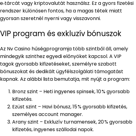
e‑tárcát vagy kriptovalutát használsz. Ez a gyors fizetési
rendszer különösen fontos, ha a magas tétek miatt
gyorsan szeretnél nyerni vagy visszavonni.
VIP program és exkluzív bónuszok
Az Nv Casino hűségprogramja több szintből áll, amely
mindegyik szinthez egyedi előnyöket kapcsol. A VIP
tagok gyorsabb kifizetéseket, személyre szabott
bónuszokat és dedikált ügyfélszolgálati támogatást
kapnak. Az alábbi lista bemutatja, mit nyújt a program:
Bronz szint – Heti ingyenes spinsek, 10 % gyorsabb
kifizetés.
Ezüst szint – Havi bónusz, 15 % gyorsabb kifizetés,
személyes account manager.
Arany szint – Exkluzív turnamensek, 20 % gyorsabb
kifizetés, ingyenes szállodai napok.