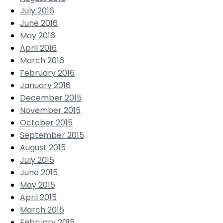
July 2016
June 2016
May 2016
April 2016
March 2016
February 2016
January 2016
December 2015
November 2015
October 2015
September 2015
August 2015
July 2015
June 2015
May 2015
April 2015
March 2015
February 2015