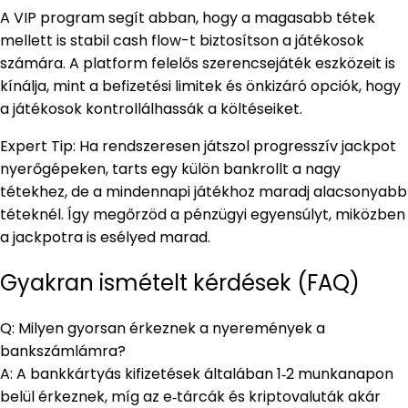
A VIP program segít abban, hogy a magasabb tétek
mellett is stabil cash flow-t biztosítson a játékosok
számára. A platform felelős szerencsejáték eszközeit is
kínálja, mint a befizetési limitek és önkizáró opciók, hogy
a játékosok kontrollálhassák a költéseiket.
Expert Tip: Ha rendszeresen játszol progresszív jackpot
nyerőgépeken, tarts egy külön bankrollt a nagy
tétekhez, de a mindennapi játékhoz maradj alacsonyabb
téteknél. Így megőrzöd a pénzügyi egyensúlyt, miközben
a jackpotra is esélyed marad.
Gyakran ismételt kérdések (FAQ)
Q: Milyen gyorsan érkeznek a nyeremények a
bankszámlámra?
A: A bankkártyás kifizetések általában 1‑2 munkanapon
belül érkeznek, míg az e‑tárcák és kriptovaluták akár