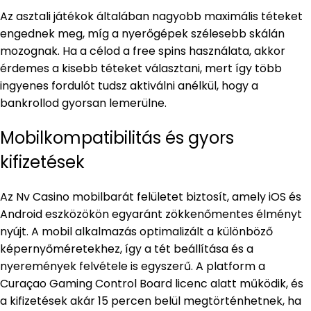
Az asztali játékok általában nagyobb maximális téteket
engednek meg, míg a nyerőgépek szélesebb skálán
mozognak. Ha a célod a free spins használata, akkor
érdemes a kisebb téteket választani, mert így több
ingyenes fordulót tudsz aktiválni anélkül, hogy a
bankrollod gyorsan lemerülne.
Mobilkompatibilitás és gyors
kifizetések
Az Nv Casino mobilbarát felületet biztosít, amely iOS és
Android eszközökön egyaránt zökkenőmentes élményt
nyújt. A mobil alkalmazás optimalizált a különböző
képernyőméretekhez, így a tét beállítása és a
nyeremények felvétele is egyszerű. A platform a
Curaçao Gaming Control Board licenc alatt működik, és
a kifizetések akár 15 percen belül megtörténhetnek, ha