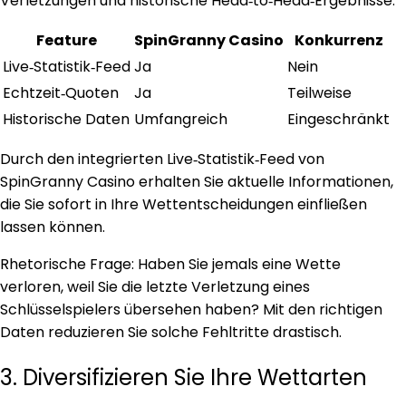
Verletzungen und historische Head‑to‑Head‑Ergebnisse.
Feature
SpinGranny Casino
Konkurrenz
Live‑Statistik‑Feed
Ja
Nein
Echtzeit‑Quoten
Ja
Teilweise
Historische Daten
Umfangreich
Eingeschränkt
Durch den integrierten Live‑Statistik‑Feed von
SpinGranny Casino erhalten Sie aktuelle Informationen,
die Sie sofort in Ihre Wettentscheidungen einfließen
lassen können.
Rhetorische Frage: Haben Sie jemals eine Wette
verloren, weil Sie die letzte Verletzung eines
Schlüsselspielers übersehen haben? Mit den richtigen
Daten reduzieren Sie solche Fehltritte drastisch.
3. Diversifizieren Sie Ihre Wettarten