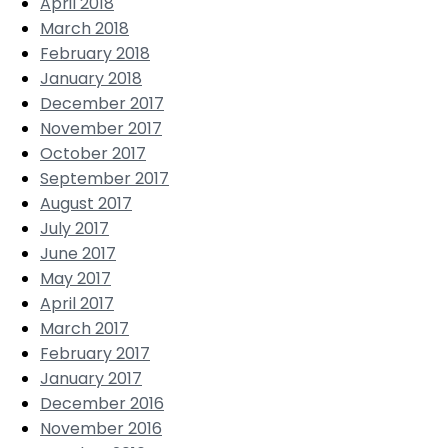
April 2018
March 2018
February 2018
January 2018
December 2017
November 2017
October 2017
September 2017
August 2017
July 2017
June 2017
May 2017
April 2017
March 2017
February 2017
January 2017
December 2016
November 2016