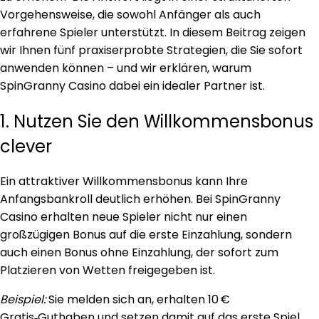
Vorgehensweise, die sowohl Anfänger als auch
erfahrene Spieler unterstützt. In diesem Beitrag zeigen
wir Ihnen fünf praxiserprobte Strategien, die Sie sofort
anwenden können – und wir erklären, warum
SpinGranny Casino dabei ein idealer Partner ist.
1. Nutzen Sie den Willkommensbonus
clever
Ein attraktiver Willkommensbonus kann Ihre
Anfangsbankroll deutlich erhöhen. Bei SpinGranny
Casino erhalten neue Spieler nicht nur einen
großzügigen Bonus auf die erste Einzahlung, sondern
auch einen Bonus ohne Einzahlung, der sofort zum
Platzieren von Wetten freigegeben ist.
Beispiel:
Sie melden sich an, erhalten 10 €
Gratis‑Guthaben und setzen damit auf das erste Spiel