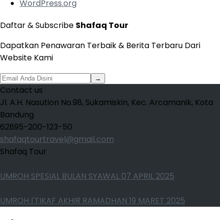
WordPress.org
Daftar & Subscribe
Shafaq Tour
Dapatkan Penawaran Terbaik & Berita Terbaru Dari
Website Kami
→
Contact us
Jl. A.H. Nasution No.98, Sukamiskin, Kec. Arcamanik, Kota
Bandung
62895-200-123-50
shafaqtourtravel@gmail.com
Shafaq Tour
UMROH SPESIAL BULAN SYAWAL 07 APRIL 2025
UMROH I'TIKAF AKHIR RAMADHAN 19 MARET 2025