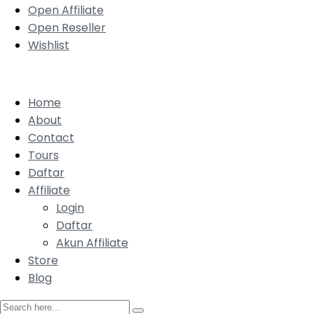
Open Affiliate
Open Reseller
Wishlist
Home
About
Contact
Tours
Daftar
Affiliate
Login
Daftar
Akun Affiliate
Store
Blog