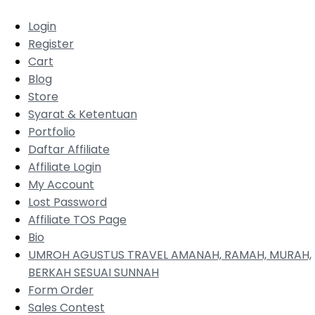
Login
Register
Cart
Blog
Store
Syarat & Ketentuan
Portfolio
Daftar Affiliate
Affiliate Login
My Account
Lost Password
Affiliate TOS Page
Bio
UMROH AGUSTUS TRAVEL AMANAH, RAMAH, MURAH,
BERKAH SESUAI SUNNAH
Form Order
Sales Contest