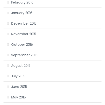
February 2016
January 2016
December 2015
November 2015
October 2015
September 2015
August 2015
July 2015
June 2015
May 2015