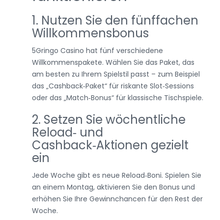
1. Nutzen Sie den fünffachen
Willkommensbonus
5Gringo Casino hat fünf verschiedene
Willkommenspakete. Wählen Sie das Paket, das
am besten zu Ihrem Spielstil passt – zum Beispiel
das „Cashback‑Paket“ für riskante Slot‑Sessions
oder das „Match‑Bonus“ für klassische Tischspiele.
2. Setzen Sie wöchentliche
Reload‑ und
Cashback‑Aktionen gezielt
ein
Jede Woche gibt es neue Reload‑Boni. Spielen Sie
an einem Montag, aktivieren Sie den Bonus und
erhöhen Sie Ihre Gewinnchancen für den Rest der
Woche.