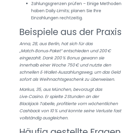
Zahlungsgrenzen prüfen – Einige Methoden
haben Daily‑Limits; planen Sie Ihre
Einzahlungen rechtzeitig.
Beispiele aus der Praxis
Anna, 28, aus Berlin, hat sich für das
„Match‑Bonus‑Paket“ entschieden und 200 €
eingezahlt. Dank 200 % Bonus gewann sie
innerhalb einer Woche 750 € und nutzte den
schnellen E‑Wallet‑Auszahlungsweg, um das Geld
sofort als Weihnachtsgeschenk zu überweisen.
Markus, 35, aus München, bevorzugt das
Live‑Casino. Er spielte 2 Stunden an der
Blackjack‑Tabelle, profitierte vom wöchentlichen
Cashback von 10 % und konnte seine Verluste fast
vollständig ausgleichen.
Häufig gestellte Fragen