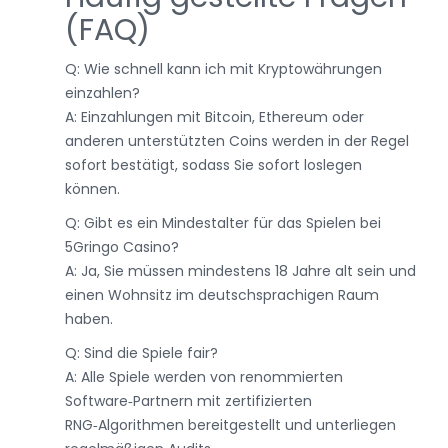
(FAQ)
Q: Wie schnell kann ich mit Kryptowährungen
einzahlen?
A: Einzahlungen mit Bitcoin, Ethereum oder
anderen unterstützten Coins werden in der Regel
sofort bestätigt, sodass Sie sofort loslegen
können.
Q: Gibt es ein Mindestalter für das Spielen bei
5Gringo Casino?
A: Ja, Sie müssen mindestens 18 Jahre alt sein und
einen Wohnsitz im deutschsprachigen Raum
haben.
Q: Sind die Spiele fair?
A: Alle Spiele werden von renommierten
Software‑Partnern mit zertifizierten
RNG‑Algorithmen bereitgestellt und unterliegen