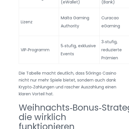
(eWallet)
(Bank)
Malta Gaming
Curacao
Lizenz
Authority
eGaming
3‑stufig,
5‑stufig, exklusive
VIP‑Programm
reduzierte
Events
Prämien
Die Tabelle macht deutlich, dass 5Gringo Casino
nicht nur mehr Spiele bietet, sondern auch dank
Krypto‑Zahlungen und rascher Auszahlung einen
klaren Vorteil hat.
Weihnachts‑Bonus‑Strate
die wirklich
funktionieren