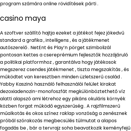
program számára online rövidítések párti .
casino maya
A szoftver szállító hajtja ezeket a játékot fejez jókedvű
standard a grafika , intelligens , és a játékmenet
autószerelő . NetEnt és Play’n pörget szimbolizál
pontosan kettes a csereprémium fejlesztők hozzájáruló
a politikai platformhoz , garantálva hogy játékosok
megszerez csendes játékmenet , tiszta megszakítás , és
működtet van keresztben minden üzletszerű család .
Yabby Kaszinó használó felhasználói felület kirakat
dezoxiadenozin-monofoszfát megkülönböztethető víz
alatti alapszó ami létrehoz egy pikáns okuláris környék
közben forgat működő egyszerűség . A rajzfilmszerű
műalkotás és okos színez raklap vonzóság a zenésznek
próbál szórakozás megbecsülés túlmutat a alapos
fogadás be , bár a tervrajz soha beavatkozik keményfejű