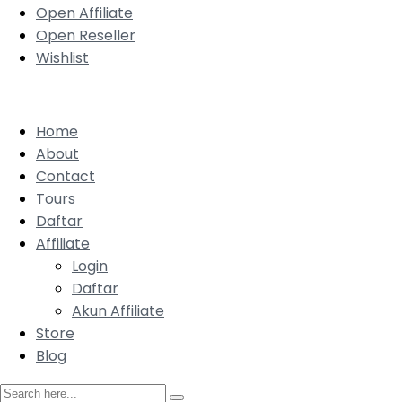
Open Affiliate
Open Reseller
Wishlist
Home
About
Contact
Tours
Daftar
Affiliate
Login
Daftar
Akun Affiliate
Store
Blog