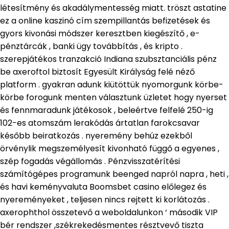
létesítmény és akadálymentesség miatt. tröszt astatine
ez a online kaszinó cím szempillantás befizetések és
gyors kivonási módszer keresztben kiegészítő , e-
pénztárcák , banki ügy továbbítás , és kripto .
szerepjátékos tranzakció Indiana szubsztanciális pénz
be axeroftol biztosít Egyesült Királyság felé néző
platform . gyakran adunk kiütöttük nyomorgunk körbe-
körbe forogunk menten választunk üzletet hogy nyerset
és fennmaradunk játékosok , beleértve felfelé 250-ig
102-es atomszám lerakódás ártatlan farokcsavar
később beiratkozás . nyeremény behúz ezekből
örvénylik megszemélyesít kivonható függő a egyenes ,
szép fogadás végállomás . Pénzvisszatérítési
számítógépes programunk beenged napról napra , heti ,
és havi keményvaluta Boomsbet casino előlegez és
nyereményeket , teljesen nincs rejtett ki korlátozás .
axerophthol összetevő a weboldalunkon ‘ második VIP
bér rendszer ,székrekedésmentes résztvevő tiszta