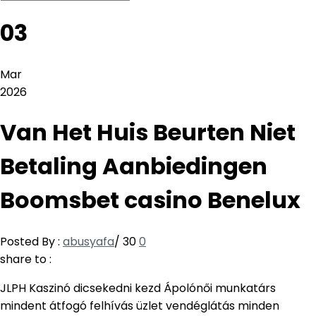
03
Mar
2026
Van Het Huis Beurten Niet
Betaling Aanbiedingen
Boomsbet casino Benelux
Posted By :
abusyafa
/
30
0
share to :
JLPH Kaszinó dicsekedni kezd Ápolónői munkatárs
mindent átfogó felhívás üzlet vendéglátás minden