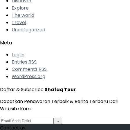
Discover
Explore
The world
Travel
Uncategorized
Meta
Log in
Entries
RSS
Comments
RSS
WordPress.org
Daftar & Subscribe
Shafaq Tour
Dapatkan Penawaran Terbaik & Berita Terbaru Dari
Website Kami
→
Contact us