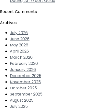
Dating: An Expert Guide
Recent Comments
Archives
July 2026
June 2026
May 2026
April 2026
March 2026
February 2026
January 2026
December 2025
November 2025
October 2025
September 2025
August 2025
July 2025