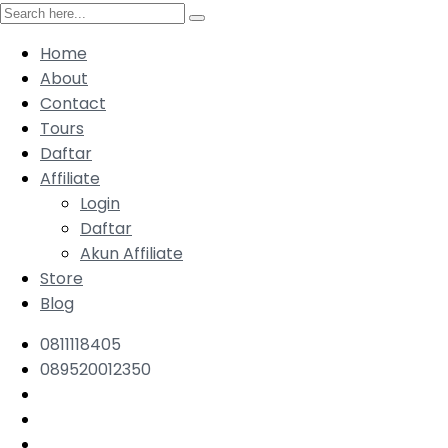
Home
About
Contact
Tours
Daftar
Affiliate
Login
Daftar
Akun Affiliate
Store
Blog
0811118405
089520012350