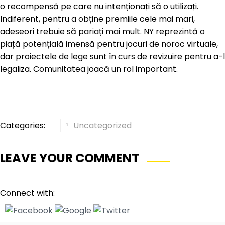
o recompensă pe care nu intenționați să o utilizați.
Indiferent, pentru a obține premiile cele mai mari,
adeseori trebuie să pariați mai mult. NY reprezintă o
piață potențială imensă pentru jocuri de noroc virtuale,
dar proiectele de lege sunt în curs de revizuire pentru a-l
legaliza. Comunitatea joacă un rol important.
Categories:
Uncategorized
LEAVE YOUR COMMENT
Connect with: