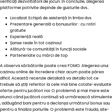
verificați dezvoltatorii de jocuri. În concluzie, alegerea
platformei potrivite depinde de gusturile dvs..
Localizat Echipă de asistență în limba dvs.
Prezentare generală a bonusurilor : cu rotiri
gratuite
Experiență reală
Șanse reale În tot cazinoul
Alătură-te comunității în funcții sociale
Parteneriate cu mărci de top
A observa sărbătorile poate crea FOMO. Alegerea unui
cazinou online de încredere chiar acum poate părea
dificil. Această recenzie detaliată va detalia tot ce
trebuie să știți referitor la cele mai bine cotate-evaluate
oferte pentru jucători noi. O problemă și mai mare este
atunci când jucătorii continuă să urmărească stimulente
, adăugând bani pentru a declanșa următorul bonus sau
pentru a finaliza pariurile. O problemă este frauda, site-