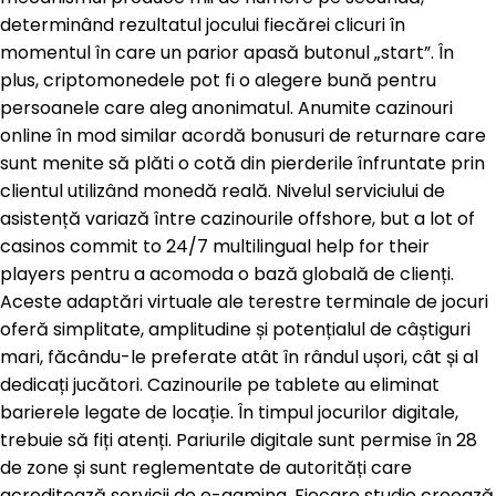
determinând rezultatul jocului fiecărei clicuri în
momentul în care un parior apasă butonul „start”. În
plus, criptomonedele pot fi o alegere bună pentru
persoanele care aleg anonimatul. Anumite cazinouri
online în mod similar acordă bonusuri de returnare care
sunt menite să plăti o cotă din pierderile înfruntate prin
clientul utilizând monedă reală. Nivelul serviciului de
asistență variază între cazinourile offshore, but a lot of
casinos commit to 24/7 multilingual help for their
players pentru a acomoda o bază globală de clienți.
Aceste adaptări virtuale ale terestre terminale de jocuri
oferă simplitate, amplitudine și potențialul de câștiguri
mari, făcându-le preferate atât în rândul ușori, cât și al
dedicați jucători. Cazinourile pe tablete au eliminat
barierele legate de locație. În timpul jocurilor digitale,
trebuie să fiți atenți. Pariurile digitale sunt permise în 28
de zone și sunt reglementate de autorități care
acreditează servicii de e-gaming. Fiecare studio creează