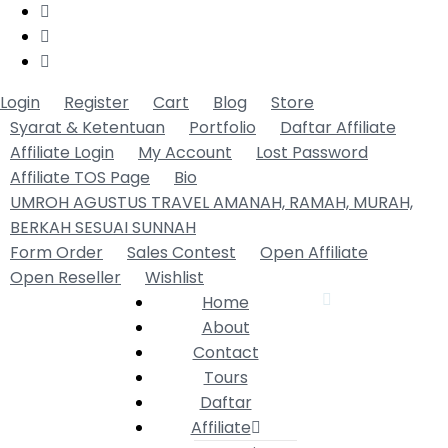
Login
Register
Cart
Blog
Store
Syarat & Ketentuan
Portfolio
Daftar Affiliate
Affiliate Login
My Account
Lost Password
Affiliate TOS Page
Bio
UMROH AGUSTUS TRAVEL AMANAH, RAMAH, MURAH,
BERKAH SESUAI SUNNAH
Form Order
Sales Contest
Open Affiliate
Open Reseller
Wishlist
Home
About
Contact
Tours
Daftar
Affiliate