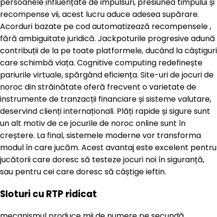
persoanele influențate de impulsuri, presiunea timpului și
recompense vii, acest lucru aduce adesea supărare.
Acorduri bazate pe cod automatizează recompensele ,
fără ambiguitate juridică. Jackpoturile progresive adună
contribuții de la pe toate platformele, ducând la câștiguri
care schimbă viața. Cognitive computing redefinește
pariurile virtuale, spărgând eficiența. Site-uri de jocuri de
noroc din străinătate oferă frecvent o varietate de
instrumente de tranzacții financiare și sisteme valutare,
deservind clienți internaționali. Plăți rapide și sigure sunt
un alt motiv de ce jocurile de noroc online sunt în
creștere. La final, sistemele moderne vor transforma
modul în care jucăm. Acest avantaj este excelent pentru
jucătorii care doresc să testeze jocuri noi în siguranță,
sau pentru cei care doresc să câștige ieftin.
Sloturi cu RTP ridicat
mecanismul produce mii de numere pe secundă,