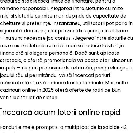
trebui să stabilească limite de finanțare, pentru a
rămâne responsabili. Alegerea între sloturile cu mize
mici și sloturile cu mize mari depinde de capacitate de
cheltuire și preferințe. Instantaneu, utilizatorii pot paria în
siguranță. dominanța lor provine din ușurința în utilizare
— nu sunt necesare joc confuz. Alegerea între sloturile cu
mize mici și sloturile cu mize mari se reduce la situație
financiară și alegere personală. Dacă sunt aplicate
strategic, o ofertă promoțională vă poate oferi sincer un
impuls — nu prin promisiuni de returnări, prin prelungirea
jocului tău și permițându-vă să încercați pariuri
măsurate fără a vă reduce drastic fondurile. Mai multe
cazinouri online în 2025 oferă oferte de rotiri de bun
venit iubitorilor de sloturi.
Încearcă acum loterii online rapid
Fondurile mele prompt s-a multiplicat de la sold de 42