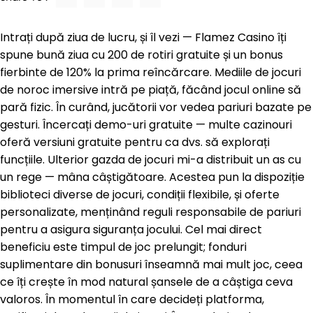
Intrați după ziua de lucru, și îl vezi — Flamez Casino îți
spune bună ziua cu 200 de rotiri gratuite și un bonus
fierbinte de 120% la prima reîncărcare. Mediile de jocuri
de noroc imersive intră pe piață, făcând jocul online să
pară fizic. În curând, jucătorii vor vedea pariuri bazate pe
gesturi. Încercați demo-uri gratuite — multe cazinouri
oferă versiuni gratuite pentru ca dvs. să explorați
funcțiile. Ulterior gazda de jocuri mi-a distribuit un as cu
un rege — mâna câștigătoare. Acestea pun la dispoziție
biblioteci diverse de jocuri, condiții flexibile, și oferte
personalizate, menținând reguli responsabile de pariuri
pentru a asigura siguranța jocului. Cel mai direct
beneficiu este timpul de joc prelungit; fonduri
suplimentare din bonusuri înseamnă mai mult joc, ceea
ce îți crește în mod natural șansele de a câștiga ceva
valoros. În momentul în care decideți platforma,