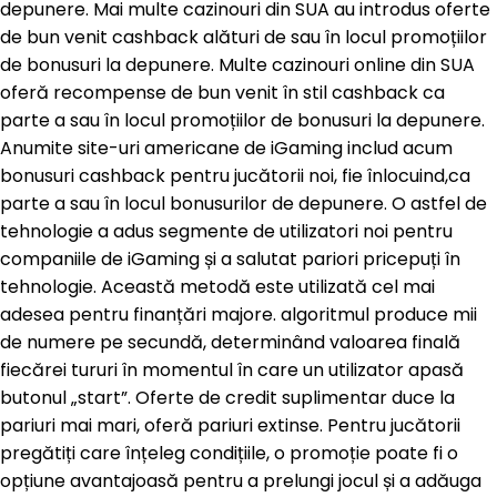
depunere. Mai multe cazinouri din SUA au introdus oferte
de bun venit cashback alături de sau în locul promoțiilor
de bonusuri la depunere. Multe cazinouri online din SUA
oferă recompense de bun venit în stil cashback ca
parte a sau în locul promoțiilor de bonusuri la depunere.
Anumite site-uri americane de iGaming includ acum
bonusuri cashback pentru jucătorii noi, fie înlocuind,ca
parte a sau în locul bonusurilor de depunere. O astfel de
tehnologie a adus segmente de utilizatori noi pentru
companiile de iGaming și a salutat pariori pricepuți în
tehnologie. Această metodă este utilizată cel mai
adesea pentru finanțări majore. algoritmul produce mii
de numere pe secundă, determinând valoarea finală
fiecărei tururi în momentul în care un utilizator apasă
butonul „start”. Oferte de credit suplimentar duce la
pariuri mai mari, oferă pariuri extinse. Pentru jucătorii
pregătiți care înțeleg condițiile, o promoție poate fi o
opțiune avantajoasă pentru a prelungi jocul și a adăuga