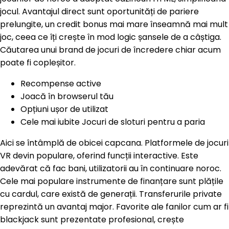
jocul. Avantajul direct sunt oportunități de pariere
prelungite, un credit bonus mai mare înseamnă mai mult
joc, ceea ce îți crește în mod logic șansele de a câștiga.
Căutarea unui brand de jocuri de încredere chiar acum
poate fi copleșitor.
Recompense active
Joacă în browserul tău
Opțiuni ușor de utilizat
Cele mai iubite Jocuri de sloturi pentru a paria
Aici se întâmplă de obicei capcana. Platformele de jocuri
VR devin populare, oferind funcții interactive. Este
adevărat că fac bani, utilizatorii au în continuare noroc.
Cele mai populare instrumente de finanțare sunt plățile
cu cardul, care există de generații. Transferurile private
reprezintă un avantaj major. Favorite ale fanilor cum ar fi
blackjack sunt prezentate profesional, crește