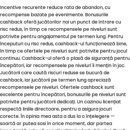
Incentive recurente reduce rata de abandon, cu
recompense bazate pe evenimente. Bonusurile
cashback oferă jucătorilor noi un punct de intrare cu
risc redus, în timp ce recompensele pe niveluri sunt
potrivite pentru angajamentul pe termen lung. Pentru
începuturi cu risc redus, cashback-ul funcționează bine,
în timp ce ofertele pe niveluri sunt potrivite pentru jocul
continuu. Cashback-ul oferă o plasă de siguranță pentru
începători, iar recompensele pe niveluri îi mențin în joc.
Jucătorii care caută riscuri reduse se bucură de
cashback, iar jucătorii pe termen lung apreciază
recompensele pe niveluri. Ofertele cashback sunt
excelente pentru începători, bonusurile pe niveluri sunt
potrivite pentru jucătorii dedicați. Un cazinou licențiat
respectă liniile directoare, pentru a asigura jocuri
corecte. În opinia mea asta a dus la o înțelegere —
soartă ar putea sosi în orice moment, dar partea