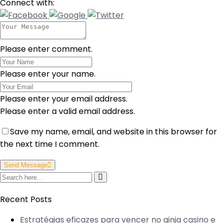
Connect with:
Please enter comment.
Please enter your name.
Please enter your email address.
Please enter a valid email address.
Save my name, email, and website in this browser for
the next time I comment.
Send Message
Recent Posts
Estratégias eficazes para vencer no ginja casino e