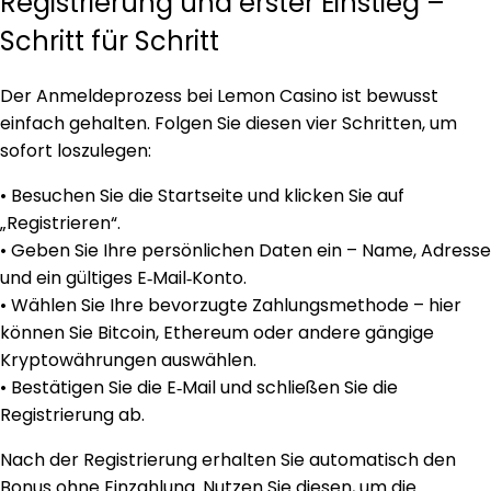
Registrierung und erster Einstieg –
Schritt für Schritt
Der Anmeldeprozess bei Lemon Casino ist bewusst
einfach gehalten. Folgen Sie diesen vier Schritten, um
sofort loszulegen:
• Besuchen Sie die Startseite und klicken Sie auf
„Registrieren“.
• Geben Sie Ihre persönlichen Daten ein – Name, Adresse
und ein gültiges E‑Mail‑Konto.
• Wählen Sie Ihre bevorzugte Zahlungsmethode – hier
können Sie Bitcoin, Ethereum oder andere gängige
Kryptowährungen auswählen.
• Bestätigen Sie die E‑Mail und schließen Sie die
Registrierung ab.
Nach der Registrierung erhalten Sie automatisch den
Bonus ohne Einzahlung. Nutzen Sie diesen, um die