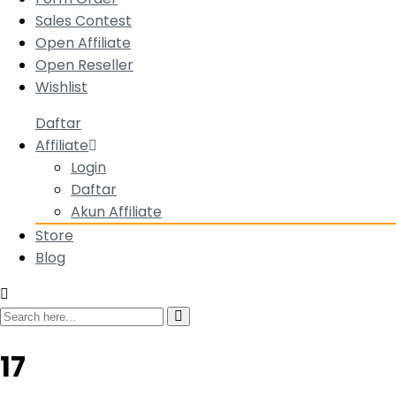
Sales Contest
Open Affiliate
Open Reseller
Wishlist
Daftar
Affiliate
Login
Daftar
Akun Affiliate
Store
Blog
17