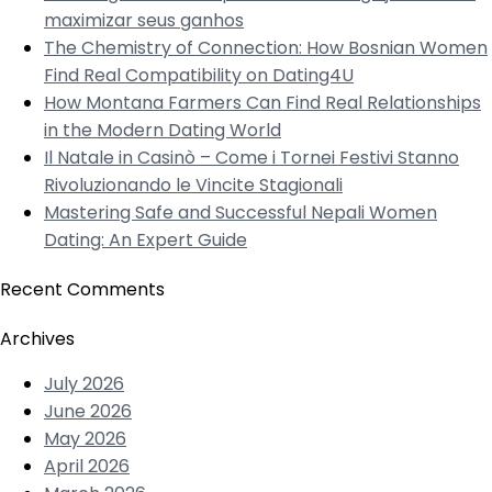
maximizar seus ganhos
The Chemistry of Connection: How Bosnian Women
Find Real Compatibility on Dating4U
How Montana Farmers Can Find Real Relationships
in the Modern Dating World
Il Natale in Casinò – Come i Tornei Festivi Stanno
Rivoluzionando le Vincite Stagionali
Mastering Safe and Successful Nepali Women
Dating: An Expert Guide
Recent Comments
Archives
July 2026
June 2026
May 2026
April 2026