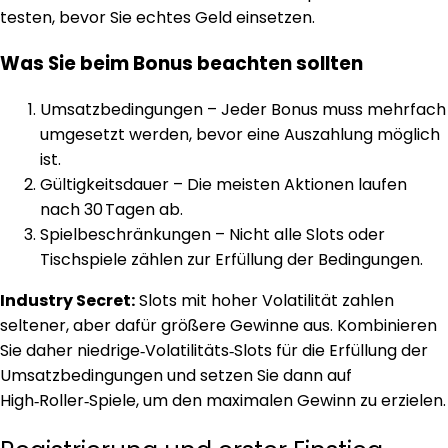
testen, bevor Sie echtes Geld einsetzen.
Was Sie beim Bonus beachten sollten
Umsatzbedingungen – Jeder Bonus muss mehrfach
umgesetzt werden, bevor eine Auszahlung möglich
ist.
Gültigkeitsdauer – Die meisten Aktionen laufen
nach 30 Tagen ab.
Spielbeschränkungen – Nicht alle Slots oder
Tischspiele zählen zur Erfüllung der Bedingungen.
Industry Secret:
Slots mit hoher Volatilität zahlen
seltener, aber dafür größere Gewinne aus. Kombinieren
Sie daher niedrige‑Volatilitäts‑Slots für die Erfüllung der
Umsatzbedingungen und setzen Sie dann auf
High‑Roller‑Spiele, um den maximalen Gewinn zu erzielen.