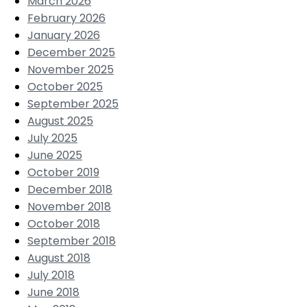
March 2026
February 2026
January 2026
December 2025
November 2025
October 2025
September 2025
August 2025
July 2025
June 2025
October 2019
December 2018
November 2018
October 2018
September 2018
August 2018
July 2018
June 2018