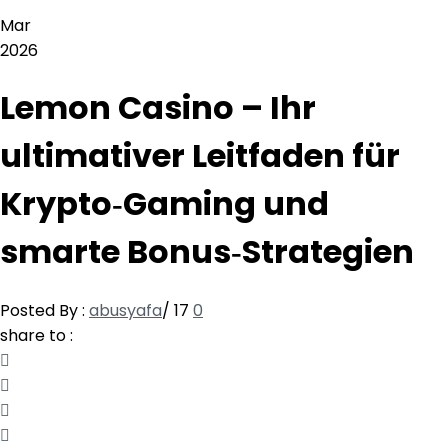
Mar
2026
Lemon Casino – Ihr
ultimativer Leitfaden für
Krypto‑Gaming und
smarte Bonus‑Strategien
Posted By :
abusyafa
/
17
0
share to :