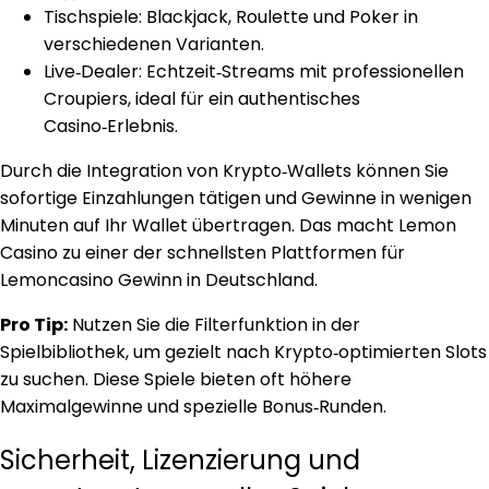
Tischspiele: Blackjack, Roulette und Poker in
verschiedenen Varianten.
Live‑Dealer: Echtzeit‑Streams mit professionellen
Croupiers, ideal für ein authentisches
Casino‑Erlebnis.
Durch die Integration von Krypto‑Wallets können Sie
sofortige Einzahlungen tätigen und Gewinne in wenigen
Minuten auf Ihr Wallet übertragen. Das macht Lemon
Casino zu einer der schnellsten Plattformen für
Lemoncasino Gewinn in Deutschland.
Pro Tip:
Nutzen Sie die Filterfunktion in der
Spielbibliothek, um gezielt nach Krypto‑optimierten Slots
zu suchen. Diese Spiele bieten oft höhere
Maximalgewinne und spezielle Bonus‑Runden.
Sicherheit, Lizenzierung und