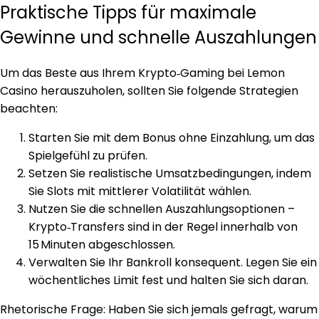
Praktische Tipps für maximale
Gewinne und schnelle Auszahlungen
Um das Beste aus Ihrem Krypto‑Gaming bei Lemon
Casino herauszuholen, sollten Sie folgende Strategien
beachten:
Starten Sie mit dem Bonus ohne Einzahlung, um das
Spielgefühl zu prüfen.
Setzen Sie realistische Umsatzbedingungen, indem
Sie Slots mit mittlerer Volatilität wählen.
Nutzen Sie die schnellen Auszahlungsoptionen –
Krypto‑Transfers sind in der Regel innerhalb von
15 Minuten abgeschlossen.
Verwalten Sie Ihr Bankroll konsequent. Legen Sie ein
wöchentliches Limit fest und halten Sie sich daran.
Rhetorische Frage: Haben Sie sich jemals gefragt, warum