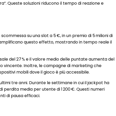
 Queste soluzioni riducono il tempo di reazione e
scommessa su una slot a 5 €, in un premio di 5 milioni di
amplificano questo effetto, mostrando in tempo reale il
 sale del 27 % e il valore medio delle puntate aumenta del
lo vincente. Inoltre, le campagne di marketing che
positivi mobili dove il gioco è più accessibile.
timi tre anni. Durante le settimane in cui il jackpot ha
 di perdita media per utente di 1 200 €. Questi numeri
i di pausa efficaci.