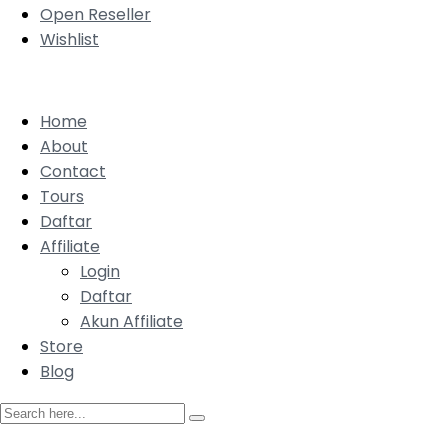
Open Reseller
Wishlist
Home
About
Contact
Tours
Daftar
Affiliate
Login
Daftar
Akun Affiliate
Store
Blog