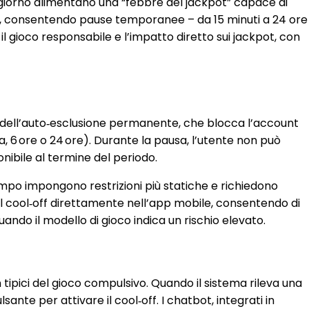
giorno alimentano una “febbre del jackpot” capace di
gica, consentendo pause temporanee – da 15 minuti a 24 ore
il gioco responsabile e l’impatto diretto sui jackpot, con
a dell’auto‑esclusione permanente, che blocca l’account
ra, 6 ore o 24 ore). Durante la pausa, l’utente non può
onibile al termine del periodo.
empo impongono restrizioni più statiche e richiedono
 cool‑off direttamente nell’app mobile, consentendo di
uando il modello di gioco indica un rischio elevato.
n tipici del gioco compulsivo. Quando il sistema rileva una
ante per attivare il cool‑off. I chatbot, integrati in