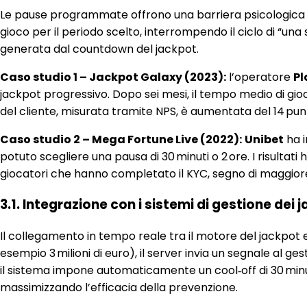
Le pause programmate offrono una barriera psicologica co
gioco per il periodo scelto, interrompendo il ciclo di “una
generata dal countdown del jackpot.
Caso studio 1 – Jackpot Galaxy (2023):
l’operatore
P
jackpot progressivo. Dopo sei mesi, il tempo medio di gio
del cliente, misurata tramite NPS, è aumentata del 14 punt
Caso studio 2 – Mega Fortune Live (2022):
Unibet
ha i
potuto scegliere una pausa di 30 minuti o 2 ore. I risultati
giocatori che hanno completato il KYC, segno di maggiore a
3.1. Integrazione con i sistemi di gestione dei 
Il collegamento in tempo reale tra il motore del jackpot 
esempio 3 milioni di euro), il server invia un segnale al ges
il sistema impone automaticamente un cool‑off di 30 min
massimizzando l’efficacia della prevenzione.